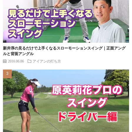
新井淳の見るだけで上手くなるスローモーションスイング｜正面アング
ルと背面アングル
2016.06.06
アイアンの打ち方