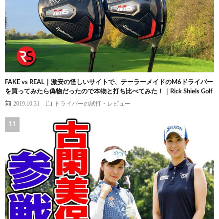
FAKE vs REAL｜激安の怪しいサイトで、テーラーメイドのM6ドライバー
を買ってみたら偽物だったので本物と打ち比べてみた！｜Rick Shiels Golf
2019.10.31
ドライバーの試打・レビュー