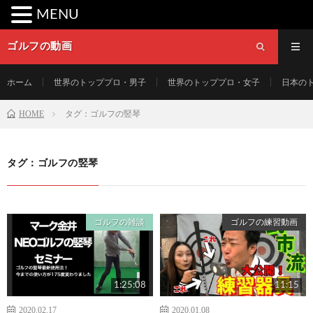
MENU
ゴルフの動画
ホーム
世界のトッププロ・男子
世界のトッププロ・女子
日本の
HOME
タグ：ゴルフの竪琴
タグ：ゴルフの竪琴
ゴルフの雑談
ゴルフの練習動画
1:25:08
11:15
2020.02.17
2020.01.08