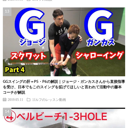
GGスイングの肝＝P5・P6の解説｜ジョージ・ガンカスさんから直接指導
を受け、日本でもこのスイングを拡げてほしいと言われて活動中の藤本
コーチが解説
2019.05.11
ゴルフのレッスン動画