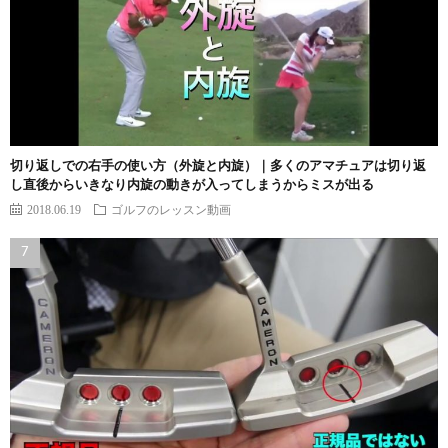
切り返しでの右手の使い方（外旋と内旋）｜多くのアマチュアは切り返
し直後からいきなり内旋の動きが入ってしまうからミスが出る
2018.06.19
ゴルフのレッスン動画