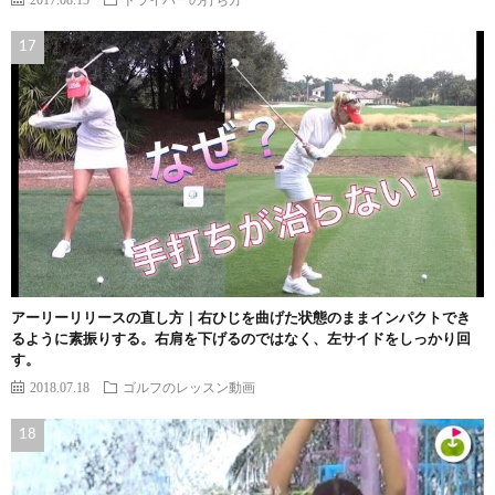
アーリーリリースの直し方｜右ひじを曲げた状態のままインパクトでき
るように素振りする。右肩を下げるのではなく、左サイドをしっかり回
す。
2018.07.18
ゴルフのレッスン動画