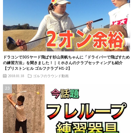
ドラコンで305ヤード飛ばす杉山美帆ちゃんに「ドライバーで飛ばすため
の練習方法」を聞きました！｜ミホさんのクラブセッティングも紹介
【ブリストンヒル ゴルフクラブ H1-2】
2018.01.18
ゴルフのラウンド動画