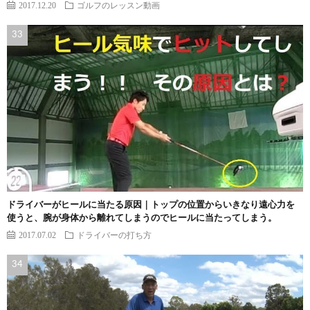
2017.12.20
ゴルフのレッスン動画
ドライバーがヒールに当たる原因｜トップの位置からいきなり遠心力を
使うと、腕が身体から離れてしまうのでヒールに当たってしまう。
2017.07.02
ドライバーの打ち方