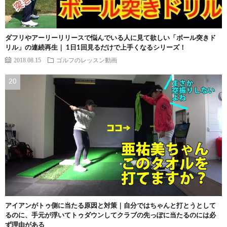
ダフリやアーリーリリースで悩んでいる人に見て欲しい「ボール突きド
リル」の連続再生｜ 1日1回見るだけで上手くなるシリーズ！
2018.08.15
ゴルフのレッスン動画
アイアンがトゥ側に当たる原因と対策｜自分ではちゃんと打とうとして
るのに、手元が浮いてトゥダウンしてクラブの先っぽに当たるのには必
ず理由がある