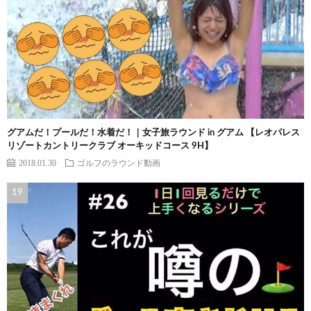
グアムだ！プールだ！水着だ！｜女子旅ラウンド in グアム 【レオパレス
リゾートカントリークラブ オーキッドコース 9H】
2018.01.30
ゴルフのラウンド動画