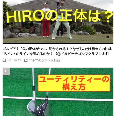
ゴルピア HIROの正体がついに明かされる！？なぜ1人だけ初めての沖縄
でパットのラインを読めるのか？ 【④ベルビーチゴルフクラブ 1-3H】
2018.02.17
ゴルフのラウンド動画