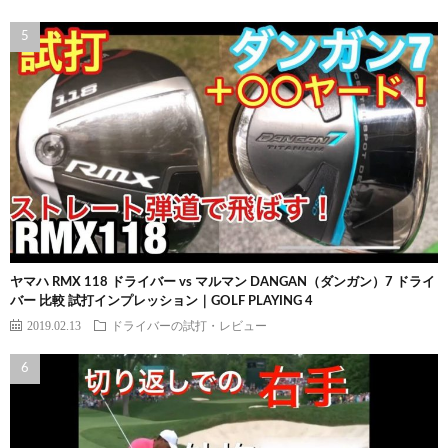
ヤマハ RMX 118 ドライバー vs マルマン DANGAN（ダンガン）7 ドライ
バー 比較 試打インプレッション｜GOLF PLAYING 4
2019.02.13
ドライバーの試打・レビュー