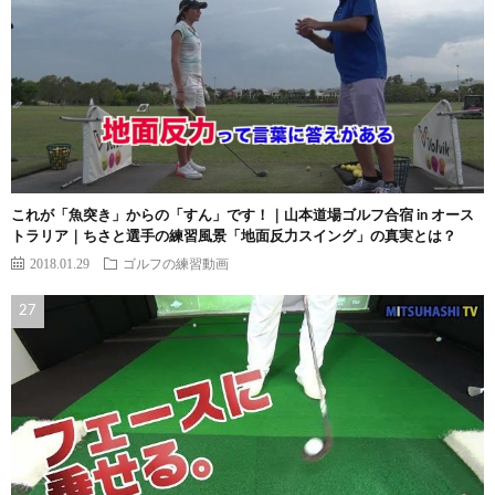
これが「魚突き」からの「すん」です！｜山本道場ゴルフ合宿 in オース
トラリア｜ちさと選手の練習風景「地面反力スイング」の真実とは？
2018.01.29
ゴルフの練習動画