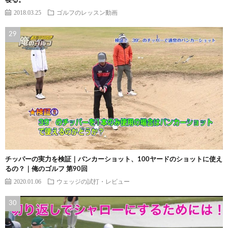
寝る。
2018.03.25
ゴルフのレッスン動画
チッパーの実力を検証｜バンカーショット、100ヤードのショットに使え
るの？｜俺のゴルフ 第90回
2020.01.06
ウェッジの試打・レビュー