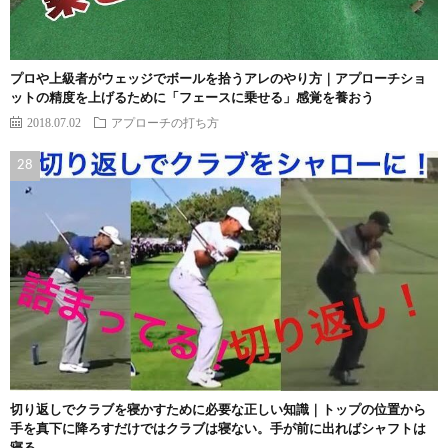
プロや上級者がウェッジでボールを拾うアレのやり方｜アプローチショ
ットの精度を上げるために「フェースに乗せる」感覚を養おう
2018.07.02
アプローチの打ち方
切り返しでクラブを寝かすために必要な正しい知識｜トップの位置から
手を真下に降ろすだけではクラブは寝ない。手が前に出ればシャフトは