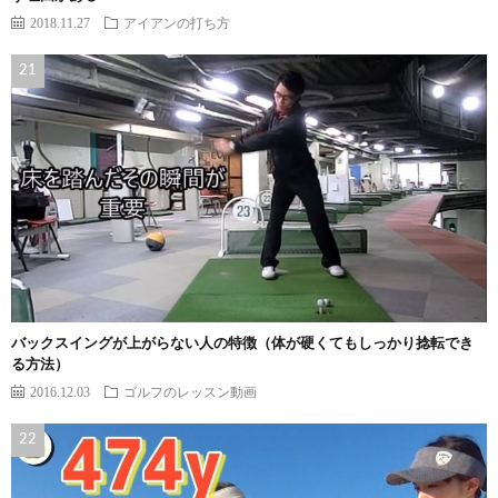
2018.11.27
アイアンの打ち方
バックスイングが上がらない人の特徴（体が硬くてもしっかり捻転でき
る方法）
2016.12.03
ゴルフのレッスン動画