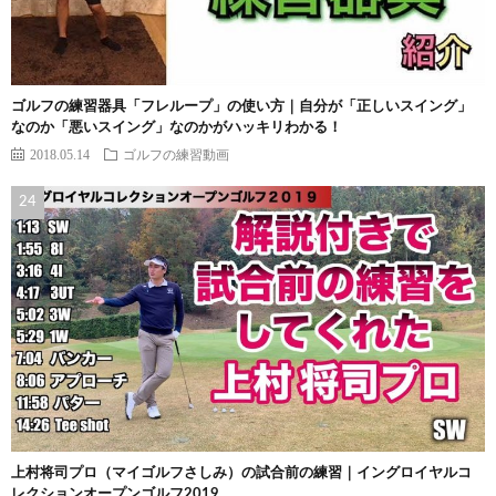
ゴルフの練習器具「フレループ」の使い方｜自分が「正しいスイング」
なのか「悪いスイング」なのかがハッキリわかる！
2018.05.14
ゴルフの練習動画
上村将司プロ（マイゴルフさしみ）の試合前の練習｜イングロイヤルコ
レクションオープンゴルフ2019