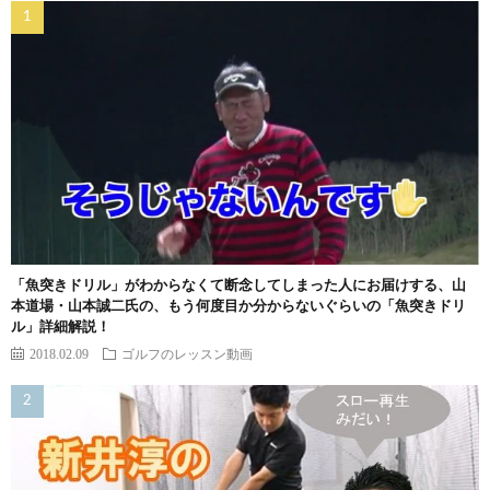
「魚突きドリル」がわからなくて断念してしまった人にお届けする、山
本道場・山本誠二氏の、もう何度目か分からないぐらいの「魚突きドリ
ル」詳細解説！
2018.02.09
ゴルフのレッスン動画