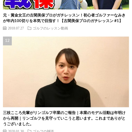
元・賞金女王の古閑美保プロがガチレッスン！初心者ゴルファーなみき
が年内100切りを本気で目指す！【古閑美保プロのガチレッスン #1】
2018.07.27
ゴルフのレッスン動画
三枝こころ先輩がリンゴルフ卒業のご報告｜本業のモデル活動は年明け
から再開｜リンゴルフを見守っていこうと思います。これまでありがと
うございました。
2020.01.30
ゴルフの雑談