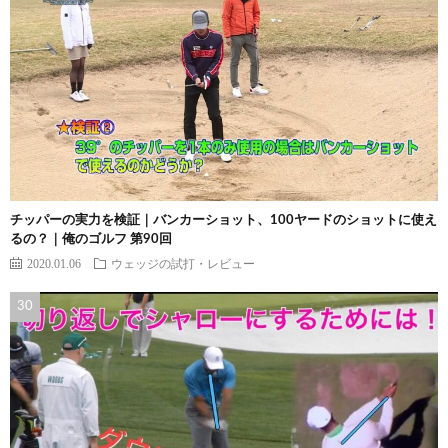
チッパーの実力を検証｜バンカーショット、100ヤードのショットに使え
るの？｜俺のゴルフ 第90回
2020.01.06
ウェッジの試打・レビュー