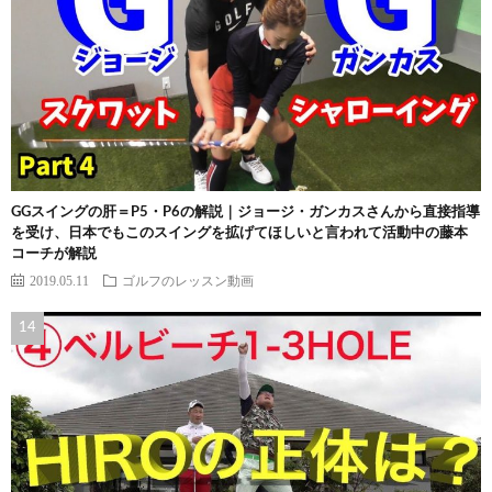
GGスイングの肝＝P5・P6の解説｜ジョージ・ガンカスさんから直接指導
を受け、日本でもこのスイングを拡げてほしいと言われて活動中の藤本
コーチが解説
2019.05.11
ゴルフのレッスン動画