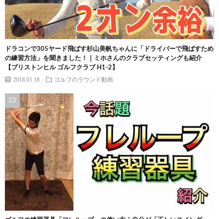
ドラコンで305ヤード飛ばす杉山美帆ちゃんに「ドライバーで飛ばすため
の練習方法」を聞きました！｜ミホさんのクラブセッティングも紹介
【ブリストンヒル ゴルフクラブ H1-2】
2018.01.18
ゴルフのラウンド動画