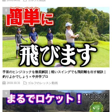
手首のヒンジコックを徹底解説｜軽いスイングでも飛距離を出す秘訣｜
釣りよかでしょう × 中井学プロ
2018.10.31
ゴルフのレッスン動画