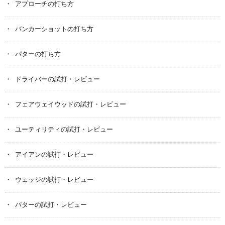
アプローチの打ち方
バンカーショットの打ち方
パターの打ち方
ドライバーの試打・レビュー
フェアウェイウッドの試打・レビュー
ユーティリティの試打・レビュー
アイアンの試打・レビュー
ウェッジの試打・レビュー
パターの試打・レビュー