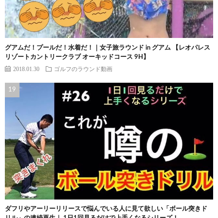
グアムだ！プールだ！水着だ！｜女子旅ラウンド in グアム 【レオパレス
リゾートカントリークラブ オーキッドコース 9H】
2018.01.30
ゴルフのラウンド動画
ダフリやアーリーリリースで悩んでいる人に見て欲しい「ボール突きド