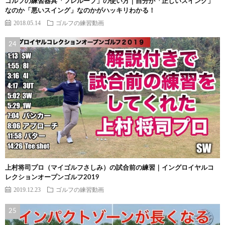
ゴルフの練習器具「フレループ」の使い方｜自分が「正しいスイング」
なのか「悪いスイング」なのかがハッキリわかる！
2018.05.14
ゴルフの練習動画
上村将司プロ（マイゴルフさしみ）の試合前の練習｜イングロイヤルコ
レクションオープンゴルフ2019
2019.12.23
ゴルフの練習動画