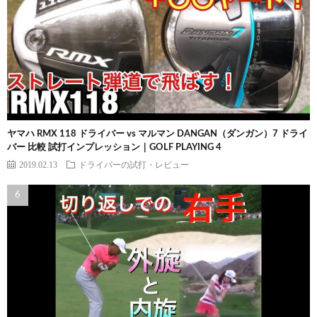
ヤマハ RMX 118 ドライバー vs マルマン DANGAN（ダンガン）7 ドライ
バー 比較 試打インプレッション｜GOLF PLAYING 4
2019.02.13
ドライバーの試打・レビュー