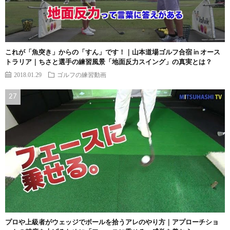
これが「魚突き」からの「すん」です！｜山本道場ゴルフ合宿 in オース
トラリア｜ちさと選手の練習風景「地面反力スイング」の真実とは？
2018.01.29
ゴルフの練習動画
プロや上級者がウェッジでボールを拾うアレのやり方｜アプローチショ