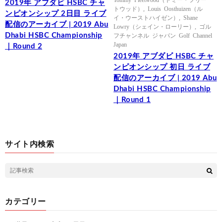
2019年 アブダビ HSBC チャ
トウッド）
,
Louis Oosthuizen（ル
ンピオンシップ 2日目 ライブ
イ・ウーストハイゼン）
,
Shane
配信のアーカイブ | 2019 Abu
Lowry（シェイン・ローリー）
,
ゴル
Dhabi HSBC Championship
フチャンネル ジャパン Golf Channel
Japan
｜Round 2
2019年 アブダビ HSBC チャ
ンピオンシップ 初日 ライブ
配信のアーカイブ | 2019 Abu
Dhabi HSBC Championship
｜Round 1
サイト内検索
カテゴリー