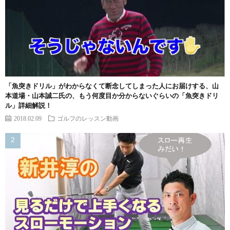
「魚突きドリル」がわからなくて断念してしまった人にお届けする、山
本道場・山本誠二氏の、もう何度目か分からないぐらいの「魚突きドリ
ル」詳細解説！
2018.02.09
ゴルフのレッスン動画