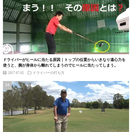
ドライバーがヒールに当たる原因｜トップの位置からいきなり遠心力を
使うと、腕が身体から離れてしまうのでヒールに当たってしまう。
2017.07.02
ドライバーの打ち方