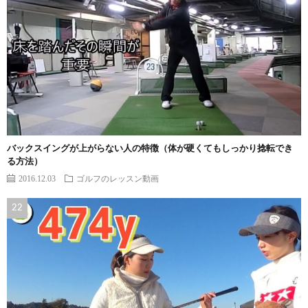
バックスイングが上がらない人の特徴（体が硬くてもしっかり捻転でき
る方法）
2016.12.03
ゴルフのレッスン動画