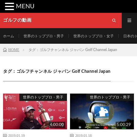
MENU
ゴルフの動画
ホーム
世界のトッププロ・男子
世界のトッププロ・女子
日本の
HOME
タグ：ゴルフチャンネル ジャパン Golf Channel Japan
タグ：ゴルフチャンネル ジャパン Golf Channel Japan
世界のトッププロ・男子
世界のトッププロ・男子
4:00:00
5:00:29
2019.01.19
2019.01.18