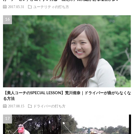
2017.05.31
ユーテリティの打ち方
【美人コーチのSPECIAL LESSON】荒川侑奈｜ドライバーが曲がらなくな
る方法
2017.08.15
ドライバーの打ち方