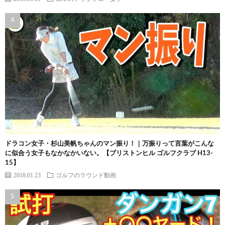
ドラコン女子・杉山美帆ちゃんのマン振り！｜万振りって言葉がこんな
に似合う女子もなかなかいない。【ブリストンヒル ゴルフクラブ H13-
15】
2018.01.23
ゴルフのラウンド動画