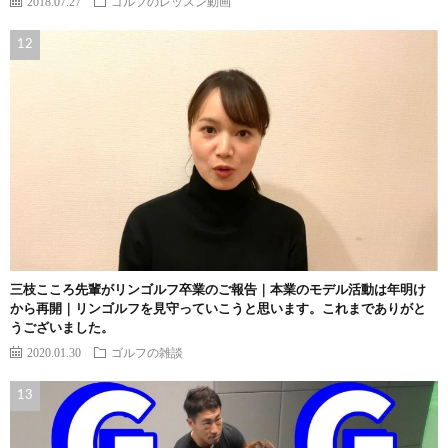
2018.07.27
ゴルフのレッスン動画
三枝こころ先輩がリンゴルフ卒業のご報告｜本業のモデル活動は年明け
から再開｜リンゴルフを見守っていこうと思います。これまでありがと
うございました。
2020.01.30
ゴルフの雑談