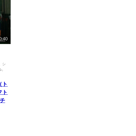
0:40
,
シ
ル
,
（ト
フト
チ