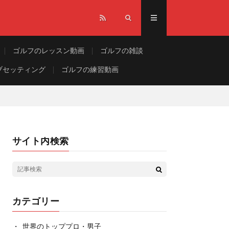
ゴルフのレッスン動画
ゴルフの雑談
ブセッティング
ゴルフの練習動画
サイト内検索
カテゴリー
世界のトッププロ・男子