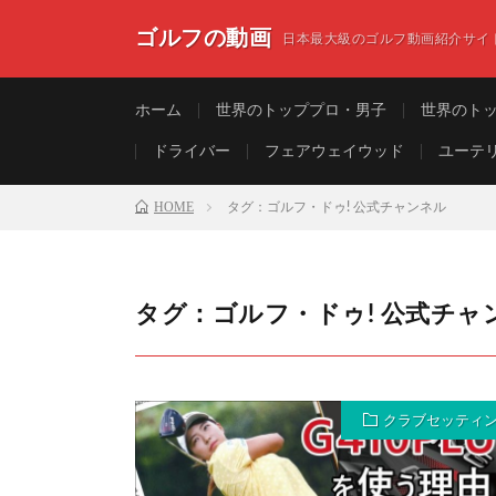
ゴルフの動画
日本最大級のゴルフ動画紹介サイ
ホーム
世界のトッププロ・男子
世界のト
ドライバー
フェアウェイウッド
ユーテ
HOME
タグ：ゴルフ・ドゥ! 公式チャンネル
タグ：ゴルフ・ドゥ! 公式チャ
クラブセッティ