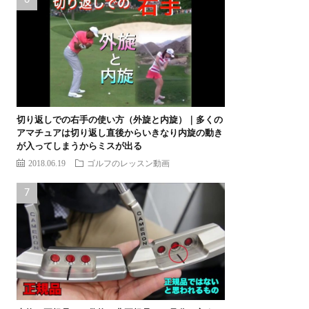
切り返しでの右手の使い方（外旋と内旋）｜多くの
アマチュアは切り返し直後からいきなり内旋の動き
が入ってしまうからミスが出る
2018.06.19
ゴルフのレッスン動画