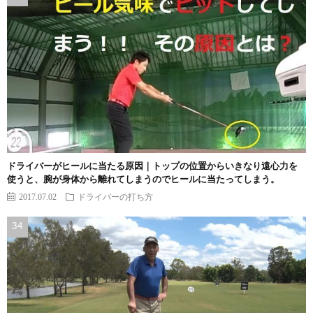
ドライバーがヒールに当たる原因｜トップの位置からいきなり遠心力を
使うと、腕が身体から離れてしまうのでヒールに当たってしまう。
2017.07.02
ドライバーの打ち方