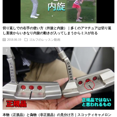
切り返しでの右手の使い方（外旋と内旋）｜多くのアマチュアは切り返
し直後からいきなり内旋の動きが入ってしまうからミスが出る
2018.06.19
ゴルフのレッスン動画
本物（正規品）と偽物（非正規品）の見分け方｜スコッティキャメロン