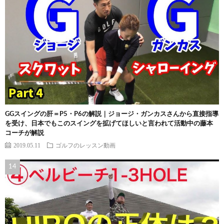
GGスイングの肝＝P5・P6の解説｜ジョージ・ガンカスさんから直接指導
を受け、日本でもこのスイングを拡げてほしいと言われて活動中の藤本
コーチが解説
2019.05.11
ゴルフのレッスン動画