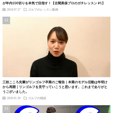
が年内100切りを本気で目指す！【古閑美保プロのガチレッスン #1】
2018.07.27
ゴルフのレッスン動画
三枝こころ先輩がリンゴルフ卒業のご報告｜本業のモデル活動は年明け
から再開｜リンゴルフを見守っていこうと思います。これまでありがと
うございました。
2020.01.30
ゴルフの雑談