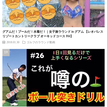
グアムだ！プールだ！水着だ！｜女子旅ラウンド in グアム 【レオパレス
リゾートカントリークラブ オーキッドコース 9H】
2018.01.30
ゴルフのラウンド動画