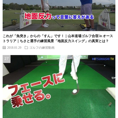
これが「魚突き」からの「すん」です！｜山本道場ゴルフ合宿 in オース
トラリア｜ちさと選手の練習風景「地面反力スイング」の真実とは？
2018.01.29
ゴルフの練習動画