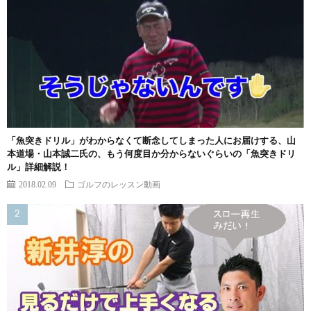
「魚突きドリル」がわからなくて断念してしまった人にお届けする、山
本道場・山本誠二氏の、もう何度目か分からないぐらいの「魚突きドリ
ル」詳細解説！
2018.02.09
ゴルフのレッスン動画