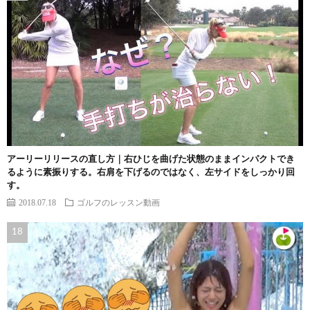
アーリーリリースの直し方｜右ひじを曲げた状態のままインパクトでき
るように素振りする。右肩を下げるのではなく、左サイドをしっかり回
す。
2018.07.18
ゴルフのレッスン動画