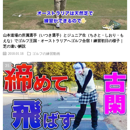
山本道場の所属選手（いつき選手）とジュニア生（ちさと・しおり・も
えな）でゴルフ王国・オーストラリアへゴルフ合宿！練習初日の様子｜
芝の違い解説
2018.01.18
ゴルフの練習動画