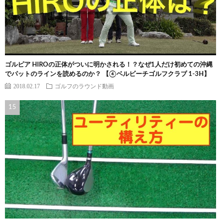
ゴルピア HIROの正体がついに明かされる！？なぜ1人だけ初めての沖縄
でパットのラインを読めるのか？ 【④ベルビーチゴルフクラブ 1-3H】
2018.02.17
ゴルフのラウンド動画