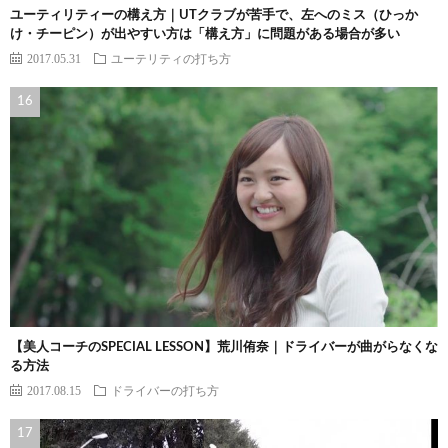
ユーティリティーの構え方｜UTクラブが苦手で、左へのミス（ひっか
け・チーピン）が出やすい方は「構え方」に問題がある場合が多い
2017.05.31
ユーテリティの打ち方
【美人コーチのSPECIAL LESSON】荒川侑奈｜ドライバーが曲がらなくな
る方法
2017.08.15
ドライバーの打ち方