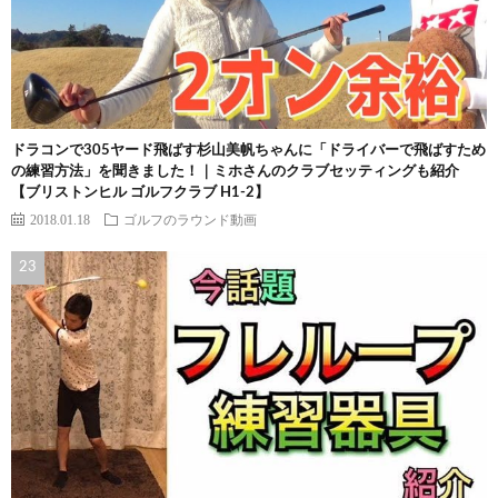
ドラコンで305ヤード飛ばす杉山美帆ちゃんに「ドライバーで飛ばすため
の練習方法」を聞きました！｜ミホさんのクラブセッティングも紹介
【ブリストンヒル ゴルフクラブ H1-2】
2018.01.18
ゴルフのラウンド動画