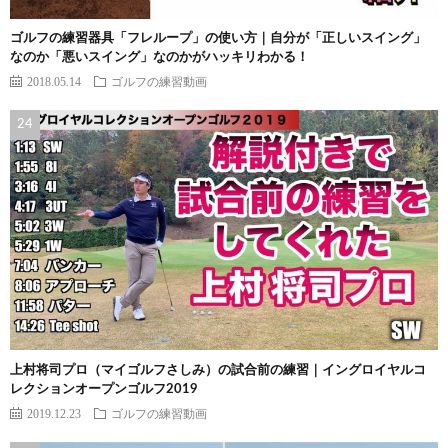
ゴルフの練習器具「フレループ」の使い方｜自分が「正しいスイング」
なのか「悪いスイング」なのかがハッキリわかる！
2018.05.14
ゴルフの練習動画
上村将司プロ（マイゴルフさしみ）の試合前の練習｜イングロイヤルコ
レクションオープンゴルフ2019
2019.12.23
ゴルフの練習動画