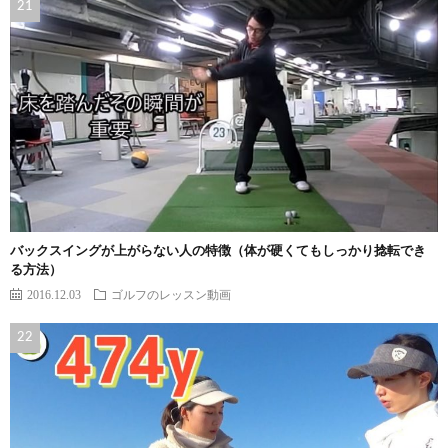
バックスイングが上がらない人の特徴（体が硬くてもしっかり捻転でき
る方法）
2016.12.03
ゴルフのレッスン動画