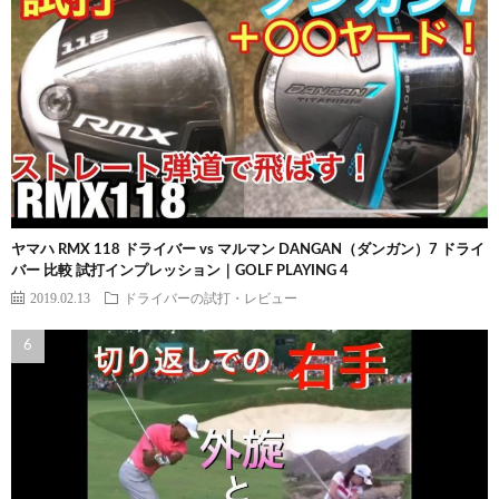
ヤマハ RMX 118 ドライバー vs マルマン DANGAN（ダンガン）7 ドライ
バー 比較 試打インプレッション｜GOLF PLAYING 4
2019.02.13
ドライバーの試打・レビュー