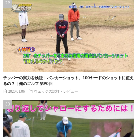
チッパーの実力を検証｜バンカーショット、100ヤードのショットに使え
るの？｜俺のゴルフ 第90回
2020.01.06
ウェッジの試打・レビュー