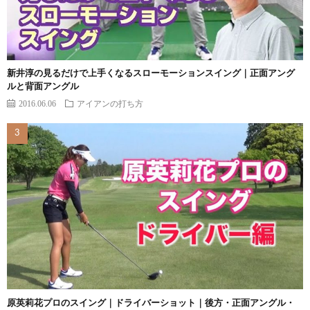
新井淳の見るだけで上手くなるスローモーションスイング｜正面アング
ルと背面アングル
2016.06.06
アイアンの打ち方
原英莉花プロのスイング｜ドライバーショット｜後方・正面アングル・