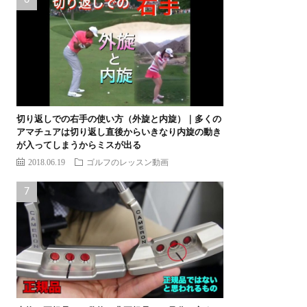
切り返しでの右手の使い方（外旋と内旋）｜多くの
アマチュアは切り返し直後からいきなり内旋の動き
が入ってしまうからミスが出る
2018.06.19
ゴルフのレッスン動画