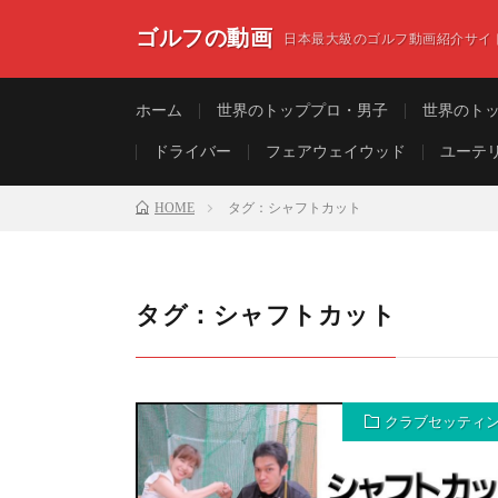
ゴルフの動画
日本最大級のゴルフ動画紹介サイ
ホーム
世界のトッププロ・男子
世界のト
ドライバー
フェアウェイウッド
ユーテ
HOME
タグ：シャフトカット
タグ：シャフトカット
クラブセッティ