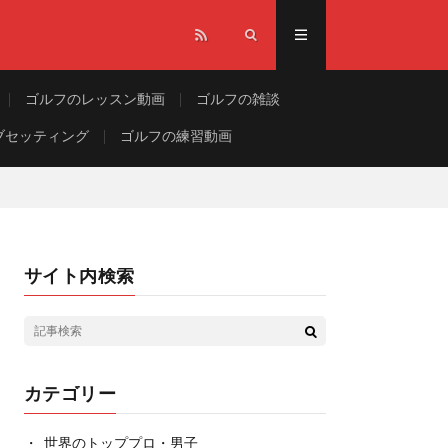
ゴルフのレッスン動画
ゴルフの雑談
ブセッティング
ゴルフの練習動画
サイト内検索
カテゴリー
世界のトッププロ・男子