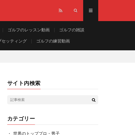
ゴルフのレッスン動画
ゴルフの雑談
ブセッティング
ゴルフの練習動画
サイト内検索
カテゴリー
世界のトッププロ・男子