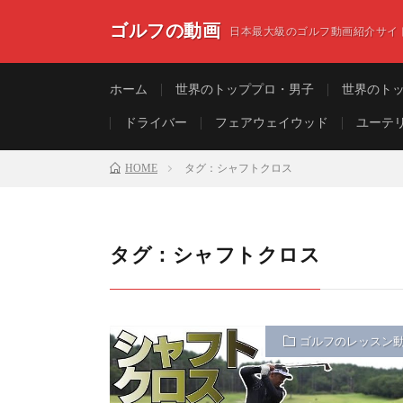
ゴルフの動画
日本最大級のゴルフ動画紹介サイ
ホーム
世界のトッププロ・男子
世界のト
ドライバー
フェアウェイウッド
ユーテ
HOME
タグ：シャフトクロス
タグ：シャフトクロス
ゴルフのレッスン