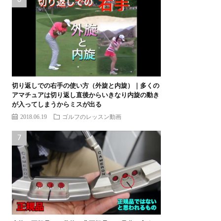
切り返しでの右手の使い方（外旋と内旋）｜多くの
アマチュアは切り返し直後からいきなり内旋の動き
が入ってしまうからミスが出る
2018.06.19
ゴルフのレッスン動画