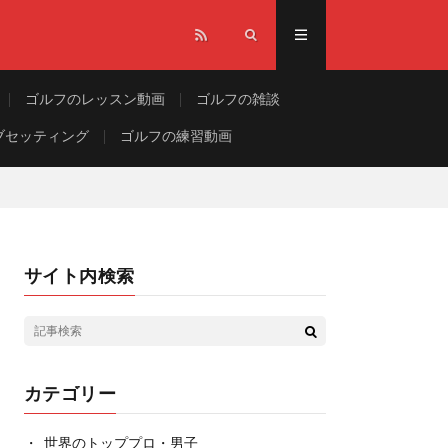
ゴルフのレッスン動画
ゴルフの雑談
ブセッティング
ゴルフの練習動画
サイト内検索
カテゴリー
世界のトッププロ・男子