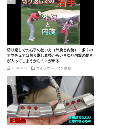
切り返しでの右手の使い方（外旋と内旋）｜多くの
アマチュアは切り返し直後からいきなり内旋の動き
が入ってしまうからミスが出る
2018.06.19
ゴルフのレッスン動画