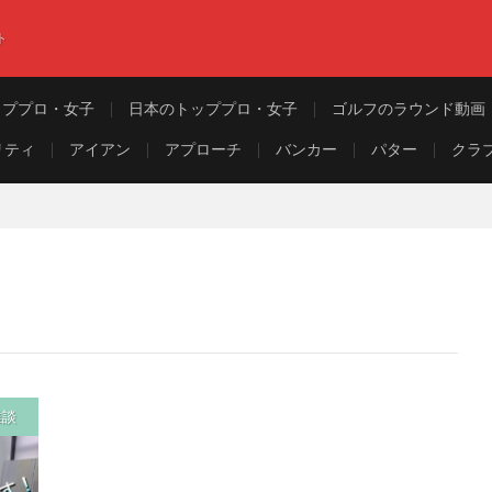
ト
ッププロ・女子
日本のトッププロ・女子
ゴルフのラウンド動画
リティ
アイアン
アプローチ
バンカー
パター
クラ
雑談