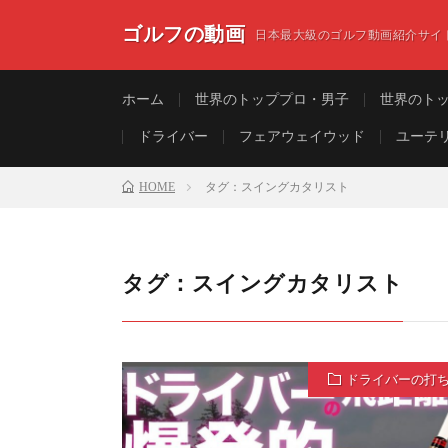
ゴルフの動画
日本最大級のゴルフ動画紹介サイ
ホーム
世界のトッププロ・男子
世界のト
ドライバー
フェアウェイウッド
ユーテ
HOME
タグ：スイングカタリスト
タグ：スイングカタリスト
ドライバーの打