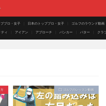
ト
ッププロ・女子
日本のトッププロ・女子
ゴルフのラウンド動画
リティ
アイアン
アプローチ
バンカー
パター
クラ
ち方
ゴルフのレッスン動画