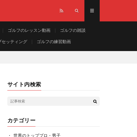
ゴルフのレッスン動画
ゴルフの雑談
ブセッティング
ゴルフの練習動画
サイト内検索
カテゴリー
世界のトッププロ・男子