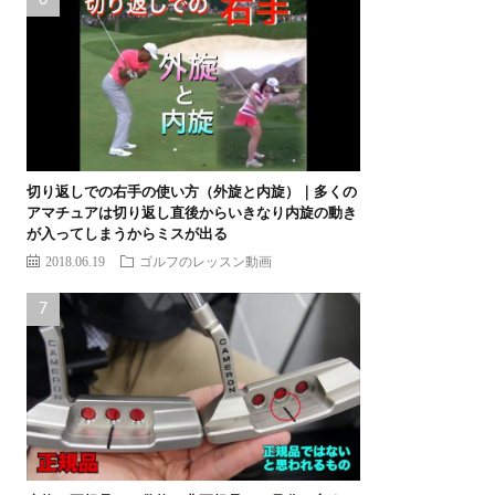
切り返しでの右手の使い方（外旋と内旋）｜多くの
アマチュアは切り返し直後からいきなり内旋の動き
が入ってしまうからミスが出る
2018.06.19
ゴルフのレッスン動画