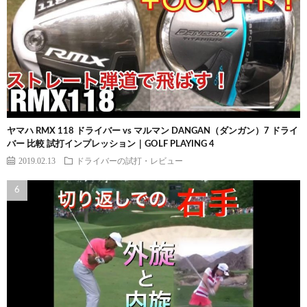
ヤマハ RMX 118 ドライバー vs マルマン DANGAN（ダンガン）7 ドライ
バー 比較 試打インプレッション｜GOLF PLAYING 4
2019.02.13
ドライバーの試打・レビュー