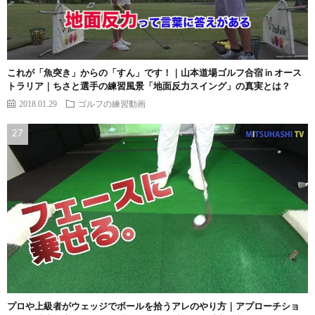
これが「魚突き」からの「すん」です！｜山本道場ゴルフ合宿 in オース
トラリア｜ちさと選手の練習風景「地面反力スイング」の真実とは？
2018.01.29
ゴルフの練習動画
プロや上級者がウェッジでボールを拾うアレのやり方｜アプローチショ