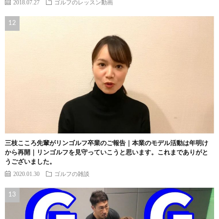
2018.07.27
ゴルフのレッスン動画
三枝こころ先輩がリンゴルフ卒業のご報告｜本業のモデル活動は年明け
から再開｜リンゴルフを見守っていこうと思います。これまでありがと
うございました。
2020.01.30
ゴルフの雑談