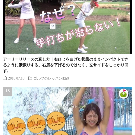
アーリーリリースの直し方｜右ひじを曲げた状態のままインパクトでき
るように素振りする。右肩を下げるのではなく、左サイドをしっかり回
す。
2018.07.18
ゴルフのレッスン動画