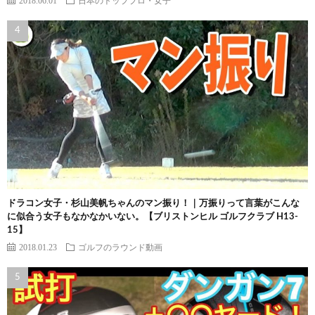
ドラコン女子・杉山美帆ちゃんのマン振り！｜万振りって言葉がこんな
に似合う女子もなかなかいない。【ブリストンヒル ゴルフクラブ H13-
15】
2018.01.23
ゴルフのラウンド動画