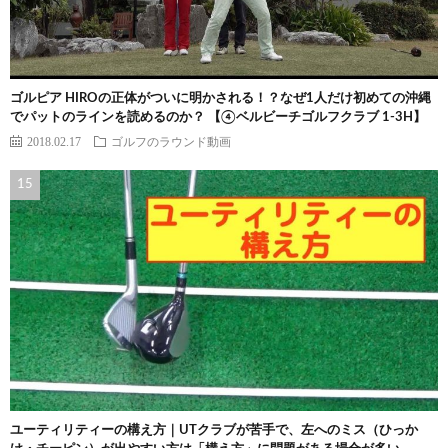
ゴルピア HIROの正体がついに明かされる！？なぜ1人だけ初めての沖縄
でパットのラインを読めるのか？ 【④ベルビーチゴルフクラブ 1-3H】
2018.02.17
ゴルフのラウンド動画
ユーティリティーの構え方｜UTクラブが苦手で、左へのミス（ひっか