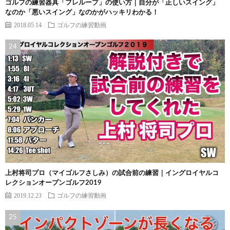
ゴルフの練習器具「フレループ」の使い方｜自分が「正しいスイング」
なのか「悪いスイング」なのかがハッキリわかる！
2018.05.14
ゴルフの練習動画
上村将司プロ（マイゴルフさしみ）の試合前の練習｜イングロイヤルコ
レクションオープンゴルフ2019
2019.12.23
ゴルフの練習動画