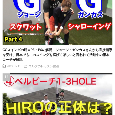
GGスイングの肝＝P5・P6の解説｜ジョージ・ガンカスさんから直接指導
を受け、日本でもこのスイングを拡げてほしいと言われて活動中の藤本
コーチが解説
2019.05.11
ゴルフのレッスン動画