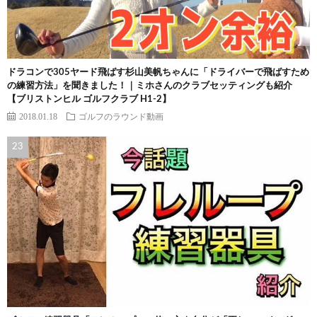
ドラコンで305ヤード飛ばす杉山美帆ちゃんに「ドライバーで飛ばすため
の練習方法」を聞きました！｜ミホさんのクラブセッティングも紹介
【ブリストンヒル ゴルフクラブ H1-2】
2018.01.18
ゴルフのラウンド動画