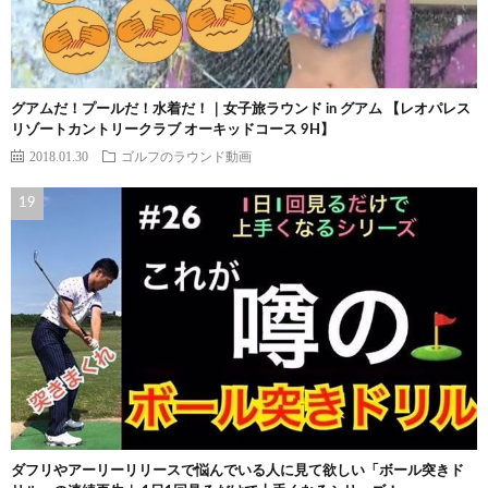
グアムだ！プールだ！水着だ！｜女子旅ラウンド in グアム 【レオパレス
リゾートカントリークラブ オーキッドコース 9H】
2018.01.30
ゴルフのラウンド動画
ダフリやアーリーリリースで悩んでいる人に見て欲しい「ボール突きド