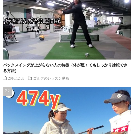
バックスイングが上がらない人の特徴（体が硬くてもしっかり捻転でき
る方法）
2016.12.03
ゴルフのレッスン動画