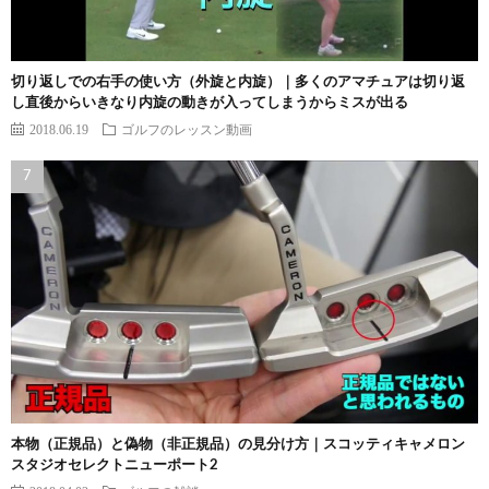
切り返しでの右手の使い方（外旋と内旋）｜多くのアマチュアは切り返
し直後からいきなり内旋の動きが入ってしまうからミスが出る
2018.06.19
ゴルフのレッスン動画
本物（正規品）と偽物（非正規品）の見分け方｜スコッティキャメロン
スタジオセレクトニューポート2