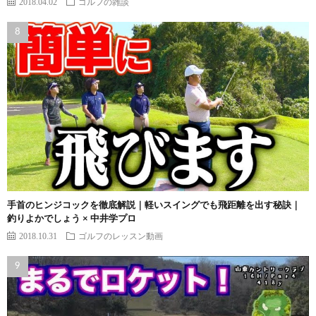
2018.04.02
ゴルフの雑談
手首のヒンジコックを徹底解説｜軽いスイングでも飛距離を出す秘訣｜
釣りよかでしょう × 中井学プロ
2018.10.31
ゴルフのレッスン動画