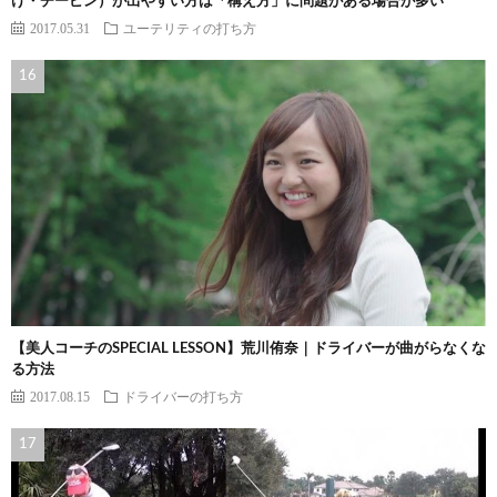
け・チーピン）が出やすい方は「構え方」に問題がある場合が多い
2017.05.31
ユーテリティの打ち方
【美人コーチのSPECIAL LESSON】荒川侑奈｜ドライバーが曲がらなくな
る方法
2017.08.15
ドライバーの打ち方