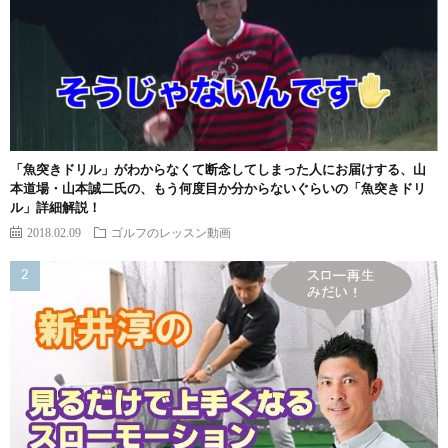
「魚突きドリル」がわからなくて断念してしまった人にお届けする、山
本道場・山本誠二氏の、もう何度目か分からないぐらいの「魚突きドリ
ル」詳細解説！
2018.02.09
ゴルフのレッスン動画