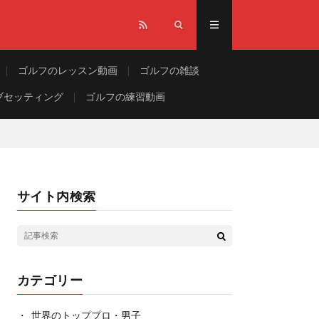
ゴルフのレッスン動画
ゴルフの雑談
ブセッティング
ゴルフの練習動画
サイト内検索
カテゴリー
世界のトッププロ・男子