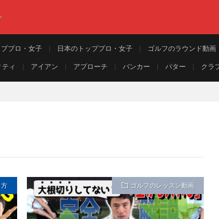
ト
ッププロ・女子
日本のトッププロ・女子
ゴルフのラウンド動画
リティ
アイアン
アプローチ
バンカー
パター
クラ
ち方
ゴルフのレッスン動画