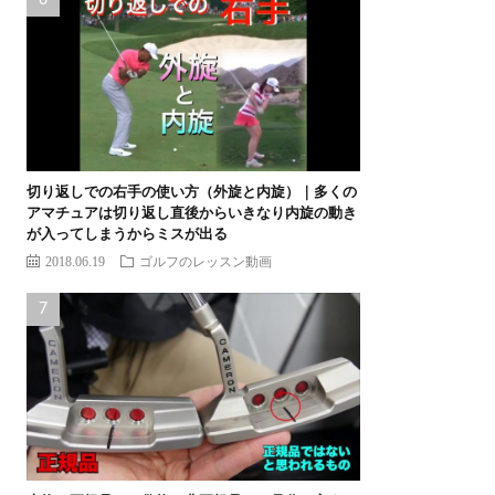
切り返しでの右手の使い方（外旋と内旋）｜多くの
アマチュアは切り返し直後からいきなり内旋の動き
が入ってしまうからミスが出る
2018.06.19
ゴルフのレッスン動画