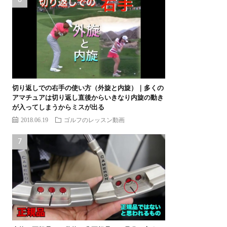
切り返しでの右手の使い方（外旋と内旋）｜多くの
アマチュアは切り返し直後からいきなり内旋の動き
が入ってしまうからミスが出る
2018.06.19
ゴルフのレッスン動画