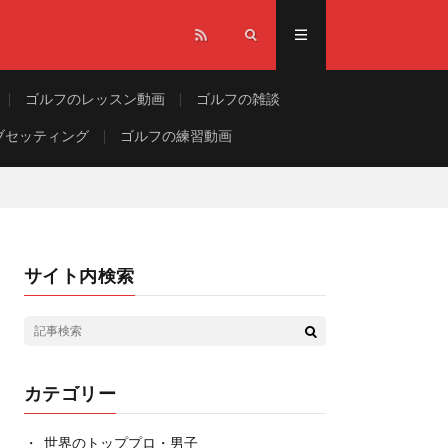
ゴルフのレッスン動画
ゴルフの雑談
ブセッティング
ゴルフの練習動画
サイト内検索
カテゴリー
世界のトッププロ・男子