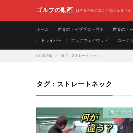
ゴルフの動画
日本最大級のゴルフ動画紹介サイ
ホーム
世界のトッププロ・男子
世界のト
ドライバー
フェアウェイウッド
ユーテ
HOME
タグ：ストレートネック
タグ：ストレートネック
ゴルフの