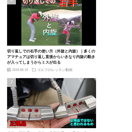
切り返しでの右手の使い方（外旋と内旋）｜多くの
アマチュアは切り返し直後からいきなり内旋の動き
が入ってしまうからミスが出る
2018.06.19
ゴルフのレッスン動画