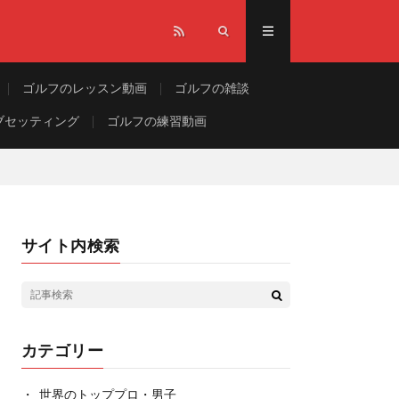
ゴルフのレッスン動画
ゴルフの雑談
ブセッティング
ゴルフの練習動画
サイト内検索
カテゴリー
世界のトッププロ・男子