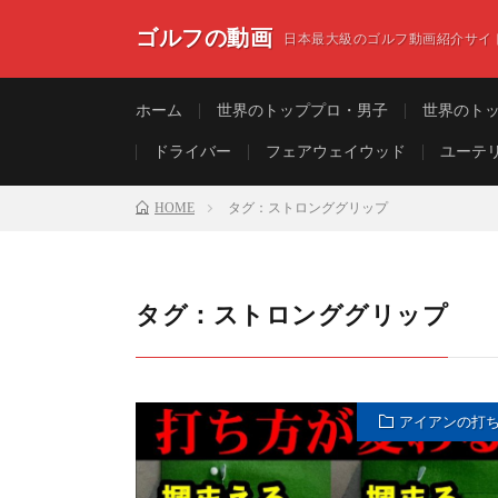
ゴルフの動画
日本最大級のゴルフ動画紹介サイ
ホーム
世界のトッププロ・男子
世界のト
ドライバー
フェアウェイウッド
ユーテ
HOME
タグ：ストロンググリップ
タグ：ストロンググリップ
アイアンの打