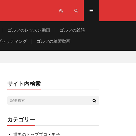
ゴルフのレッスン動画
ゴルフの雑談
ブセッティング
ゴルフの練習動画
サイト内検索
カテゴリー
世界のトッププロ・男子