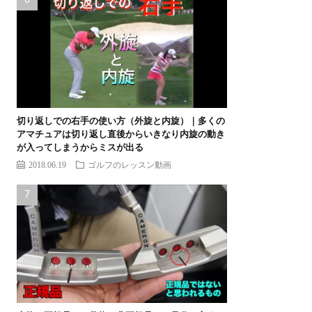
切り返しでの右手の使い方（外旋と内旋）｜多くの
アマチュアは切り返し直後からいきなり内旋の動き
が入ってしまうからミスが出る
2018.06.19
ゴルフのレッスン動画