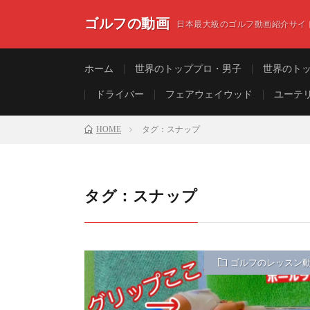
ゴルフの動画
日本最大級のゴルフ動画紹介サイ
ホーム
世界のトッププロ・男子
世界のト
ドライバー
フェアウェイウッド
ユーテ
HOME
タグ：スナップ
タグ：スナップ
ゴルフのレッスン