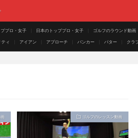
ト
ッププロ・女子
日本のトッププロ・女子
ゴルフのラウンド動画
リティ
アイアン
アプローチ
バンカー
パター
クラ
動画
ゴルフのレッスン動画