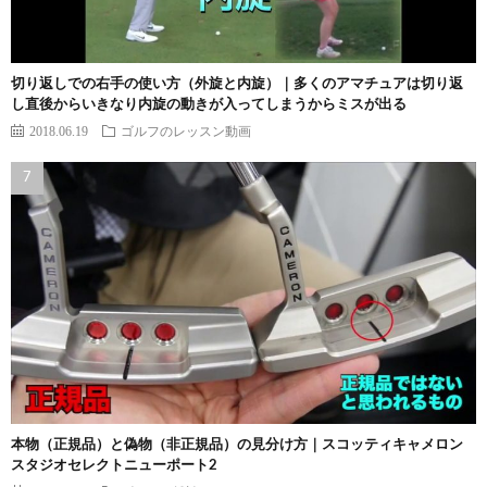
切り返しでの右手の使い方（外旋と内旋）｜多くのアマチュアは切り返
し直後からいきなり内旋の動きが入ってしまうからミスが出る
2018.06.19
ゴルフのレッスン動画
本物（正規品）と偽物（非正規品）の見分け方｜スコッティキャメロン
スタジオセレクトニューポート2