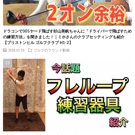
ドラコンで305ヤード飛ばす杉山美帆ちゃんに「ドライバーで飛ばすため
の練習方法」を聞きました！｜ミホさんのクラブセッティングも紹介
【ブリストンヒル ゴルフクラブ H1-2】
2018.01.18
ゴルフのラウンド動画