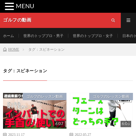
MENU
ゴルフの動画
ホーム
世界のトッププロ・男子
世界のトッププロ・女子
日本の
HOME
タグ：スピネーション
タグ：スピネーション
ゴルフのレッスン動画
ゴルフのレッスン動画
6:07
6:05
2023.11.17
2022.05.27