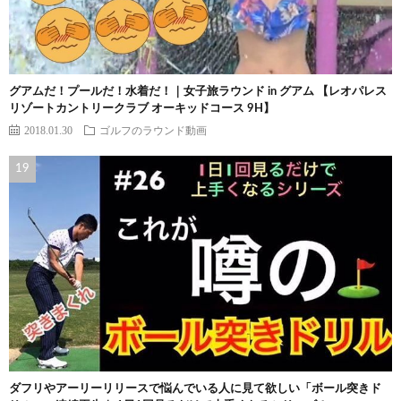
グアムだ！プールだ！水着だ！｜女子旅ラウンド in グアム 【レオパレス
リゾートカントリークラブ オーキッドコース 9H】
2018.01.30
ゴルフのラウンド動画
ダフリやアーリーリリースで悩んでいる人に見て欲しい「ボール突きド