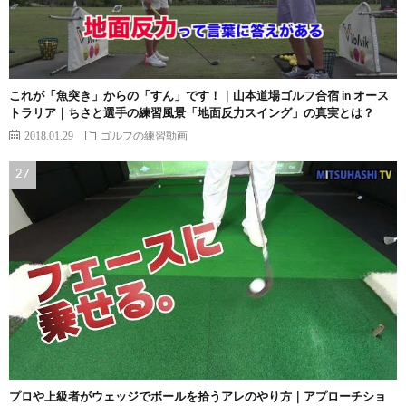
これが「魚突き」からの「すん」です！｜山本道場ゴルフ合宿 in オース
トラリア｜ちさと選手の練習風景「地面反力スイング」の真実とは？
2018.01.29
ゴルフの練習動画
プロや上級者がウェッジでボールを拾うアレのやり方｜アプローチショ