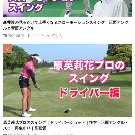
新井淳の見るだけで上手くなるスローモーションスイング｜正面アング
ルと背面アングル
2016.06.06
アイアンの打ち方
原英莉花プロのスイング｜ドライバーショット｜後方・正面アングル・
スロー再生あり｜高画質