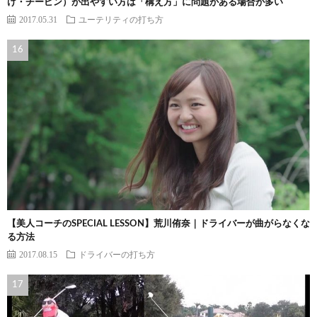
け・チーピン）が出やすい方は「構え方」に問題がある場合が多い
2017.05.31
ユーテリティの打ち方
【美人コーチのSPECIAL LESSON】荒川侑奈｜ドライバーが曲がらなくな
る方法
2017.08.15
ドライバーの打ち方