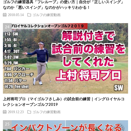
ゴルフの練習器具「フレループ」の使い方｜自分が「正しいスイング」
なのか「悪いスイング」なのかがハッキリわかる！
2018.05.14
ゴルフの練習動画
上村将司プロ（マイゴルフさしみ）の試合前の練習｜イングロイヤルコ
レクションオープンゴルフ2019
2019.12.23
ゴルフの練習動画