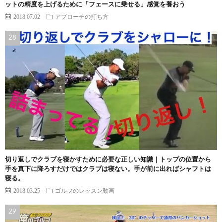
ットの精度を上げるために「フェースに乗せる」感覚を養おう
2018.07.02
アプローチの打ち方
切り返しでクラブを寝かすために必要な正しい知識｜トップの位置から
手を真下に降ろすだけではクラブは寝ない。手が前に出ればシャフトは
寝る。
2018.03.25
ゴルフのレッスン動画