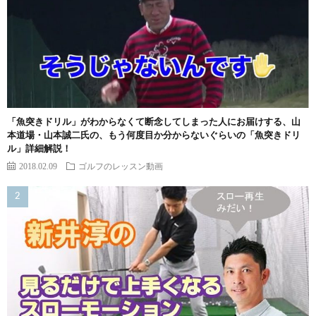
「魚突きドリル」がわからなくて断念してしまった人にお届けする、山
本道場・山本誠二氏の、もう何度目か分からないぐらいの「魚突きドリ
ル」詳細解説！
2018.02.09
ゴルフのレッスン動画