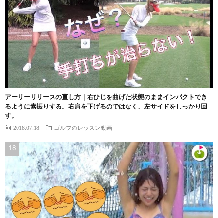
アーリーリリースの直し方｜右ひじを曲げた状態のままインパクトでき
るように素振りする。右肩を下げるのではなく、左サイドをしっかり回
す。
2018.07.18
ゴルフのレッスン動画