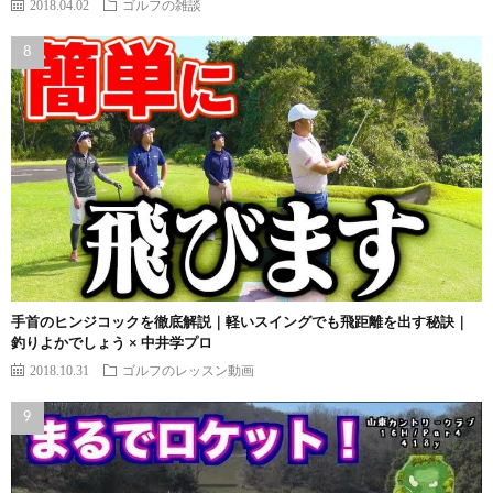
2018.04.02
ゴルフの雑談
手首のヒンジコックを徹底解説｜軽いスイングでも飛距離を出す秘訣｜
釣りよかでしょう × 中井学プロ
2018.10.31
ゴルフのレッスン動画