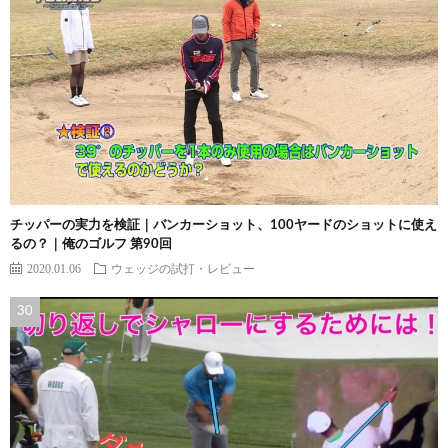
チッパーの実力を検証｜バンカーショット、100ヤードのショットに使え
るの？｜俺のゴルフ 第90回
2020.01.06
ウェッジの試打・レビュー