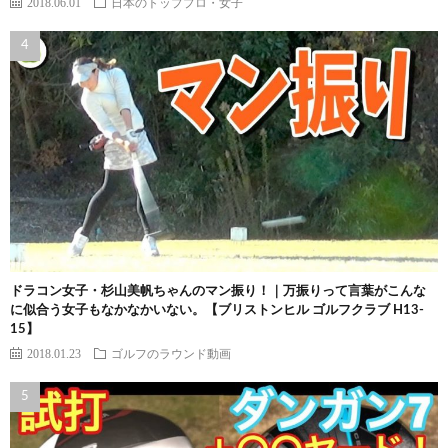
2018.06.01
日本のトッププロ・女子
ドラコン女子・杉山美帆ちゃんのマン振り！｜万振りって言葉がこんな
に似合う女子もなかなかいない。【ブリストンヒル ゴルフクラブ H13-
15】
2018.01.23
ゴルフのラウンド動画