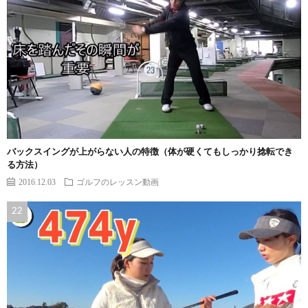
バックスイングが上がらない人の特徴（体が硬くてもしっかり捻転でき
る方法）
2016.12.03
ゴルフのレッスン動画