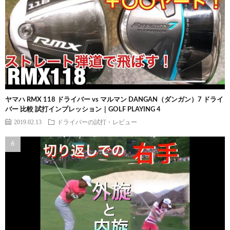
ヤマハ RMX 118 ドライバー vs マルマン DANGAN（ダンガン）7 ドライ
バー 比較 試打インプレッション｜GOLF PLAYING 4
2019.02.13
ドライバーの試打・レビュー