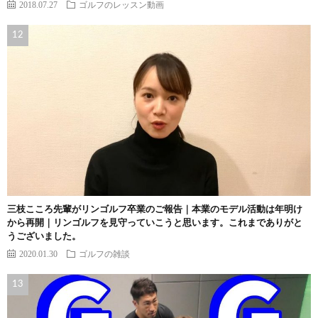
2018.07.27
ゴルフのレッスン動画
三枝こころ先輩がリンゴルフ卒業のご報告｜本業のモデル活動は年明け
から再開｜リンゴルフを見守っていこうと思います。これまでありがと
うございました。
2020.01.30
ゴルフの雑談