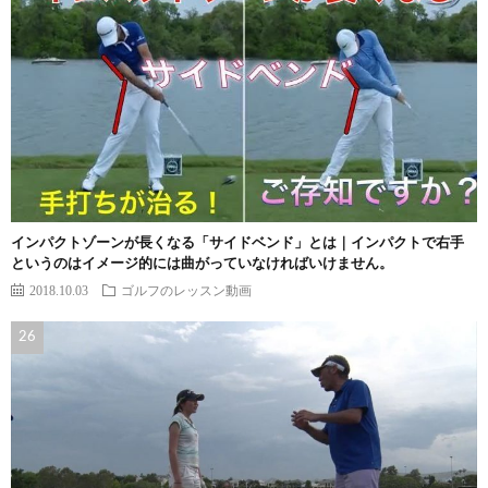
インパクトゾーンが長くなる「サイドベンド」とは｜インパクトで右手
というのはイメージ的には曲がっていなければいけません。
2018.10.03
ゴルフのレッスン動画