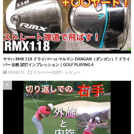
ヤマハ RMX 118 ドライバー vs マルマン DANGAN（ダンガン）7 ドライ
バー 比較 試打インプレッション｜GOLF PLAYING 4
2019.02.13
ドライバーの試打・レビュー