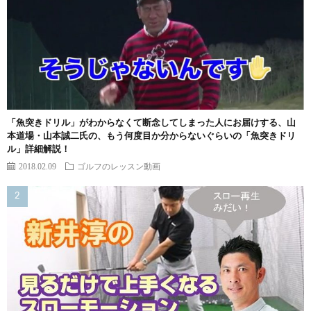
「魚突きドリル」がわからなくて断念してしまった人にお届けする、山
本道場・山本誠二氏の、もう何度目か分からないぐらいの「魚突きドリ
ル」詳細解説！
2018.02.09
ゴルフのレッスン動画