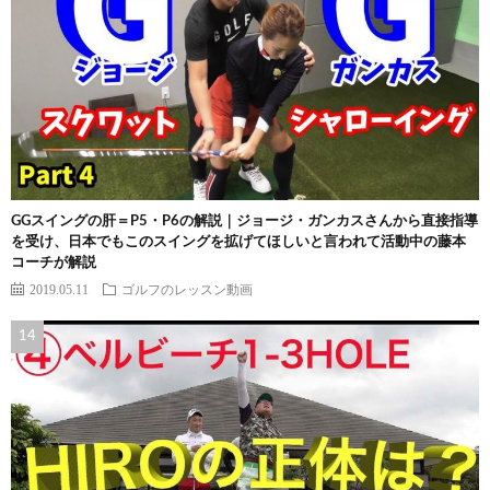
GGスイングの肝＝P5・P6の解説｜ジョージ・ガンカスさんから直接指導
を受け、日本でもこのスイングを拡げてほしいと言われて活動中の藤本
コーチが解説
2019.05.11
ゴルフのレッスン動画