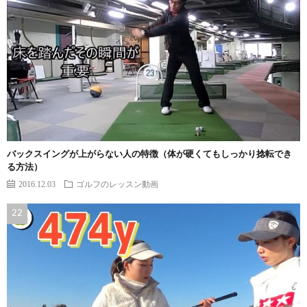
バックスイングが上がらない人の特徴（体が硬くてもしっかり捻転でき
る方法）
2016.12.03
ゴルフのレッスン動画