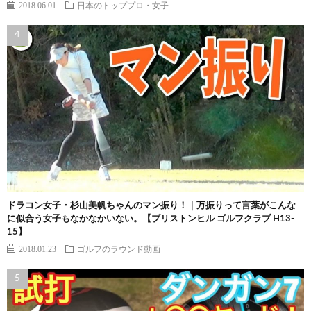
2018.06.01
日本のトッププロ・女子
ドラコン女子・杉山美帆ちゃんのマン振り！｜万振りって言葉がこんな
に似合う女子もなかなかいない。【ブリストンヒル ゴルフクラブ H13-
15】
2018.01.23
ゴルフのラウンド動画