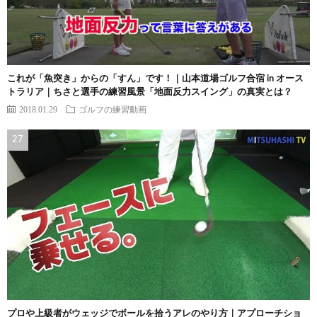
これが「魚突き」からの「すん」です！｜山本道場ゴルフ合宿 in オース
トラリア｜ちさと選手の練習風景「地面反力スイング」の真実とは？
2018.01.29
ゴルフの練習動画
プロや上級者がウェッジでボールを拾うアレのやり方｜アプローチショ