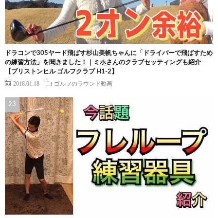
ドラコンで305ヤード飛ばす杉山美帆ちゃんに「ドライバーで飛ばすため
の練習方法」を聞きました！｜ミホさんのクラブセッティングも紹介
【ブリストンヒル ゴルフクラブ H1-2】
2018.01.18
ゴルフのラウンド動画