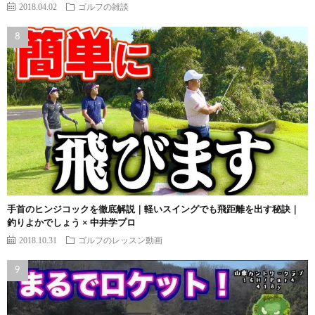
2018.04.02
ゴルフの雑談
手首のヒンジコックを徹底解説｜軽いスイングでも飛距離を出す秘訣｜
釣りよかでしょう × 中井学プロ
2018.10.31
ゴルフのレッスン動画