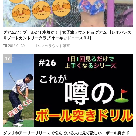
グアムだ！プールだ！水着だ！｜女子旅ラウンド in グアム 【レオパレス
リゾートカントリークラブ オーキッドコース 9H】
2018.01.30
ゴルフのラウンド動画
ダフリやアーリーリリースで悩んでいる人に見て欲しい「ボール突きド