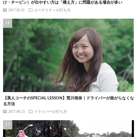
け・チーピン）が出やすい方は「構え方」に問題がある場合が多い
2017.05.31
ユーテリティの打ち方
【美人コーチのSPECIAL LESSON】荒川侑奈｜ドライバーが曲がらなくな
る方法
2017.08.15
ドライバーの打ち方