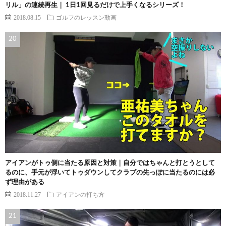
リル」の連続再生｜ 1日1回見るだけで上手くなるシリーズ！
2018.08.15
ゴルフのレッスン動画
アイアンがトゥ側に当たる原因と対策｜自分ではちゃんと打とうとして
るのに、手元が浮いてトゥダウンしてクラブの先っぽに当たるのには必
ず理由がある
2018.11.27
アイアンの打ち方