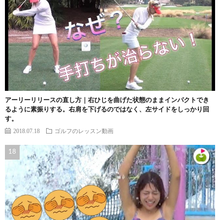
アーリーリリースの直し方｜右ひじを曲げた状態のままインパクトでき
るように素振りする。右肩を下げるのではなく、左サイドをしっかり回
す。
2018.07.18
ゴルフのレッスン動画