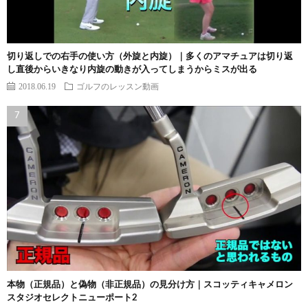
切り返しでの右手の使い方（外旋と内旋）｜多くのアマチュアは切り返
し直後からいきなり内旋の動きが入ってしまうからミスが出る
2018.06.19
ゴルフのレッスン動画
本物（正規品）と偽物（非正規品）の見分け方｜スコッティキャメロン
スタジオセレクトニューポート2