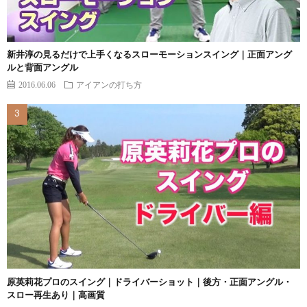
新井淳の見るだけで上手くなるスローモーションスイング｜正面アング
ルと背面アングル
2016.06.06
アイアンの打ち方
原英莉花プロのスイング｜ドライバーショット｜後方・正面アングル・
スロー再生あり｜高画質