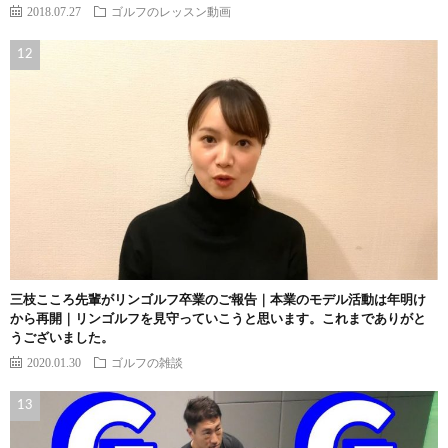
2018.07.27
ゴルフのレッスン動画
三枝こころ先輩がリンゴルフ卒業のご報告｜本業のモデル活動は年明け
から再開｜リンゴルフを見守っていこうと思います。これまでありがと
うございました。
2020.01.30
ゴルフの雑談