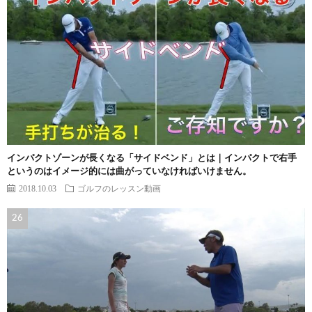
インパクトゾーンが長くなる「サイドベンド」とは｜インパクトで右手
というのはイメージ的には曲がっていなければいけません。
2018.10.03
ゴルフのレッスン動画