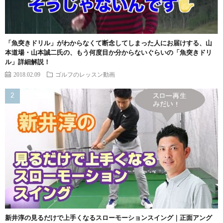
「魚突きドリル」がわからなくて断念してしまった人にお届けする、山
本道場・山本誠二氏の、もう何度目か分からないぐらいの「魚突きドリ
ル」詳細解説！
2018.02.09
ゴルフのレッスン動画
新井淳の見るだけで上手くなるスローモーションスイング｜正面アング