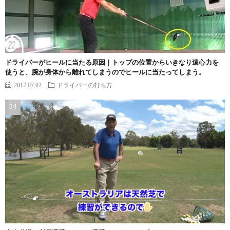
ドライバーがヒールに当たる原因｜トップの位置からいきなり遠心力を
使うと、腕が身体から離れてしまうのでヒールに当たってしまう。
2017.07.02
ドライバーの打ち方