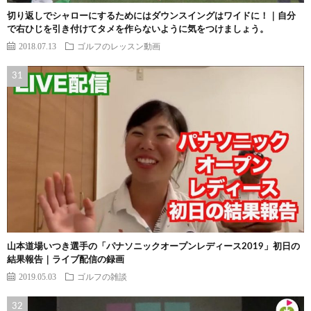
切り返しでシャローにするためにはダウンスイングはワイドに！｜自分
で右ひじを引き付けてタメを作らないように気をつけましょう。
2018.07.13
ゴルフのレッスン動画
山本道場いつき選手の「パナソニックオープンレディース2019」初日の
結果報告｜ライブ配信の録画
2019.05.03
ゴルフの雑談