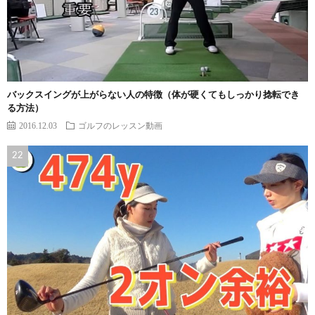
バックスイングが上がらない人の特徴（体が硬くてもしっかり捻転でき
る方法）
2016.12.03
ゴルフのレッスン動画