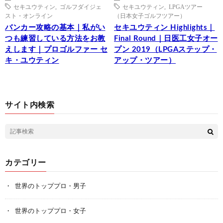
セキユウティン
,
ゴルフダイジェ
セキユウティン
,
LPGAツアー
スト・オンライン
（日本女子ゴルフツアー）
バンカー攻略の基本｜私がい
セキユウティン Highlights｜
つも練習している方法をお教
Final Round｜日医工女子オー
えします｜プロゴルファー セ
プン 2019（LPGAステップ・
キ・ユウティン
アップ・ツアー）
サイト内検索
カテゴリー
世界のトッププロ・男子
世界のトッププロ・女子