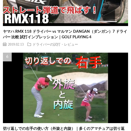
ヤマハ RMX 118 ドライバー vs マルマン DANGAN（ダンガン）7 ドライ
バー 比較 試打インプレッション｜GOLF PLAYING 4
2019.02.13
ドライバーの試打・レビュー
切り返しでの右手の使い方（外旋と内旋）｜多くのアマチュアは切り返