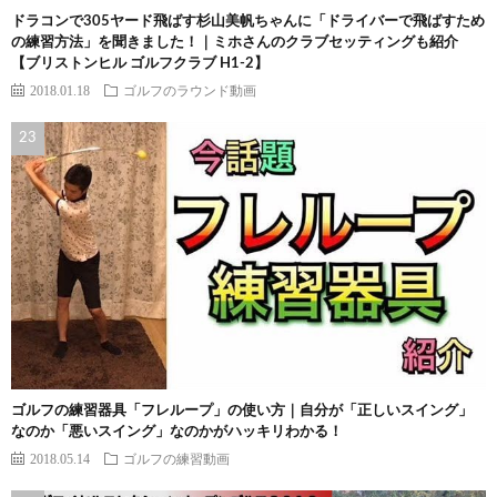
ドラコンで305ヤード飛ばす杉山美帆ちゃんに「ドライバーで飛ばすため
の練習方法」を聞きました！｜ミホさんのクラブセッティングも紹介
【ブリストンヒル ゴルフクラブ H1-2】
2018.01.18
ゴルフのラウンド動画
ゴルフの練習器具「フレループ」の使い方｜自分が「正しいスイング」
なのか「悪いスイング」なのかがハッキリわかる！
2018.05.14
ゴルフの練習動画