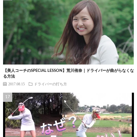
【美人コーチのSPECIAL LESSON】荒川侑奈｜ドライバーが曲がらなくな
る方法
2017.08.15
ドライバーの打ち方