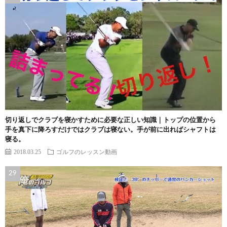
切り返しでクラブを寝かすために必要な正しい知識｜トップの位置から
手を真下に降ろすだけではクラブは寝ない。手が前に出ればシャフトは
寝る。
2018.03.25
ゴルフのレッスン動画