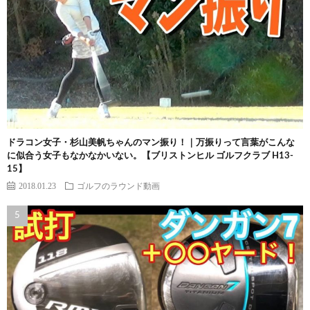
ドラコン女子・杉山美帆ちゃんのマン振り！｜万振りって言葉がこんな
に似合う女子もなかなかいない。【ブリストンヒル ゴルフクラブ H13-
15】
2018.01.23
ゴルフのラウンド動画