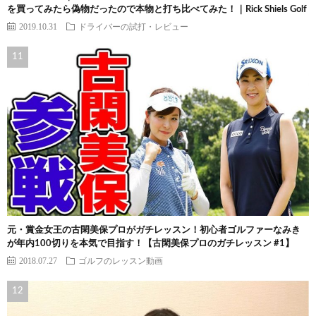
を買ってみたら偽物だったので本物と打ち比べてみた！｜Rick Shiels Golf
2019.10.31
ドライバーの試打・レビュー
元・賞金女王の古閑美保プロがガチレッスン！初心者ゴルファーなみき
が年内100切りを本気で目指す！【古閑美保プロのガチレッスン #1】
2018.07.27
ゴルフのレッスン動画