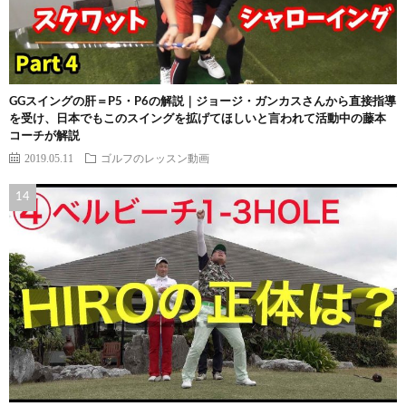
GGスイングの肝＝P5・P6の解説｜ジョージ・ガンカスさんから直接指導
を受け、日本でもこのスイングを拡げてほしいと言われて活動中の藤本
コーチが解説
2019.05.11
ゴルフのレッスン動画