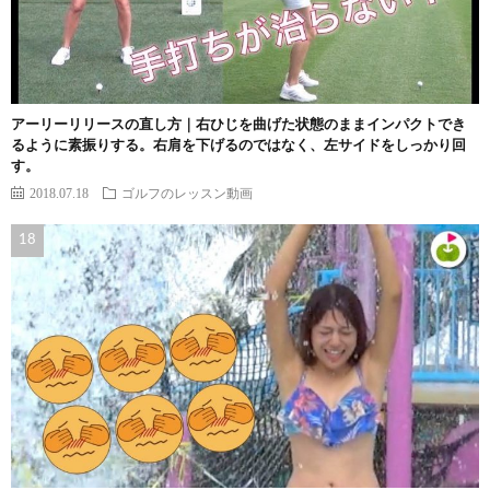
アーリーリリースの直し方｜右ひじを曲げた状態のままインパクトでき
るように素振りする。右肩を下げるのではなく、左サイドをしっかり回
す。
2018.07.18
ゴルフのレッスン動画