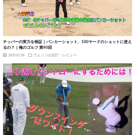
チッパーの実力を検証｜バンカーショット、100ヤードのショットに使え
るの？｜俺のゴルフ 第90回
2020.01.06
ウェッジの試打・レビュー