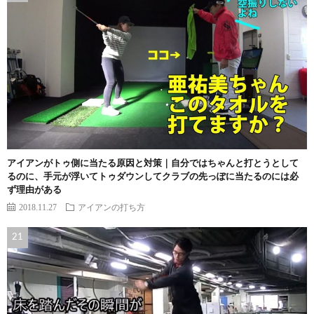
アイアンがトゥ側に当たる原因と対策｜自分ではちゃんと打とうとして
るのに、手元が浮いてトゥダウンしてクラブの先っぽに当たるのには必
ず理由がある
2018.11.27
アイアンの打ち方