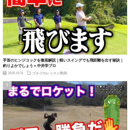
手首のヒンジコックを徹底解説｜軽いスイングでも飛距離を出す秘訣｜
釣りよかでしょう × 中井学プロ
2018.10.31
ゴルフのレッスン動画