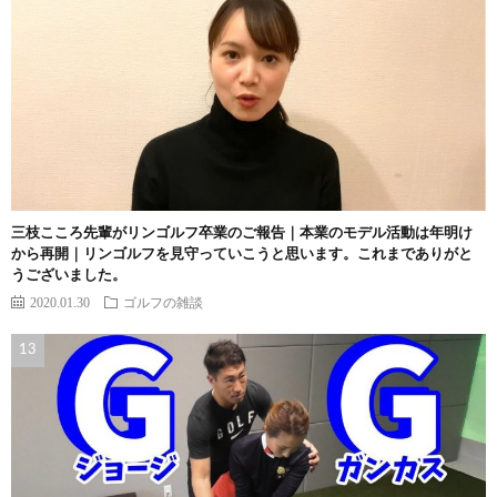
三枝こころ先輩がリンゴルフ卒業のご報告｜本業のモデル活動は年明け
から再開｜リンゴルフを見守っていこうと思います。これまでありがと
うございました。
2020.01.30
ゴルフの雑談