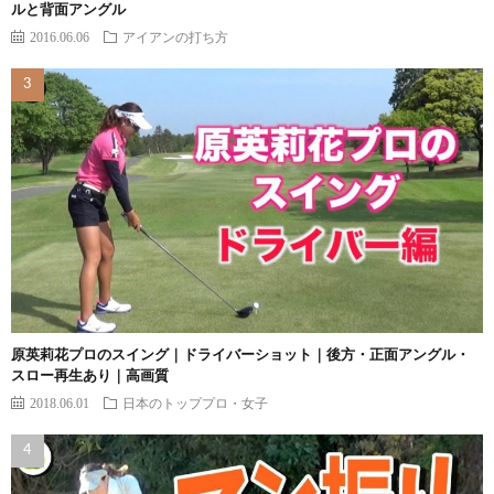
ルと背面アングル
2016.06.06
アイアンの打ち方
原英莉花プロのスイング｜ドライバーショット｜後方・正面アングル・
スロー再生あり｜高画質
2018.06.01
日本のトッププロ・女子