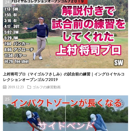
上村将司プロ（マイゴルフさしみ）の試合前の練習｜イングロイヤルコ
レクションオープンゴルフ2019
2019.12.23
ゴルフの練習動画