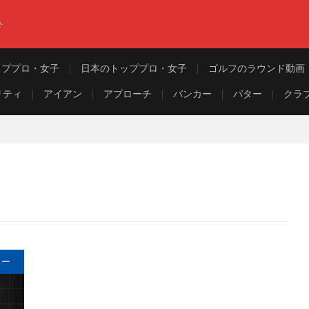
ト
ッププロ・女子
日本のトッププロ・女子
ゴルフのラウンド動画
リティ
アイアン
アプローチ
バンカー
パター
クラ
ュー