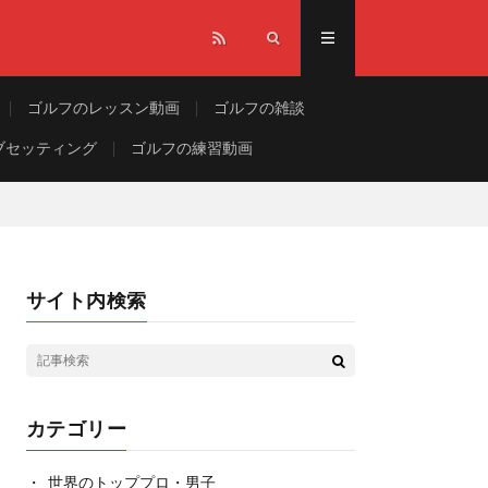
ゴルフのレッスン動画
ゴルフの雑談
ブセッティング
ゴルフの練習動画
サイト内検索
カテゴリー
世界のトッププロ・男子