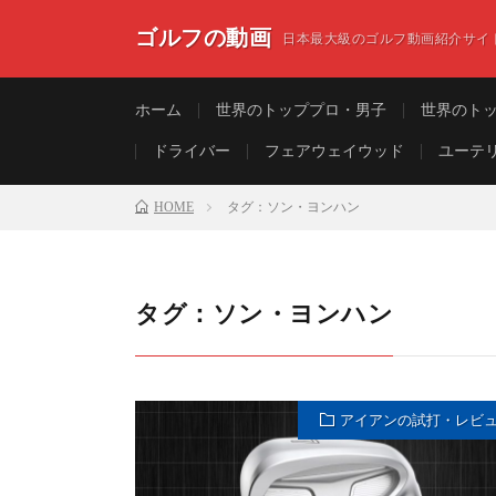
ゴルフの動画
日本最大級のゴルフ動画紹介サイ
ホーム
世界のトッププロ・男子
世界のト
ドライバー
フェアウェイウッド
ユーテ
HOME
タグ：ソン・ヨンハン
タグ：ソン・ヨンハン
アイアンの試打・レビ