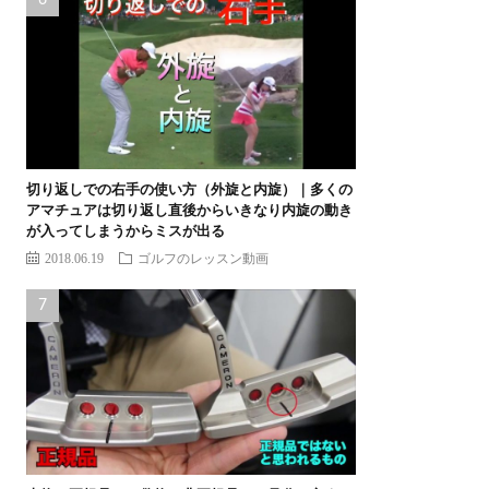
切り返しでの右手の使い方（外旋と内旋）｜多くの
アマチュアは切り返し直後からいきなり内旋の動き
が入ってしまうからミスが出る
2018.06.19
ゴルフのレッスン動画