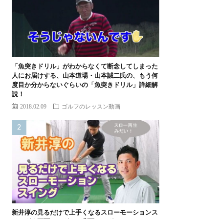
「魚突きドリル」がわからなくて断念してしまった
人にお届けする、山本道場・山本誠二氏の、もう何
度目か分からないぐらいの「魚突きドリル」詳細解
説！
2018.02.09
ゴルフのレッスン動画
新井淳の見るだけで上手くなるスローモーションス