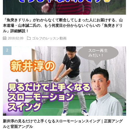
「魚突きドリル」がわからなくて断念してしまった人にお届けする、山
本道場・山本誠二氏の、もう何度目か分からないぐらいの「魚突きドリ
ル」詳細解説！
2018.02.09
ゴルフのレッスン動画
新井淳の見るだけで上手くなるスローモーションスイング｜正面アング
ルと背面アングル