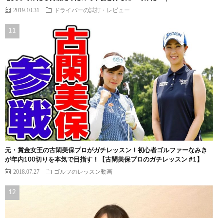
2019.10.31
ドライバーの試打・レビュー
元・賞金女王の古閑美保プロがガチレッスン！初心者ゴルファーなみき
が年内100切りを本気で目指す！【古閑美保プロのガチレッスン #1】
2018.07.27
ゴルフのレッスン動画