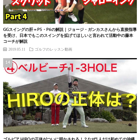
GGスイングの肝＝P5・P6の解説｜ジョージ・ガンカスさんから直接指導
を受け、日本でもこのスイングを拡げてほしいと言われて活動中の藤本
コーチが解説
2019.05.11
ゴルフのレッスン動画
ゴルピア HIROの正体がついに明かされる！？なぜ1人だけ初めての沖縄