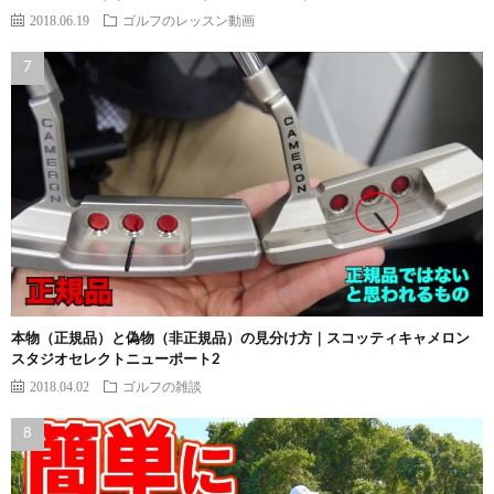
2018.06.19
ゴルフのレッスン動画
本物（正規品）と偽物（非正規品）の見分け方｜スコッティキャメロン
スタジオセレクトニューポート2
2018.04.02
ゴルフの雑談