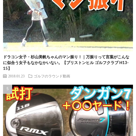
ドラコン女子・杉山美帆ちゃんのマン振り！｜万振りって言葉がこんな
に似合う女子もなかなかいない。【ブリストンヒル ゴルフクラブ H13-
15】
2018.01.23
ゴルフのラウンド動画