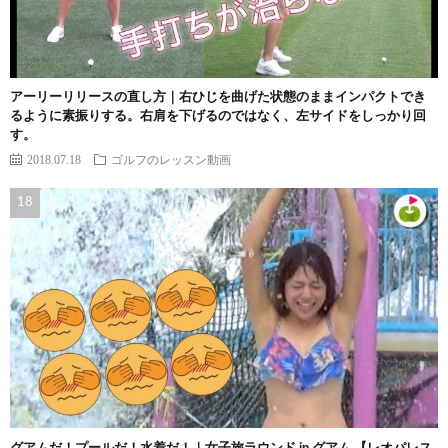
アーリーリリースの直し方｜右ひじを曲げた状態のままインパクトでき
るように素振りする。右肩を下げるのではなく、左サイドをしっかり回
す。
2018.07.18
ゴルフのレッスン動画