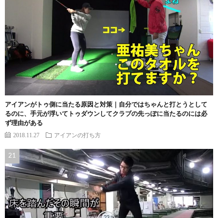
アイアンがトゥ側に当たる原因と対策｜自分ではちゃんと打とうとして
るのに、手元が浮いてトゥダウンしてクラブの先っぽに当たるのには必
ず理由がある
2018.11.27
アイアンの打ち方