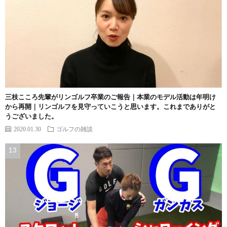
三枝こころ先輩がリンゴルフ卒業のご報告｜本業のモデル活動は年明け
から再開｜リンゴルフを見守っていこうと思います。これまでありがと
うございました。
2020.01.30
ゴルフの雑談