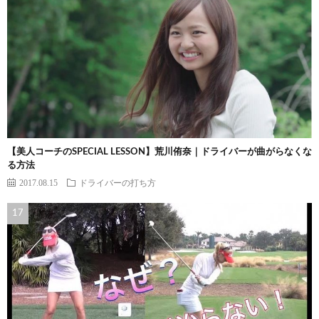
【美人コーチのSPECIAL LESSON】荒川侑奈｜ドライバーが曲がらなくな
る方法
2017.08.15
ドライバーの打ち方