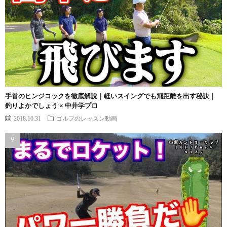
手首のヒンジコックを徹底解説｜軽いスイングでも飛距離を出す秘訣｜
釣りよかでしょう × 中井学プロ
2018.10.31
ゴルフのレッスン動画