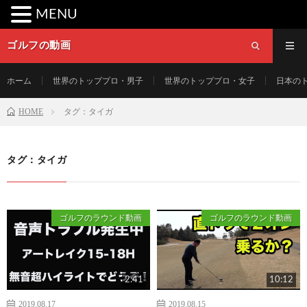
MENU
ゴルフの動画
ホーム
世界のトッププロ・男子
世界のトッププロ・女子
日本の
HOME
タグ：タイガ
タグ：タイガ
ゴルフのラウンド動画
ゴルフのラウンド動画
2:41
10:12
2019.08.17
2019.08.15