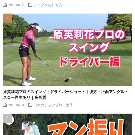
2016.06.06
アイアンの打ち方
原英莉花プロのスイング｜ドライバーショット｜後方・正面アングル・
スロー再生あり｜高画質
2018.06.01
日本のトッププロ・女子