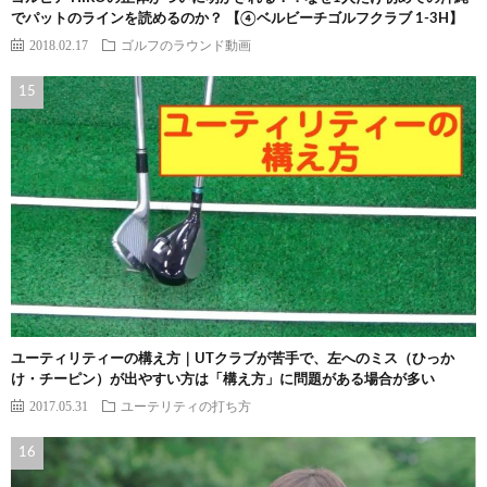
でパットのラインを読めるのか？ 【④ベルビーチゴルフクラブ 1-3H】
2018.02.17
ゴルフのラウンド動画
ユーティリティーの構え方｜UTクラブが苦手で、左へのミス（ひっか
け・チーピン）が出やすい方は「構え方」に問題がある場合が多い
2017.05.31
ユーテリティの打ち方