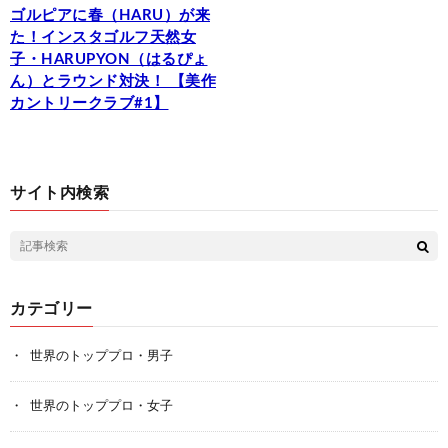
ゴルピアに春（HARU）が来
た！インスタゴルフ天然女
子・HARUPYON（はるぴょ
ん）とラウンド対決！ 【美作
カントリークラブ#1】
サイト内検索
カテゴリー
世界のトッププロ・男子
世界のトッププロ・女子