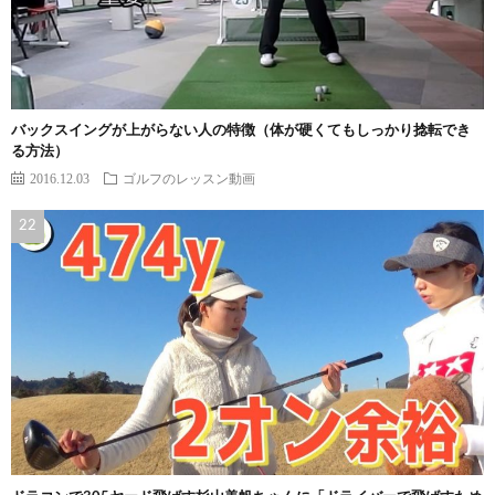
バックスイングが上がらない人の特徴（体が硬くてもしっかり捻転でき
る方法）
2016.12.03
ゴルフのレッスン動画