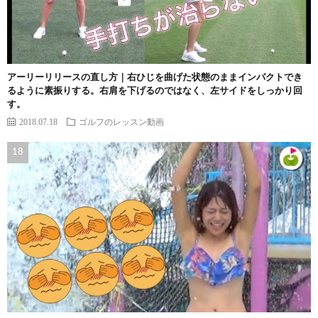
アーリーリリースの直し方｜右ひじを曲げた状態のままインパクトでき
るように素振りする。右肩を下げるのではなく、左サイドをしっかり回
す。
2018.07.18
ゴルフのレッスン動画