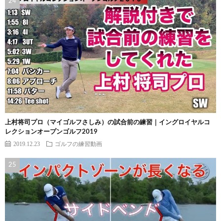
上村将司プロ（マイゴルフさしみ）の試合前の練習｜イングロイヤルコ
レクションオープンゴルフ2019
2019.12.23
ゴルフの練習動画