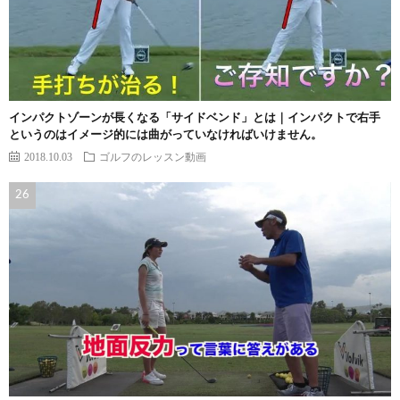
インパクトゾーンが長くなる「サイドベンド」とは｜インパクトで右手
というのはイメージ的には曲がっていなければいけません。
2018.10.03
ゴルフのレッスン動画