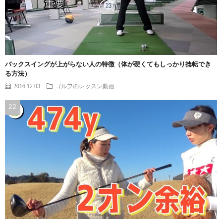
バックスイングが上がらない人の特徴（体が硬くてもしっかり捻転でき
る方法）
2016.12.03
ゴルフのレッスン動画