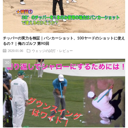
チッパーの実力を検証｜バンカーショット、100ヤードのショットに使え
るの？｜俺のゴルフ 第90回
2020.01.06
ウェッジの試打・レビュー