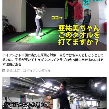
アイアンがトゥ側に当たる原因と対策｜自分ではちゃんと打とうとして
るのに、手元が浮いてトゥダウンしてクラブの先っぽに当たるのには必
ず理由がある
2018.11.27
アイアンの打ち方