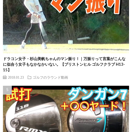
ドラコン女子・杉山美帆ちゃんのマン振り！｜万振りって言葉がこんな
に似合う女子もなかなかいない。【ブリストンヒル ゴルフクラブ H13-
15】
2018.01.23
ゴルフのラウンド動画