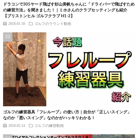
ドラコンで305ヤード飛ばす杉山美帆ちゃんに「ドライバーで飛ばすため
の練習方法」を聞きました！｜ミホさんのクラブセッティングも紹介
【ブリストンヒル ゴルフクラブ H1-2】
2018.01.18
ゴルフのラウンド動画
ゴルフの練習器具「フレループ」の使い方｜自分が「正しいスイング」
なのか「悪いスイング」なのかがハッキリわかる！
2018.05.14
ゴルフの練習動画