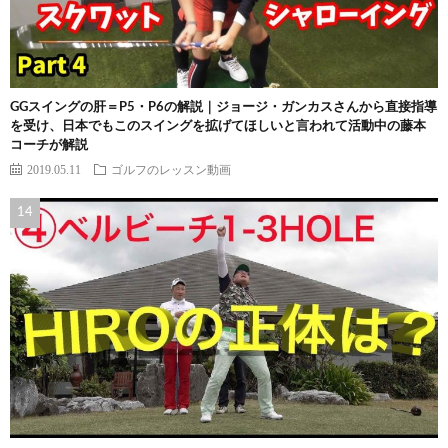
GGスイングの肝＝P5・P6の解説｜ジョージ・ガンカスさんから直接指導
を受け、日本でもこのスイングを拡げてほしいと言われて活動中の藤本
コーチが解説
2019.05.11
ゴルフのレッスン動画