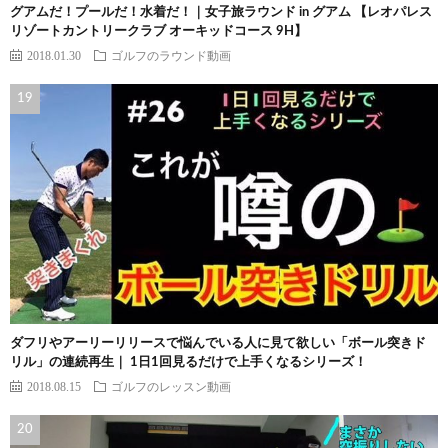
グアムだ！プールだ！水着だ！｜女子旅ラウンド in グアム 【レオパレス
リゾートカントリークラブ オーキッドコース 9H】
2018.01.30
ゴルフのラウンド動画
ダフリやアーリーリリースで悩んでいる人に見て欲しい「ボール突きド
リル」の連続再生｜ 1日1回見るだけで上手くなるシリーズ！
2018.08.15
ゴルフのレッスン動画