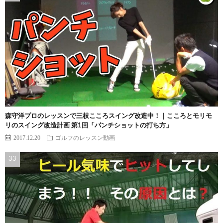
森守洋プロのレッスンで三枝こころスイング改造中！｜こころとモリモ
リのスイング改造計画 第1回「パンチショットの打ち方」
2017.12.20
ゴルフのレッスン動画