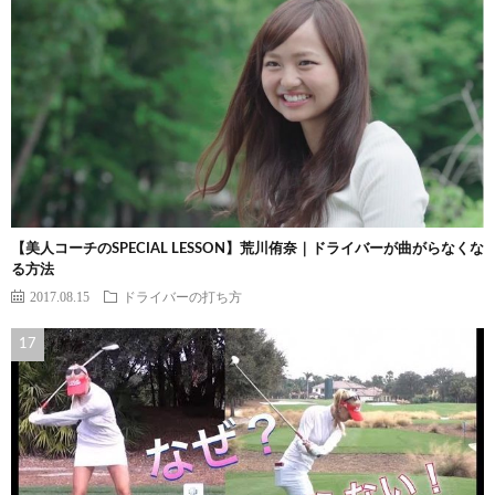
【美人コーチのSPECIAL LESSON】荒川侑奈｜ドライバーが曲がらなくな
る方法
2017.08.15
ドライバーの打ち方