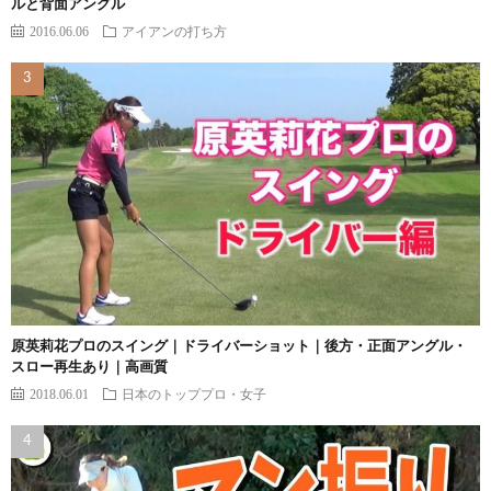
ルと背面アングル
2016.06.06
アイアンの打ち方
原英莉花プロのスイング｜ドライバーショット｜後方・正面アングル・
スロー再生あり｜高画質
2018.06.01
日本のトッププロ・女子