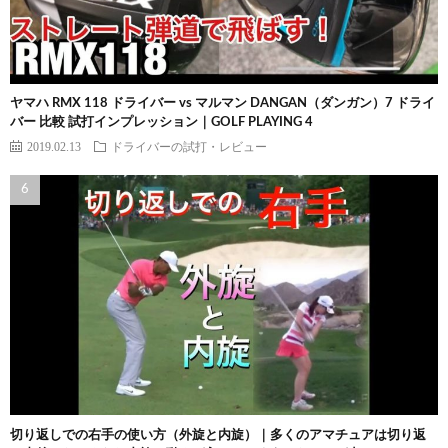
ヤマハ RMX 118 ドライバー vs マルマン DANGAN（ダンガン）7 ドライ
バー 比較 試打インプレッション｜GOLF PLAYING 4
2019.02.13
ドライバーの試打・レビュー
切り返しでの右手の使い方（外旋と内旋）｜多くのアマチュアは切り返