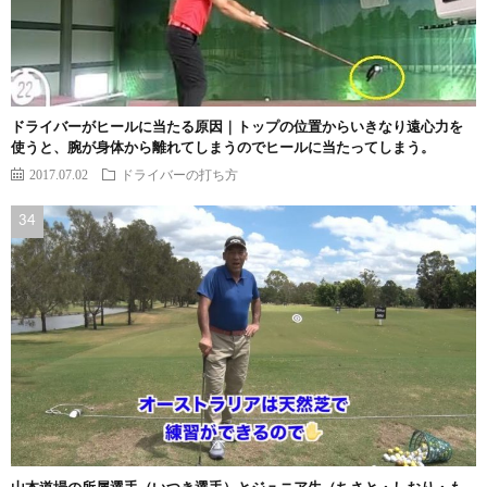
ドライバーがヒールに当たる原因｜トップの位置からいきなり遠心力を
使うと、腕が身体から離れてしまうのでヒールに当たってしまう。
2017.07.02
ドライバーの打ち方