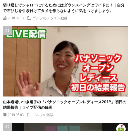
切り返しでシャローにするためにはダウンスイングはワイドに！｜自分
で右ひじを引き付けてタメを作らないように気をつけましょう。
2018.07.13
ゴルフのレッスン動画
山本道場いつき選手の「パナソニックオープンレディース2019」初日の
結果報告｜ライブ配信の録画
2019.05.03
ゴルフの雑談