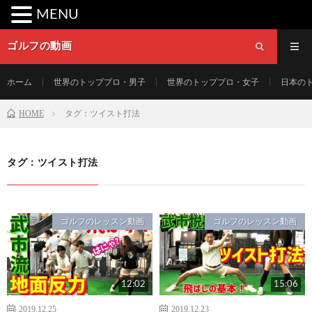
MENU
ゴルフの動画
ホーム
世界のトッププロ・男子
世界のトッププロ・女子
日本の
HOME
タグ：ツイスト打法
タグ：ツイスト打法
ゴルフのレッスン動画
ゴルフのレッスン動画
12:02
15:06
2019.12.25
2019.12.23