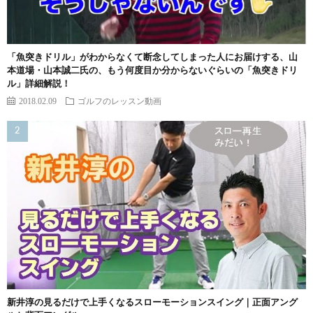
「魚突きドリル」がわからなくて断念してしまった人にお届けする、山
本道場・山本誠二氏の、もう何度目か分からないぐらいの「魚突きドリ
ル」詳細解説！
2018.02.09
ゴルフのレッスン動画
新井淳の見るだけで上手くなるスローモーションスイング｜正面アング