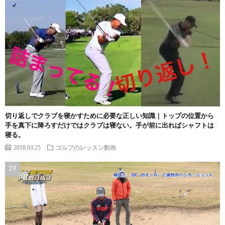
切り返しでクラブを寝かすために必要な正しい知識｜トップの位置から
手を真下に降ろすだけではクラブは寝ない。手が前に出ればシャフトは
寝る。
2018.03.25
ゴルフのレッスン動画