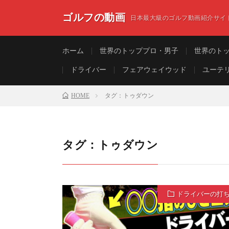
ゴルフの動画
日本最大級のゴルフ動画紹介サイ
ホーム
世界のトッププロ・男子
世界のト
ドライバー
フェアウェイウッド
ユーテ
HOME
タグ：トゥダウン
タグ：トゥダウン
ドライバーの打