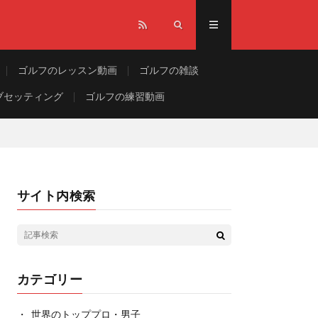
ゴルフのレッスン動画
ゴルフの雑談
ブセッティング
ゴルフの練習動画
サイト内検索
カテゴリー
世界のトッププロ・男子