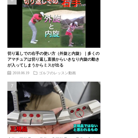
切り返しでの右手の使い方（外旋と内旋）｜多くの
アマチュアは切り返し直後からいきなり内旋の動き
が入ってしまうからミスが出る
2018.06.19
ゴルフのレッスン動画