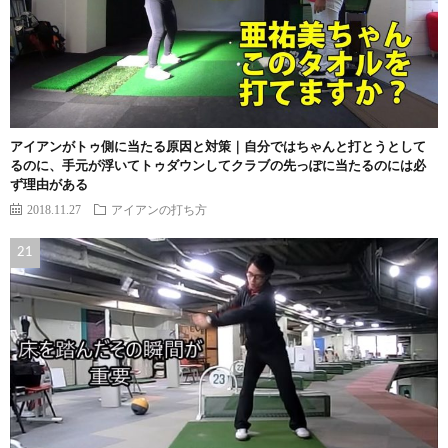
アイアンがトゥ側に当たる原因と対策｜自分ではちゃんと打とうとして
るのに、手元が浮いてトゥダウンしてクラブの先っぽに当たるのには必
ず理由がある
2018.11.27
アイアンの打ち方