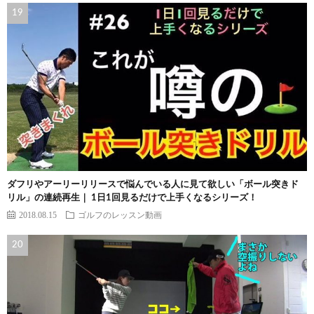
ダフリやアーリーリリースで悩んでいる人に見て欲しい「ボール突きド
リル」の連続再生｜ 1日1回見るだけで上手くなるシリーズ！
2018.08.15
ゴルフのレッスン動画