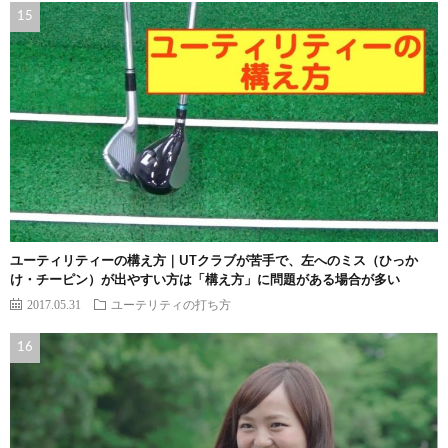
ユーティリティーの構え方｜UTクラブが苦手で、左へのミス（ひっか
け・チーピン）が出やすい方は「構え方」に問題がある場合が多い
2017.05.31
ユーテリティの打ち方