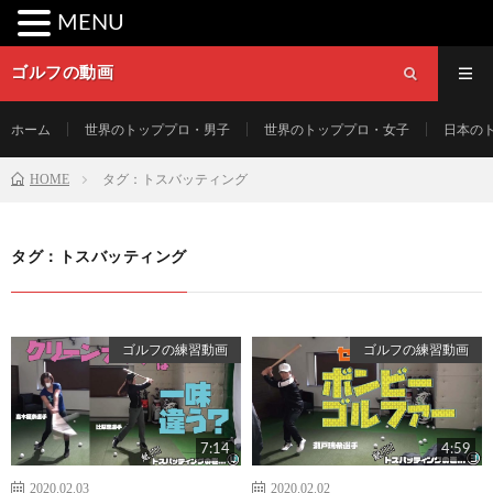
MENU
ゴルフの動画
ホーム
世界のトッププロ・男子
世界のトッププロ・女子
日本の
HOME
タグ：トスバッティング
タグ：トスバッティング
ゴルフの練習動画
ゴルフの練習動画
7:14
4:59
2020.02.03
2020.02.02