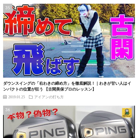
ダウンスイングの「右わきの締め方」を徹底解説！｜わきが甘い人はイ
ンパクトの位置が狂う 【古閑美保プロのレッスン】
2019.01.25
アイアンの打ち方