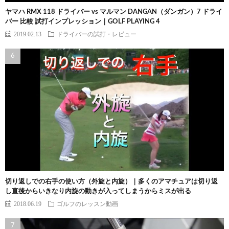
ヤマハ RMX 118 ドライバー vs マルマン DANGAN（ダンガン）7 ドライ
バー 比較 試打インプレッション｜GOLF PLAYING 4
2019.02.13
ドライバーの試打・レビュー
切り返しでの右手の使い方（外旋と内旋）｜多くのアマチュアは切り返
し直後からいきなり内旋の動きが入ってしまうからミスが出る
2018.06.19
ゴルフのレッスン動画