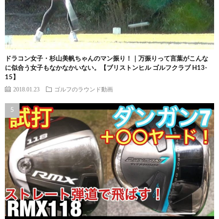
ドラコン女子・杉山美帆ちゃんのマン振り！｜万振りって言葉がこんな
に似合う女子もなかなかいない。【ブリストンヒル ゴルフクラブ H13-
15】
2018.01.23
ゴルフのラウンド動画