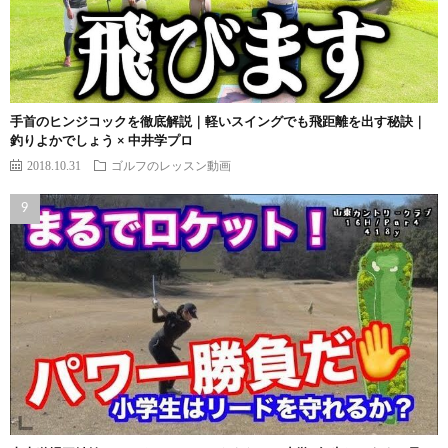
手首のヒンジコックを徹底解説｜軽いスイングでも飛距離を出す秘訣｜
釣りよかでしょう × 中井学プロ
2018.10.31
ゴルフのレッスン動画