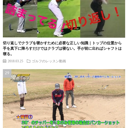
切り返しでクラブを寝かすために必要な正しい知識｜トップの位置から
手を真下に降ろすだけではクラブは寝ない。手が前に出ればシャフトは
寝る。
2018.03.25
ゴルフのレッスン動画