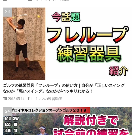
ゴルフの練習器具「フレループ」の使い方｜自分が「正しいスイング」
なのか「悪いスイング」なのかがハッキリわかる！
2018.05.14
ゴルフの練習動画