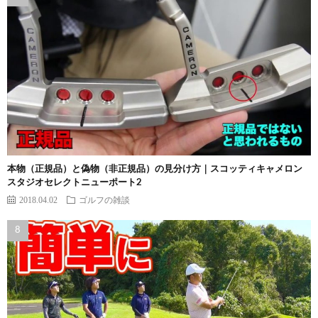
本物（正規品）と偽物（非正規品）の見分け方｜スコッティキャメロン
スタジオセレクトニューポート2
2018.04.02
ゴルフの雑談