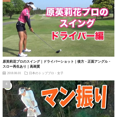
原英莉花プロのスイング｜ドライバーショット｜後方・正面アングル・
スロー再生あり｜高画質
2018.06.01
日本のトッププロ・女子