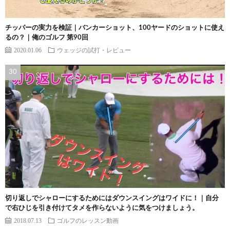
チッパーの実力を検証｜バンカーショット、100ヤードのショットに使え
るの？｜俺のゴルフ 第90回
2020.01.06
ウェッジの試打・レビュー
切り返しでシャローにするためにはダウンスイングはワイドに！｜自分
で右ひじを引き付けてタメを作らないように気をつけましょう。
2018.07.13
ゴルフのレッスン動画