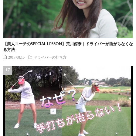
【美人コーチのSPECIAL LESSON】荒川侑奈｜ドライバーが曲がらなくな
る方法
2017.08.15
ドライバーの打ち方