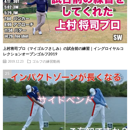
上村将司プロ（マイゴルフさしみ）の試合前の練習｜イングロイヤルコ
レクションオープンゴルフ2019
2019.12.23
ゴルフの練習動画