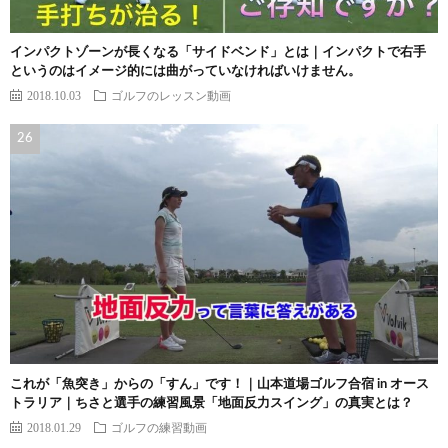
インパクトゾーンが長くなる「サイドベンド」とは｜インパクトで右手
というのはイメージ的には曲がっていなければいけません。
2018.10.03
ゴルフのレッスン動画
これが「魚突き」からの「すん」です！｜山本道場ゴルフ合宿 in オース
トラリア｜ちさと選手の練習風景「地面反力スイング」の真実とは？
2018.01.29
ゴルフの練習動画