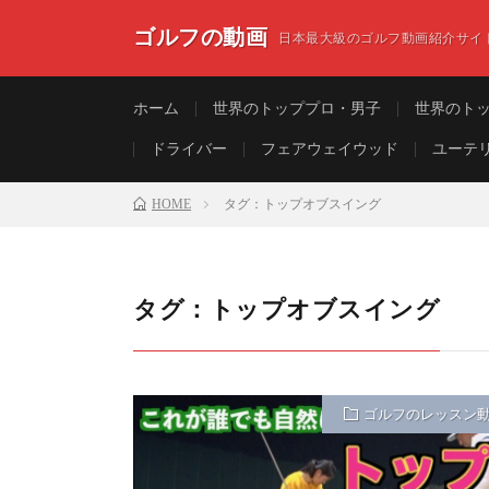
ゴルフの動画
日本最大級のゴルフ動画紹介サイ
ホーム
世界のトッププロ・男子
世界のト
ドライバー
フェアウェイウッド
ユーテ
HOME
タグ：トップオブスイング
タグ：トップオブスイング
ゴルフのレッスン