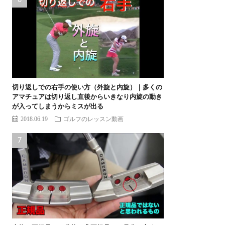
切り返しでの右手の使い方（外旋と内旋）｜多くの
アマチュアは切り返し直後からいきなり内旋の動き
が入ってしまうからミスが出る
2018.06.19
ゴルフのレッスン動画