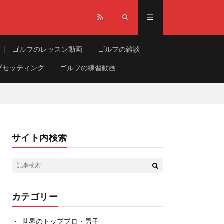
ゴルフのレッスン動画
ゴルフの雑談
ブセッティング
ゴルフの練習動画
サイト内検索
カテゴリー
世界のトッププロ・男子