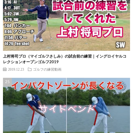
上村将司プロ（マイゴルフさしみ）の試合前の練習｜イングロイヤルコ
レクションオープンゴルフ2019
2019.12.23
ゴルフの練習動画