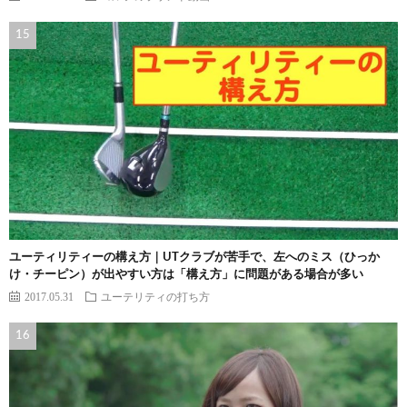
ユーティリティーの構え方｜UTクラブが苦手で、左へのミス（ひっか
け・チーピン）が出やすい方は「構え方」に問題がある場合が多い
2017.05.31
ユーテリティの打ち方