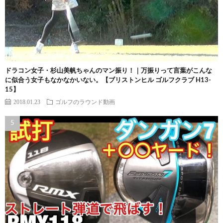
ドラコン女子・杉山美帆ちゃんのマン振り！｜万振りって言葉がこんな
に似合う女子もなかなかいない。【ブリストンヒル ゴルフクラブ H13-
15】
2018.01.23
ゴルフのラウンド動画