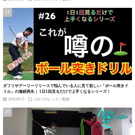
ダフリやアーリーリリースで悩んでいる人に見て欲しい「ボール突きド
リル」の連続再生｜ 1日1回見るだけで上手くなるシリーズ！
2018.08.15
ゴルフのレッスン動画