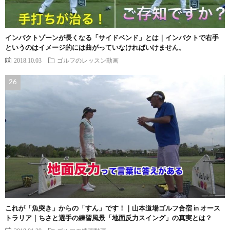
インパクトゾーンが長くなる「サイドベンド」とは｜インパクトで右手
というのはイメージ的には曲がっていなければいけません。
2018.10.03
ゴルフのレッスン動画
これが「魚突き」からの「すん」です！｜山本道場ゴルフ合宿 in オース
トラリア｜ちさと選手の練習風景「地面反力スイング」の真実とは？