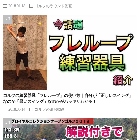
2018.01.18
ゴルフのラウンド動画
ゴルフの練習器具「フレループ」の使い方｜自分が「正しいスイング」
なのか「悪いスイング」なのかがハッキリわかる！
2018.05.14
ゴルフの練習動画