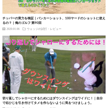
チッパーの実力を検証｜バンカーショット、100ヤードのショットに使え
るの？｜俺のゴルフ 第90回
2020.01.06
ウェッジの試打・レビュー
切り返しでシャローにするためにはダウンスイングはワイドに！｜自分
で右ひじを引き付けてタメを作らないように気をつけましょう。