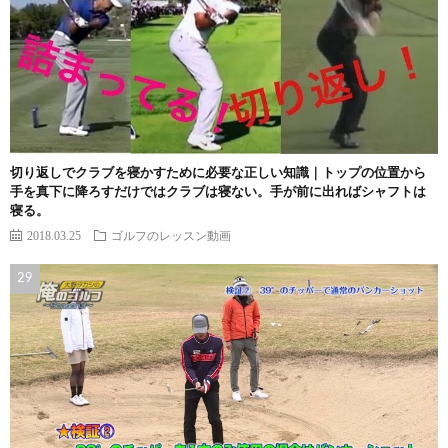
切り返しでクラブを寝かすために必要な正しい知識｜トップの位置から
手を真下に降ろすだけではクラブは寝ない。手が前に出ればシャフトは
寝る。
2018.03.25
ゴルフのレッスン動画