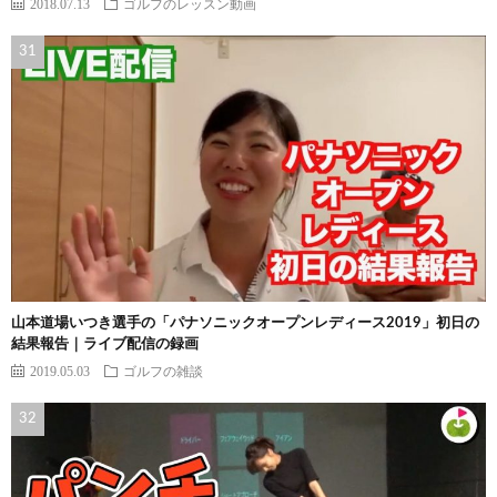
2018.07.13
ゴルフのレッスン動画
山本道場いつき選手の「パナソニックオープンレディース2019」初日の
結果報告｜ライブ配信の録画
2019.05.03
ゴルフの雑談