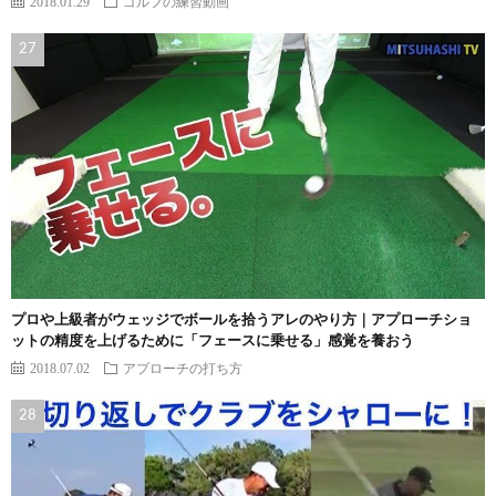
2018.01.29
ゴルフの練習動画
プロや上級者がウェッジでボールを拾うアレのやり方｜アプローチショ
ットの精度を上げるために「フェースに乗せる」感覚を養おう
2018.07.02
アプローチの打ち方