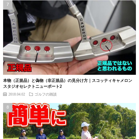
本物（正規品）と偽物（非正規品）の見分け方｜スコッティキャメロン
スタジオセレクトニューポート2
2018.04.02
ゴルフの雑談