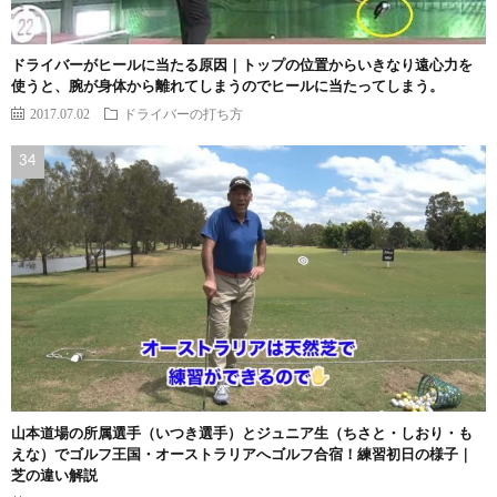
ドライバーがヒールに当たる原因｜トップの位置からいきなり遠心力を
使うと、腕が身体から離れてしまうのでヒールに当たってしまう。
2017.07.02
ドライバーの打ち方
山本道場の所属選手（いつき選手）とジュニア生（ちさと・しおり・も
えな）でゴルフ王国・オーストラリアへゴルフ合宿！練習初日の様子｜
芝の違い解説