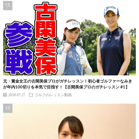
元・賞金女王の古閑美保プロがガチレッスン！初心者ゴルファーなみき
が年内100切りを本気で目指す！【古閑美保プロのガチレッスン #1】
2018.07.27
ゴルフのレッスン動画