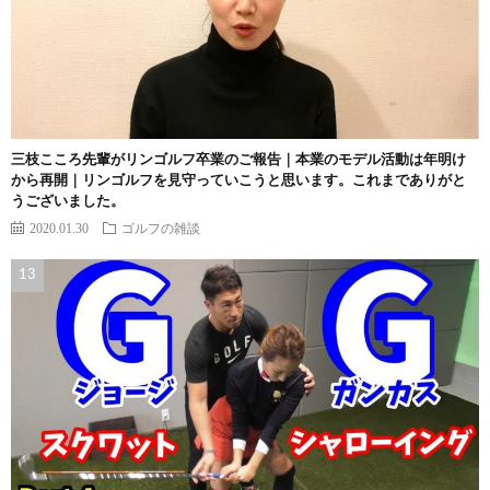
三枝こころ先輩がリンゴルフ卒業のご報告｜本業のモデル活動は年明け
から再開｜リンゴルフを見守っていこうと思います。これまでありがと
うございました。
2020.01.30
ゴルフの雑談