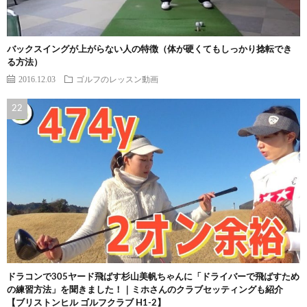
バックスイングが上がらない人の特徴（体が硬くてもしっかり捻転でき
る方法）
2016.12.03
ゴルフのレッスン動画
ドラコンで305ヤード飛ばす杉山美帆ちゃんに「ドライバーで飛ばすため
の練習方法」を聞きました！｜ミホさんのクラブセッティングも紹介
【ブリストンヒル ゴルフクラブ H1-2】