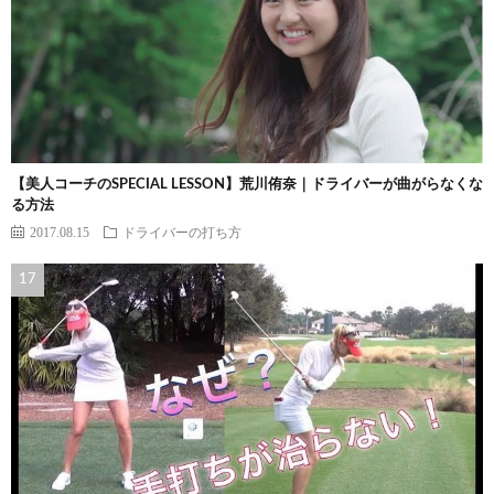
【美人コーチのSPECIAL LESSON】荒川侑奈｜ドライバーが曲がらなくな
る方法
2017.08.15
ドライバーの打ち方