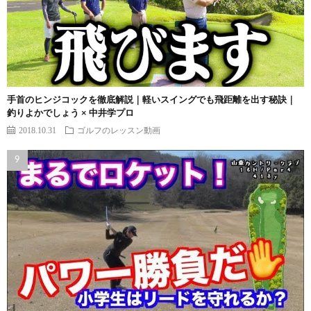
手首のヒンジコックを徹底解説｜軽いスイングでも飛距離を出す秘訣｜
釣りよかでしょう × 中井学プロ
2018.10.31
ゴルフのレッスン動画