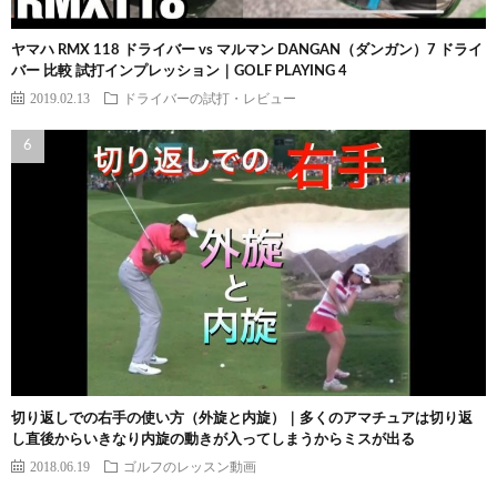
ヤマハ RMX 118 ドライバー vs マルマン DANGAN（ダンガン）7 ドライ
バー 比較 試打インプレッション｜GOLF PLAYING 4
2019.02.13
ドライバーの試打・レビュー
切り返しでの右手の使い方（外旋と内旋）｜多くのアマチュアは切り返
し直後からいきなり内旋の動きが入ってしまうからミスが出る
2018.06.19
ゴルフのレッスン動画