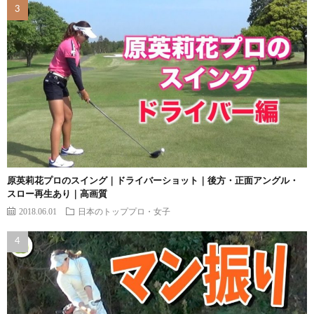
原英莉花プロのスイング｜ドライバーショット｜後方・正面アングル・
スロー再生あり｜高画質
2018.06.01
日本のトッププロ・女子