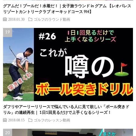
グアムだ！プールだ！水着だ！｜女子旅ラウンド in グアム 【レオパレス
リゾートカントリークラブ オーキッドコース 9H】
2018.01.30
ゴルフのラウンド動画
ダフリやアーリーリリースで悩んでいる人に見て欲しい「ボール突きド
リル」の連続再生｜ 1日1回見るだけで上手くなるシリーズ！
2018.08.15
ゴルフのレッスン動画