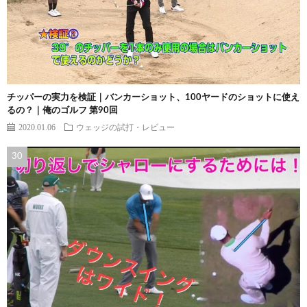
チッパーの実力を検証｜バンカーショット、100ヤードのショットに使え
るの？｜俺のゴルフ 第90回
2020.01.06
ウェッジの試打・レビュー