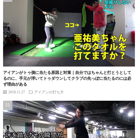
アイアンがトゥ側に当たる原因と対策｜自分ではちゃんと打とうとして
るのに、手元が浮いてトゥダウンしてクラブの先っぽに当たるのには必
ず理由がある
2018.11.27
アイアンの打ち方