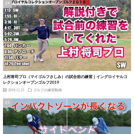
上村将司プロ（マイゴルフさしみ）の試合前の練習｜イングロイヤルコ
レクションオープンゴルフ2019
2019.12.23
ゴルフの練習動画