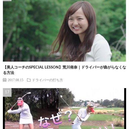
【美人コーチのSPECIAL LESSON】荒川侑奈｜ドライバーが曲がらなくな
る方法
2017.08.15
ドライバーの打ち方