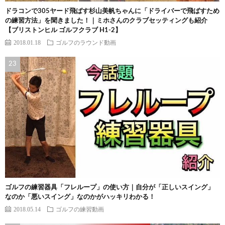
ドラコンで305ヤード飛ばす杉山美帆ちゃんに「ドライバーで飛ばすため
の練習方法」を聞きました！｜ミホさんのクラブセッティングも紹介
【ブリストンヒル ゴルフクラブ H1-2】
2018.01.18
ゴルフのラウンド動画
ゴルフの練習器具「フレループ」の使い方｜自分が「正しいスイング」
なのか「悪いスイング」なのかがハッキリわかる！
2018.05.14
ゴルフの練習動画