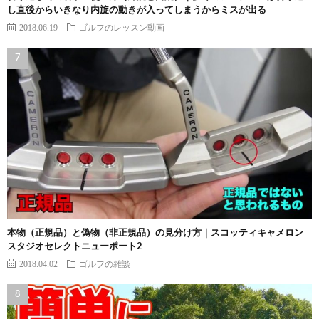
し直後からいきなり内旋の動きが入ってしまうからミスが出る
2018.06.19
ゴルフのレッスン動画
本物（正規品）と偽物（非正規品）の見分け方｜スコッティキャメロン
スタジオセレクトニューポート2
2018.04.02
ゴルフの雑談