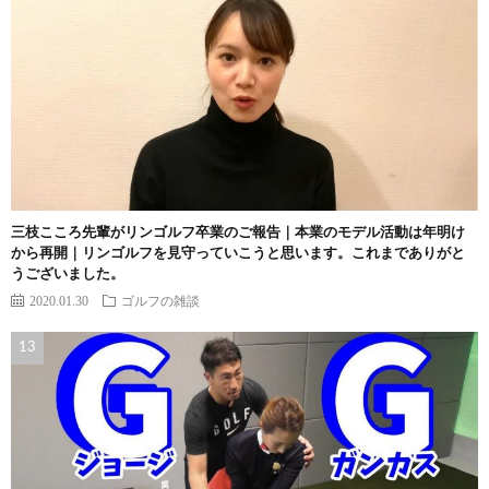
三枝こころ先輩がリンゴルフ卒業のご報告｜本業のモデル活動は年明け
から再開｜リンゴルフを見守っていこうと思います。これまでありがと
うございました。
2020.01.30
ゴルフの雑談