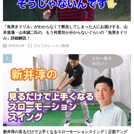
「魚突きドリル」がわからなくて断念してしまった人にお届けする、山
本道場・山本誠二氏の、もう何度目か分からないぐらいの「魚突きドリ
ル」詳細解説！
2018.02.09
ゴルフのレッスン動画
新井淳の見るだけで上手くなるスローモーションスイング｜正面アング