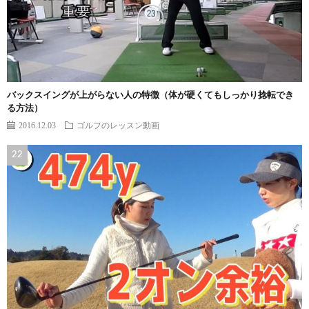
バックスイングが上がらない人の特徴（体が硬くてもしっかり捻転でき
る方法）
2016.12.03
ゴルフのレッスン動画