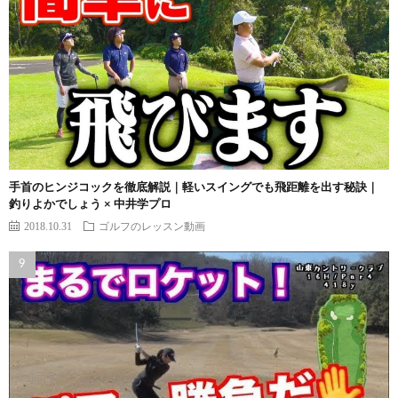
手首のヒンジコックを徹底解説｜軽いスイングでも飛距離を出す秘訣｜
釣りよかでしょう × 中井学プロ
2018.10.31
ゴルフのレッスン動画