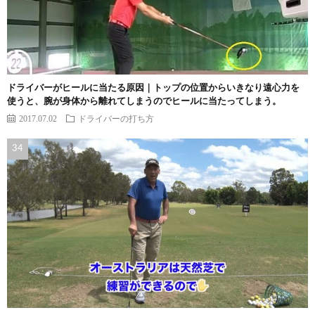
ドライバーがヒールに当たる原因｜トップの位置からいきなり遠心力を
使うと、腕が身体から離れてしまうのでヒールに当たってしまう。
2017.07.02
ドライバーの打ち方