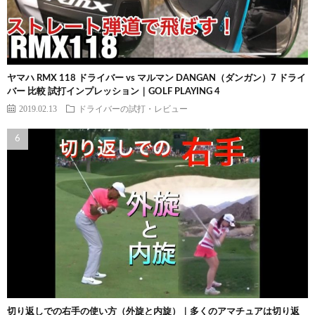
ヤマハ RMX 118 ドライバー vs マルマン DANGAN（ダンガン）7 ドライ
バー 比較 試打インプレッション｜GOLF PLAYING 4
2019.02.13
ドライバーの試打・レビュー
切り返しでの右手の使い方（外旋と内旋）｜多くのアマチュアは切り返