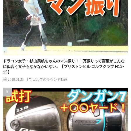
ドラコン女子・杉山美帆ちゃんのマン振り！｜万振りって言葉がこんな
に似合う女子もなかなかいない。【ブリストンヒル ゴルフクラブ H13-
15】
2018.01.23
ゴルフのラウンド動画