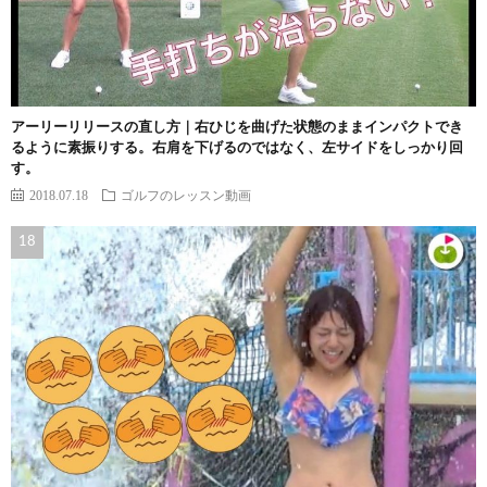
アーリーリリースの直し方｜右ひじを曲げた状態のままインパクトでき
るように素振りする。右肩を下げるのではなく、左サイドをしっかり回
す。
2018.07.18
ゴルフのレッスン動画