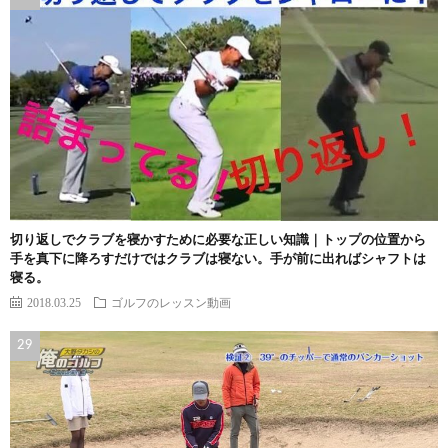
切り返しでクラブを寝かすために必要な正しい知識｜トップの位置から
手を真下に降ろすだけではクラブは寝ない。手が前に出ればシャフトは
寝る。
2018.03.25
ゴルフのレッスン動画