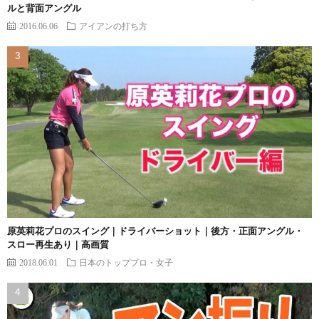
ルと背面アングル
2016.06.06
アイアンの打ち方
原英莉花プロのスイング｜ドライバーショット｜後方・正面アングル・
スロー再生あり｜高画質
2018.06.01
日本のトッププロ・女子