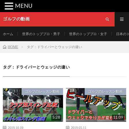
MENU
ゴルフの動画
ホーム
世界のトッププロ・男子
世界のトッププロ・女子
日本の
HOME
タグ：ドライバーとウェッジの違い
タグ：ドライバーとウェッジの違い
ゴルフのレッスン動画
ゴルフのレッスン動画
5:28
11:09
2019.10.19
2019.05.11