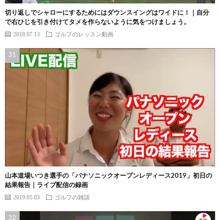
切り返しでシャローにするためにはダウンスイングはワイドに！｜自分
で右ひじを引き付けてタメを作らないように気をつけましょう。
2018.07.13
ゴルフのレッスン動画
山本道場いつき選手の「パナソニックオープンレディース2019」初日の
結果報告｜ライブ配信の録画
2019.05.03
ゴルフの雑談