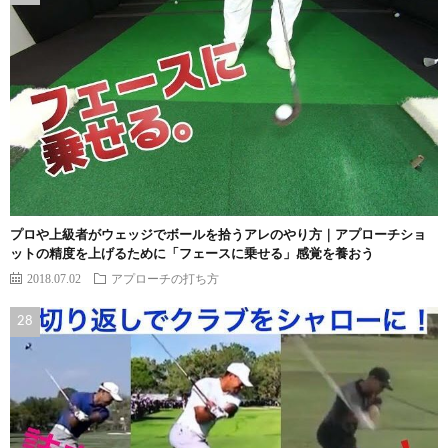
プロや上級者がウェッジでボールを拾うアレのやり方｜アプローチショ
ットの精度を上げるために「フェースに乗せる」感覚を養おう
2018.07.02
アプローチの打ち方