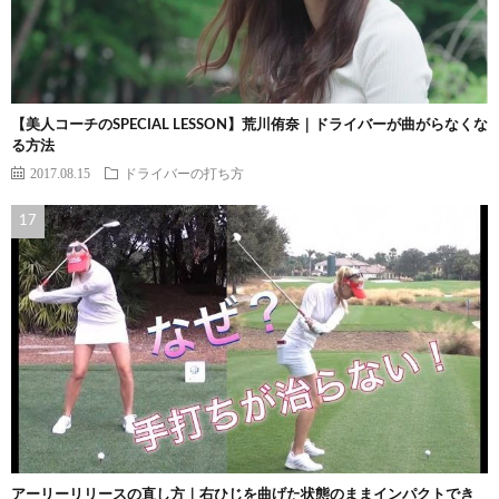
【美人コーチのSPECIAL LESSON】荒川侑奈｜ドライバーが曲がらなくな
る方法
2017.08.15
ドライバーの打ち方
アーリーリリースの直し方｜右ひじを曲げた状態のままインパクトでき