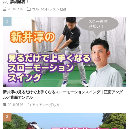
ル」詳細解説！
2018.02.09
ゴルフのレッスン動画
新井淳の見るだけで上手くなるスローモーションスイング｜正面アング
ルと背面アングル
2016.06.06
アイアンの打ち方