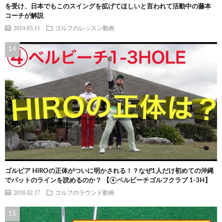
を受け、日本でもこのスイングを拡げてほしいと言われて活動中の藤本
コーチが解説
2019.05.11
ゴルフのレッスン動画
ゴルピア HIROの正体がついに明かされる！？なぜ1人だけ初めての沖縄
でパットのラインを読めるのか？ 【④ベルビーチゴルフクラブ 1-3H】
2018.02.17
ゴルフのラウンド動画