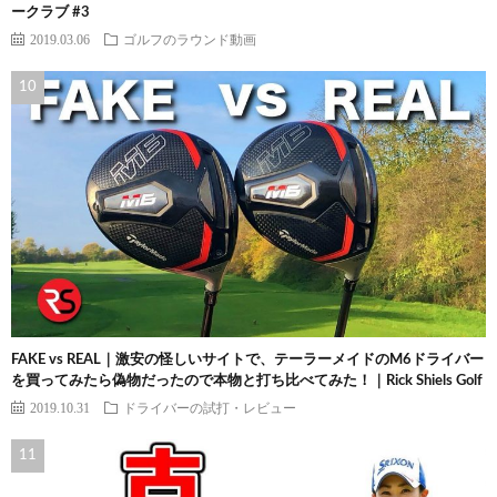
ークラブ #3
2019.03.06
ゴルフのラウンド動画
FAKE vs REAL｜激安の怪しいサイトで、テーラーメイドのM6ドライバー
を買ってみたら偽物だったので本物と打ち比べてみた！｜Rick Shiels Golf
2019.10.31
ドライバーの試打・レビュー