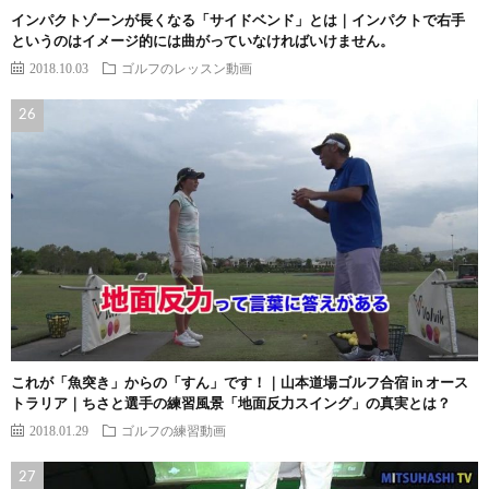
インパクトゾーンが長くなる「サイドベンド」とは｜インパクトで右手
というのはイメージ的には曲がっていなければいけません。
2018.10.03
ゴルフのレッスン動画
これが「魚突き」からの「すん」です！｜山本道場ゴルフ合宿 in オース
トラリア｜ちさと選手の練習風景「地面反力スイング」の真実とは？
2018.01.29
ゴルフの練習動画