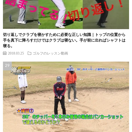
切り返しでクラブを寝かすために必要な正しい知識｜トップの位置から
手を真下に降ろすだけではクラブは寝ない。手が前に出ればシャフトは
寝る。
2018.03.25
ゴルフのレッスン動画