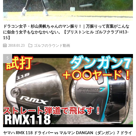
ドラコン女子・杉山美帆ちゃんのマン振り！｜万振りって言葉がこんな
に似合う女子もなかなかいない。【ブリストンヒル ゴルフクラブ H13-
15】
2018.01.23
ゴルフのラウンド動画
ヤマハ RMX 118 ドライバー vs マルマン DANGAN（ダンガン）7 ドライ