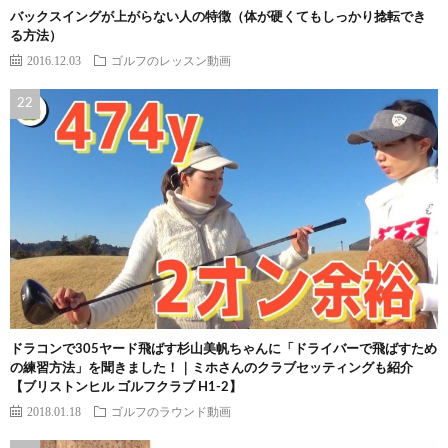
バックスイングが上がらない人の特徴（体が硬くてもしっかり捻転でき
る方法）
2016.12.03
ゴルフのレッスン動画
ドラコンで305ヤード飛ばす杉山美帆ちゃんに「ドライバーで飛ばすため
の練習方法」を聞きました！｜ミホさんのクラブセッティングも紹介
【ブリストンヒル ゴルフクラブ H1-2】
2018.01.18
ゴルフのラウンド動画