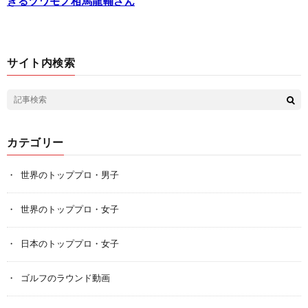
きるツワモノ相馬龍輔さん
サイト内検索
カテゴリー
世界のトッププロ・男子
世界のトッププロ・女子
日本のトッププロ・女子
ゴルフのラウンド動画