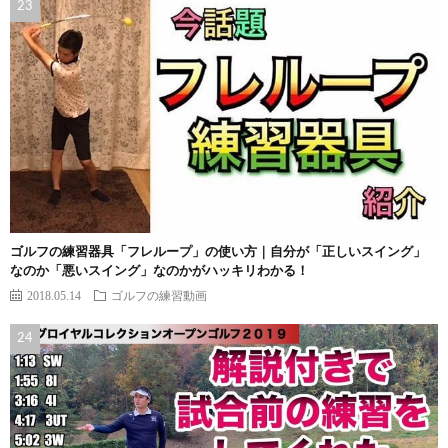
ゴルフの練習器具「フレループ」の使い方｜自分が「正しいスイング」
なのか「悪いスイング」なのかがハッキリわかる！
2018.05.14
ゴルフの練習動画