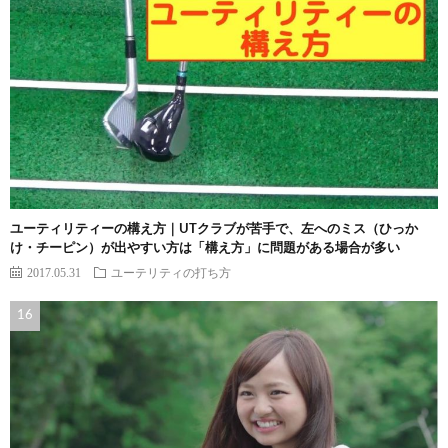
ユーティリティーの構え方｜UTクラブが苦手で、左へのミス（ひっか
け・チーピン）が出やすい方は「構え方」に問題がある場合が多い
2017.05.31
ユーテリティの打ち方