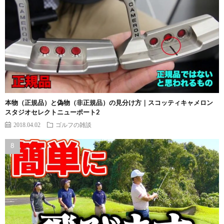
本物（正規品）と偽物（非正規品）の見分け方｜スコッティキャメロン
スタジオセレクトニューポート2
2018.04.02
ゴルフの雑談