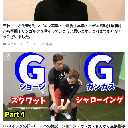
三枝こころ先輩がリンゴルフ卒業のご報告｜本業のモデル活動は年明け
から再開｜リンゴルフを見守っていこうと思います。これまでありがと
うございました。
2020.01.30
ゴルフの雑談
GGスイングの肝＝P5・P6の解説｜ジョージ・ガンカスさんから直接指導