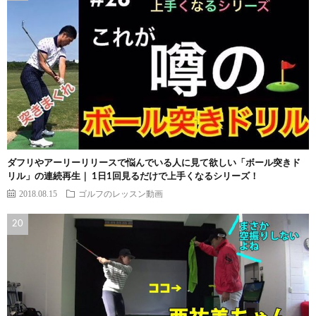
ダフリやアーリーリリースで悩んでいる人に見て欲しい「ボール突きド
リル」の連続再生｜ 1日1回見るだけで上手くなるシリーズ！
2018.08.15
ゴルフのレッスン動画