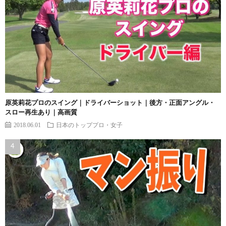
原英莉花プロのスイング｜ドライバーショット｜後方・正面アングル・
スロー再生あり｜高画質
2018.06.01
日本のトッププロ・女子