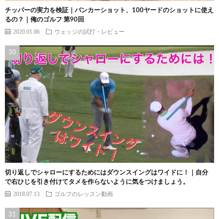
チッパーの実力を検証｜バンカーショット、100ヤードのショットに使え
るの？｜俺のゴルフ 第90回
2020.01.06
ウェッジの試打・レビュー
切り返しでシャローにするためにはダウンスイングはワイドに！｜自分
で右ひじを引き付けてタメを作らないように気をつけましょう。
2018.07.13
ゴルフのレッスン動画