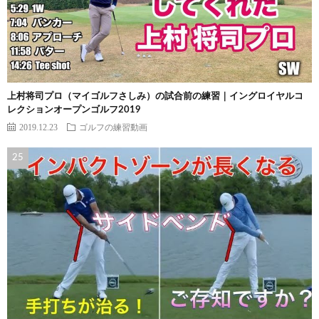
上村将司プロ（マイゴルフさしみ）の試合前の練習｜イングロイヤルコ
レクションオープンゴルフ2019
2019.12.23
ゴルフの練習動画