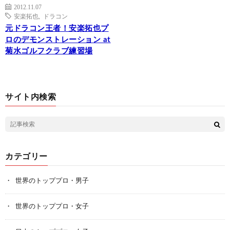
2012.11.07
安楽拓也
,
ドラコン
元ドラコン王者！安楽拓也プ
ロのデモンストレーション at
菊水ゴルフクラブ練習場
サイト内検索
カテゴリー
世界のトッププロ・男子
世界のトッププロ・女子