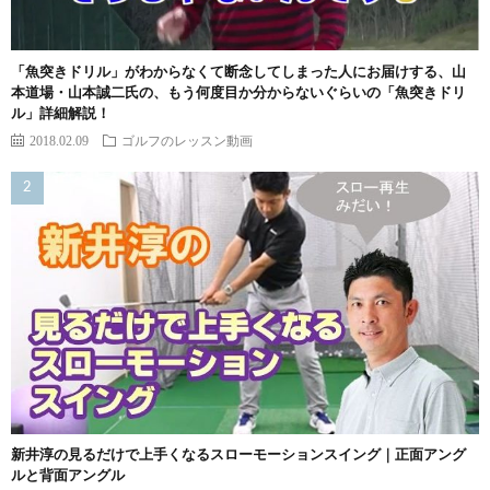
「魚突きドリル」がわからなくて断念してしまった人にお届けする、山
本道場・山本誠二氏の、もう何度目か分からないぐらいの「魚突きドリ
ル」詳細解説！
2018.02.09
ゴルフのレッスン動画
新井淳の見るだけで上手くなるスローモーションスイング｜正面アング
ルと背面アングル