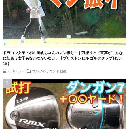
ドラコン女子・杉山美帆ちゃんのマン振り！｜万振りって言葉がこんな
に似合う女子もなかなかいない。【ブリストンヒル ゴルフクラブ H13-
15】
2018.01.23
ゴルフのラウンド動画