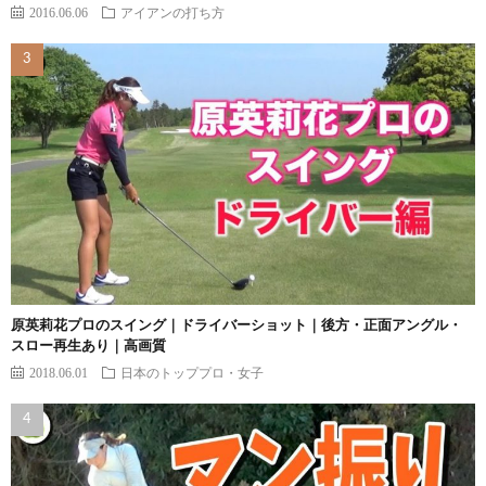
2016.06.06
アイアンの打ち方
原英莉花プロのスイング｜ドライバーショット｜後方・正面アングル・
スロー再生あり｜高画質
2018.06.01
日本のトッププロ・女子