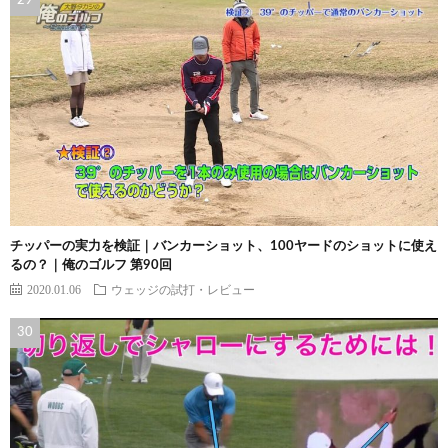
チッパーの実力を検証｜バンカーショット、100ヤードのショットに使え
るの？｜俺のゴルフ 第90回
2020.01.06
ウェッジの試打・レビュー