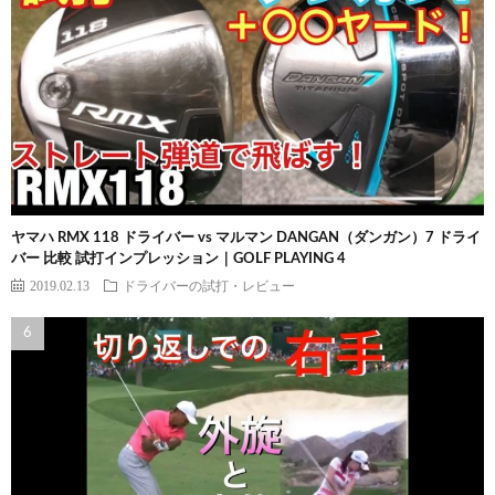
ヤマハ RMX 118 ドライバー vs マルマン DANGAN（ダンガン）7 ドライ
バー 比較 試打インプレッション｜GOLF PLAYING 4
2019.02.13
ドライバーの試打・レビュー