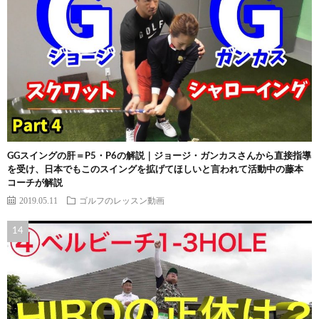
GGスイングの肝＝P5・P6の解説｜ジョージ・ガンカスさんから直接指導
を受け、日本でもこのスイングを拡げてほしいと言われて活動中の藤本
コーチが解説
2019.05.11
ゴルフのレッスン動画