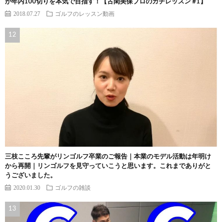
が年内100切りを本気で目指す！【古閑美保プロのガチレッスン #1】
2018.07.27
ゴルフのレッスン動画
三枝こころ先輩がリンゴルフ卒業のご報告｜本業のモデル活動は年明け
から再開｜リンゴルフを見守っていこうと思います。これまでありがと
うございました。
2020.01.30
ゴルフの雑談