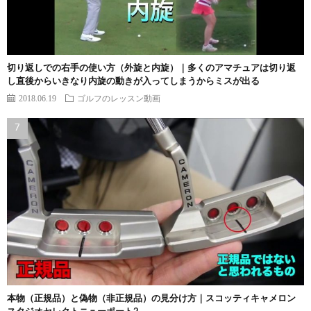
切り返しでの右手の使い方（外旋と内旋）｜多くのアマチュアは切り返
し直後からいきなり内旋の動きが入ってしまうからミスが出る
2018.06.19
ゴルフのレッスン動画
本物（正規品）と偽物（非正規品）の見分け方｜スコッティキャメロン