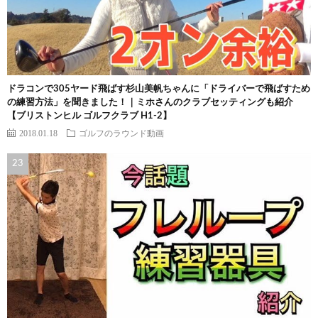
ドラコンで305ヤード飛ばす杉山美帆ちゃんに「ドライバーで飛ばすため
の練習方法」を聞きました！｜ミホさんのクラブセッティングも紹介
【ブリストンヒル ゴルフクラブ H1-2】
2018.01.18
ゴルフのラウンド動画