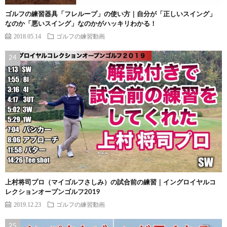
ゴルフの練習器具「フレループ」の使い方｜自分が「正しいスイング」
なのか「悪いスイング」なのかがハッキリわかる！
2018.05.14
ゴルフの練習動画
上村将司プロ（マイゴルフさしみ）の試合前の練習｜イングロイヤルコ
レクションオープンゴルフ2019
2019.12.23
ゴルフの練習動画