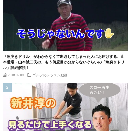
「魚突きドリル」がわからなくて断念してしまった人にお届けする、山
本道場・山本誠二氏の、もう何度目か分からないぐらいの「魚突きドリ
ル」詳細解説！
2018.02.09
ゴルフのレッスン動画