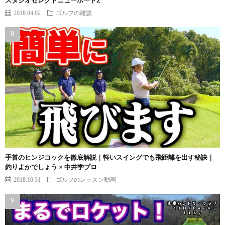
スタジオセレクトニューポート2
2018.04.02
ゴルフの雑談
手首のヒンジコックを徹底解説｜軽いスイングでも飛距離を出す秘訣｜
釣りよかでしょう × 中井学プロ
2018.10.31
ゴルフのレッスン動画