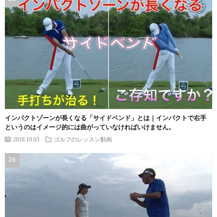
インパクトゾーンが長くなる「サイドベンド」とは｜インパクトで右手
というのはイメージ的には曲がっていなければいけません。
2018.10.03
ゴルフのレッスン動画