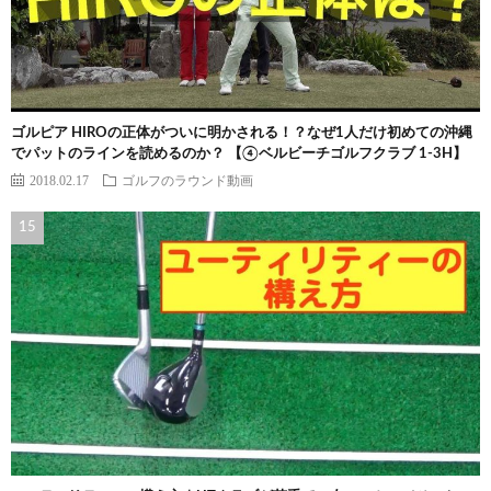
ゴルピア HIROの正体がついに明かされる！？なぜ1人だけ初めての沖縄
でパットのラインを読めるのか？ 【④ベルビーチゴルフクラブ 1-3H】
2018.02.17
ゴルフのラウンド動画