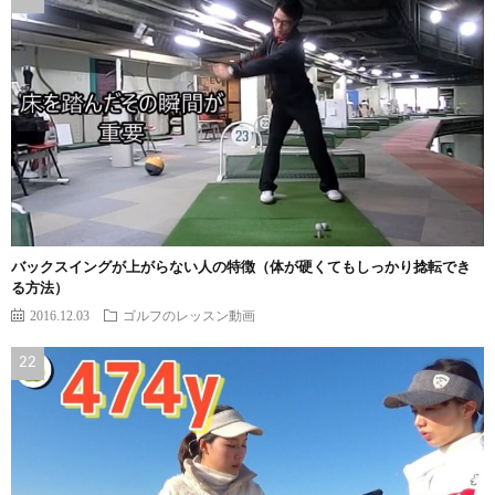
バックスイングが上がらない人の特徴（体が硬くてもしっかり捻転でき
る方法）
2016.12.03
ゴルフのレッスン動画