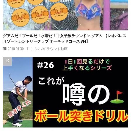
グアムだ！プールだ！水着だ！｜女子旅ラウンド in グアム 【レオパレス
リゾートカントリークラブ オーキッドコース 9H】
2018.01.30
ゴルフのラウンド動画