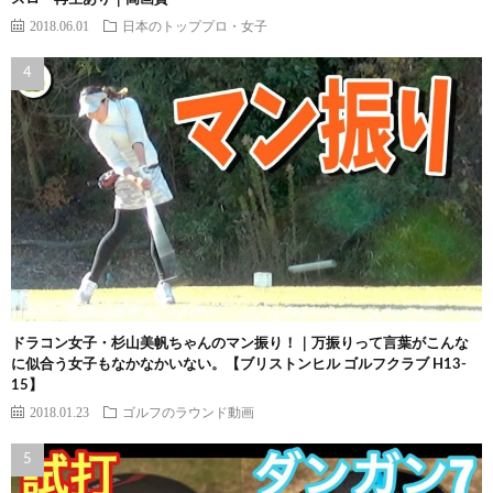
2018.06.01
日本のトッププロ・女子
ドラコン女子・杉山美帆ちゃんのマン振り！｜万振りって言葉がこんな
に似合う女子もなかなかいない。【ブリストンヒル ゴルフクラブ H13-
15】
2018.01.23
ゴルフのラウンド動画