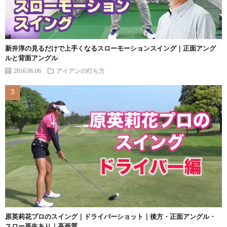
新井淳の見るだけで上手くなるスローモーションスイング｜正面アング
ルと背面アングル
2016.06.06
アイアンの打ち方
原英莉花プロのスイング｜ドライバーショット｜後方・正面アングル・
スロー再生あり｜高画質