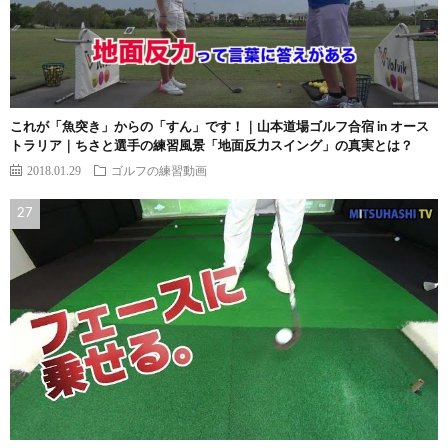
これが「魚突き」からの「すん」です！｜山本道場ゴルフ合宿 in オース
トラリア｜ちさと選手の練習風景「地面反力スイング」の真実とは？
2018.01.29
ゴルフの練習動画