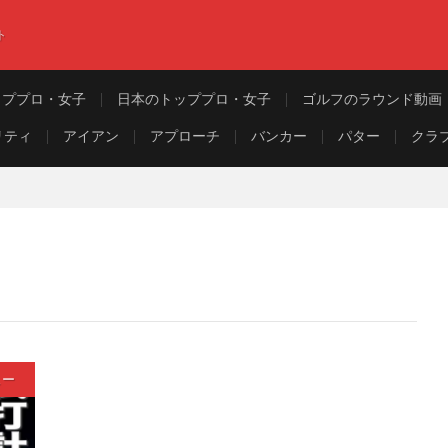
ト
ッププロ・女子
日本のトッププロ・女子
ゴルフのラウンド動画
リティ
アイアン
アプローチ
バンカー
パター
クラ
ュー