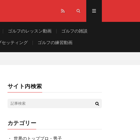
ゴルフのレッスン動画
ゴルフの雑談
ブセッティング
ゴルフの練習動画
サイト内検索
カテゴリー
世界のトッププロ・男子