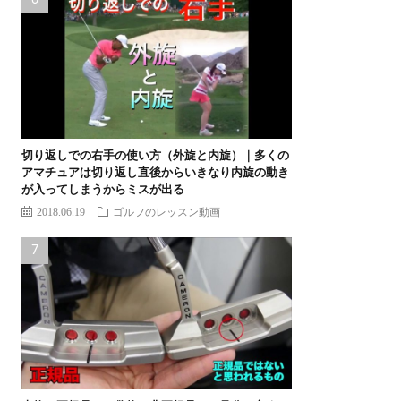
切り返しでの右手の使い方（外旋と内旋）｜多くの
アマチュアは切り返し直後からいきなり内旋の動き
が入ってしまうからミスが出る
2018.06.19
ゴルフのレッスン動画