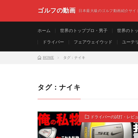
ゴルフの動画
日本最大級のゴルフ動画紹介サイ
ホーム
世界のトッププロ・男子
世界のト
ドライバー
フェアウェイウッド
ユーテ
HOME
タグ：ナイキ
タグ：ナイキ
ドライバーの試打・レビ