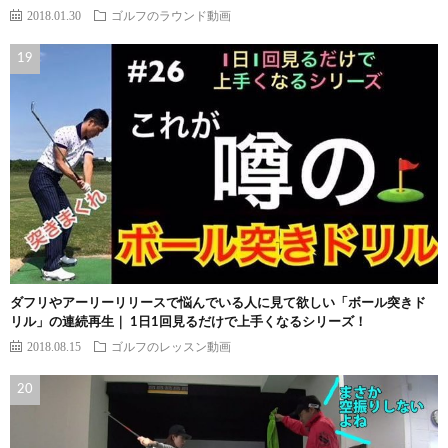
2018.01.30
ゴルフのラウンド動画
ダフリやアーリーリリースで悩んでいる人に見て欲しい「ボール突きド
リル」の連続再生｜ 1日1回見るだけで上手くなるシリーズ！
2018.08.15
ゴルフのレッスン動画