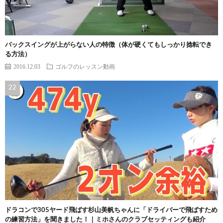
バックスイングが上がらない人の特徴（体が硬くてもしっかり捻転でき
る方法）
2016.12.03
ゴルフのレッスン動画
ドラコンで305ヤード飛ばす杉山美帆ちゃんに「ドライバーで飛ばすため
の練習方法」を聞きました！｜ミホさんのクラブセッティングも紹介