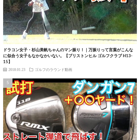
ドラコン女子・杉山美帆ちゃんのマン振り！｜万振りって言葉がこんな
に似合う女子もなかなかいない。【ブリストンヒル ゴルフクラブ H13-
15】
2018.01.23
ゴルフのラウンド動画