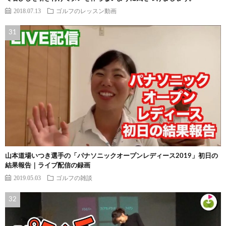
2018.07.13
ゴルフのレッスン動画
山本道場いつき選手の「パナソニックオープンレディース2019」初日の
結果報告｜ライブ配信の録画
2019.05.03
ゴルフの雑談