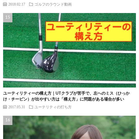
2018.02.17
ゴルフのラウンド動画
ユーティリティーの構え方｜UTクラブが苦手で、左へのミス（ひっか
け・チーピン）が出やすい方は「構え方」に問題がある場合が多い
2017.05.31
ユーテリティの打ち方