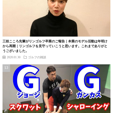
三枝こころ先輩がリンゴルフ卒業のご報告｜本業のモデル活動は年明け
から再開｜リンゴルフを見守っていこうと思います。これまでありがと
うございました。
2020.01.30
ゴルフの雑談