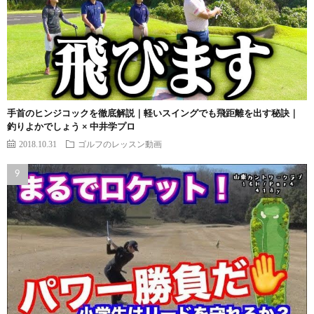
手首のヒンジコックを徹底解説｜軽いスイングでも飛距離を出す秘訣｜
釣りよかでしょう × 中井学プロ
2018.10.31
ゴルフのレッスン動画