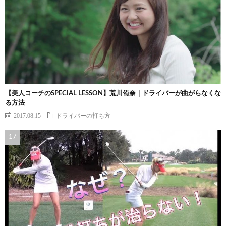
【美人コーチのSPECIAL LESSON】荒川侑奈｜ドライバーが曲がらなくな
る方法
2017.08.15
ドライバーの打ち方