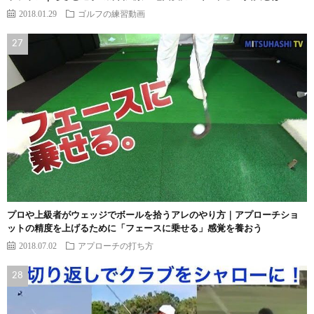
2018.01.29
ゴルフの練習動画
プロや上級者がウェッジでボールを拾うアレのやり方｜アプローチショ
ットの精度を上げるために「フェースに乗せる」感覚を養おう
2018.07.02
アプローチの打ち方