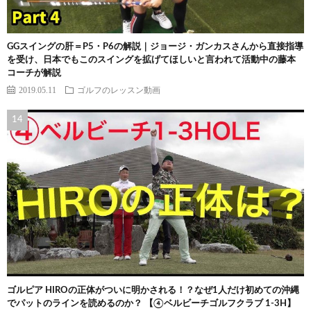
GGスイングの肝＝P5・P6の解説｜ジョージ・ガンカスさんから直接指導
を受け、日本でもこのスイングを拡げてほしいと言われて活動中の藤本
コーチが解説
2019.05.11
ゴルフのレッスン動画
ゴルピア HIROの正体がついに明かされる！？なぜ1人だけ初めての沖縄
でパットのラインを読めるのか？ 【④ベルビーチゴルフクラブ 1-3H】