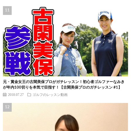
元・賞金女王の古閑美保プロがガチレッスン！初心者ゴルファーなみき
が年内100切りを本気で目指す！【古閑美保プロのガチレッスン #1】
2018.07.27
ゴルフのレッスン動画