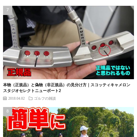
本物（正規品）と偽物（非正規品）の見分け方｜スコッティキャメロン
スタジオセレクトニューポート2
2018.04.02
ゴルフの雑談