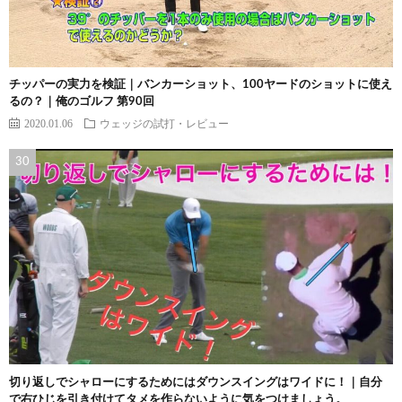
チッパーの実力を検証｜バンカーショット、100ヤードのショットに使え
るの？｜俺のゴルフ 第90回
2020.01.06
ウェッジの試打・レビュー
切り返しでシャローにするためにはダウンスイングはワイドに！｜自分
で右ひじを引き付けてタメを作らないように気をつけましょう。