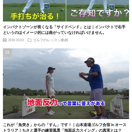
インパクトゾーンが長くなる「サイドベンド」とは｜インパクトで右手
というのはイメージ的には曲がっていなければいけません。
2018.10.03
ゴルフのレッスン動画
これが「魚突き」からの「すん」です！｜山本道場ゴルフ合宿 in オース
トラリア｜ちさと選手の練習風景「地面反力スイング」の真実とは？