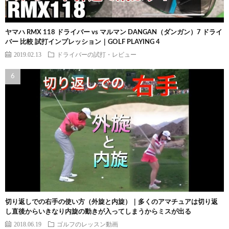
ヤマハ RMX 118 ドライバー vs マルマン DANGAN（ダンガン）7 ドライ
バー 比較 試打インプレッション｜GOLF PLAYING 4
2019.02.13
ドライバーの試打・レビュー
切り返しでの右手の使い方（外旋と内旋）｜多くのアマチュアは切り返
し直後からいきなり内旋の動きが入ってしまうからミスが出る
2018.06.19
ゴルフのレッスン動画