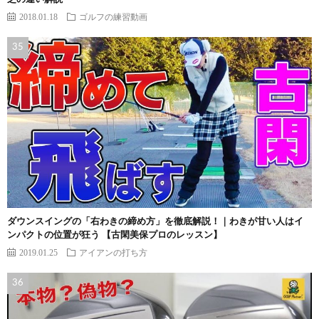
2018.01.18
ゴルフの練習動画
ダウンスイングの「右わきの締め方」を徹底解説！｜わきが甘い人はイ
ンパクトの位置が狂う 【古閑美保プロのレッスン】
2019.01.25
アイアンの打ち方