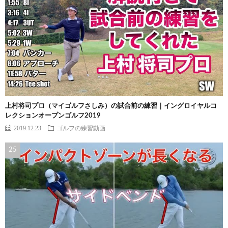
上村将司プロ（マイゴルフさしみ）の試合前の練習｜イングロイヤルコ
レクションオープンゴルフ2019
2019.12.23
ゴルフの練習動画