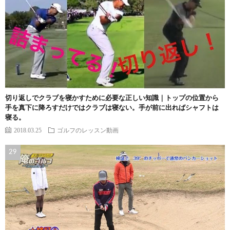
切り返しでクラブを寝かすために必要な正しい知識｜トップの位置から
手を真下に降ろすだけではクラブは寝ない。手が前に出ればシャフトは
寝る。
2018.03.25
ゴルフのレッスン動画