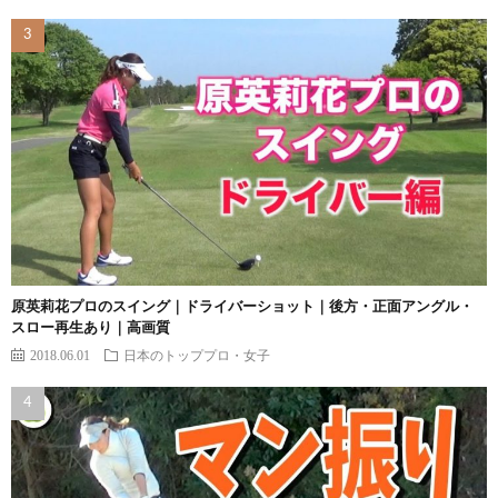
原英莉花プロのスイング｜ドライバーショット｜後方・正面アングル・
スロー再生あり｜高画質
2018.06.01
日本のトッププロ・女子