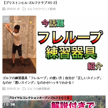
【ブリストンヒル ゴルフクラブ H1-2】
2018.01.18
ゴルフのラウンド動画
ゴルフの練習器具「フレループ」の使い方｜自分が「正しいスイング」
なのか「悪いスイング」なのかがハッキリわかる！
2018.05.14
ゴルフの練習動画