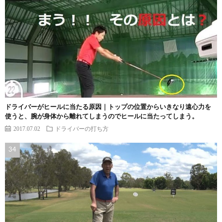
ドライバーがヒールに当たる原因｜トップの位置からいきなり遠心力を
使うと、腕が身体から離れてしまうのでヒールに当たってしまう。
2017.07.02
ドライバーの打ち方