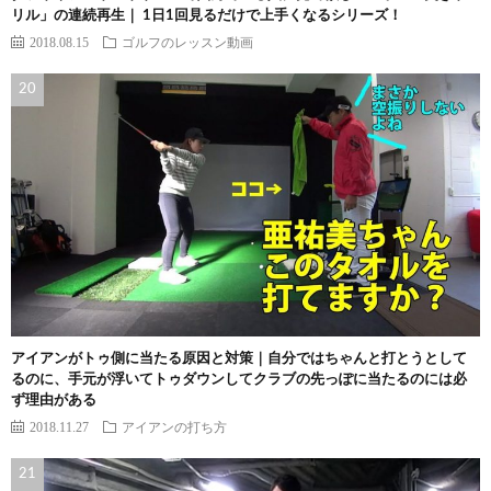
リル」の連続再生｜ 1日1回見るだけで上手くなるシリーズ！
2018.08.15
ゴルフのレッスン動画
アイアンがトゥ側に当たる原因と対策｜自分ではちゃんと打とうとして
るのに、手元が浮いてトゥダウンしてクラブの先っぽに当たるのには必
ず理由がある
2018.11.27
アイアンの打ち方