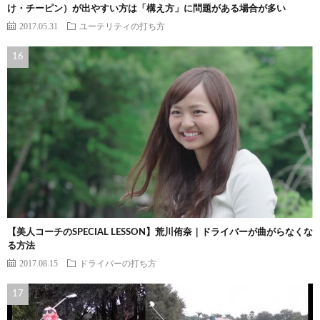
け・チーピン）が出やすい方は「構え方」に問題がある場合が多い
2017.05.31
ユーテリティの打ち方
【美人コーチのSPECIAL LESSON】荒川侑奈｜ドライバーが曲がらなくな
る方法
2017.08.15
ドライバーの打ち方