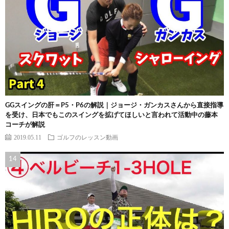
GGスイングの肝＝P5・P6の解説｜ジョージ・ガンカスさんから直接指導
を受け、日本でもこのスイングを拡げてほしいと言われて活動中の藤本
コーチが解説
2019.05.11
ゴルフのレッスン動画