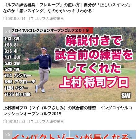
ゴルフの練習器具「フレループ」の使い方｜自分が「正しいスイング」
なのか「悪いスイング」なのかがハッキリわかる！
2018.05.14
ゴルフの練習動画
上村将司プロ（マイゴルフさしみ）の試合前の練習｜イングロイヤルコ
レクションオープンゴルフ2019
2019.12.23
ゴルフの練習動画