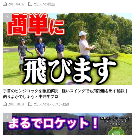
2018.04.02
ゴルフの雑談
手首のヒンジコックを徹底解説｜軽いスイングでも飛距離を出す秘訣｜
釣りよかでしょう × 中井学プロ
2018.10.31
ゴルフのレッスン動画