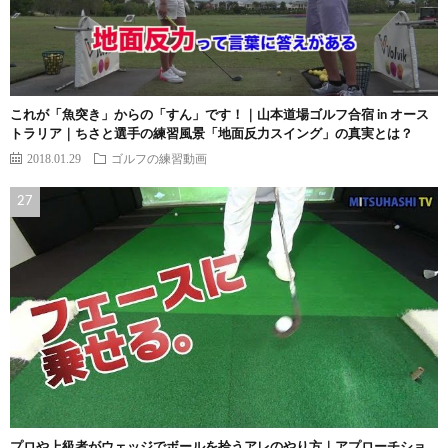
これが「魚突き」からの「すん」です！｜山本道場ゴルフ合宿 in オース
トラリア｜ちさと選手の練習風景「地面反力スイング」の真実とは？
2018.01.29
ゴルフの練習動画
プロや上級者がウェッジでボールを拾うアレのやり方｜アプローチショ