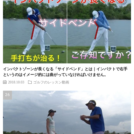
インパクトゾーンが長くなる「サイドベンド」とは｜インパクトで右手
というのはイメージ的には曲がっていなければいけません。
2018.10.03
ゴルフのレッスン動画