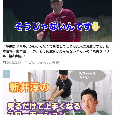
「魚突きドリル」がわからなくて断念してしまった人にお届けする、山
本道場・山本誠二氏の、もう何度目か分からないぐらいの「魚突きドリ
ル」詳細解説！
2018.02.09
ゴルフのレッスン動画