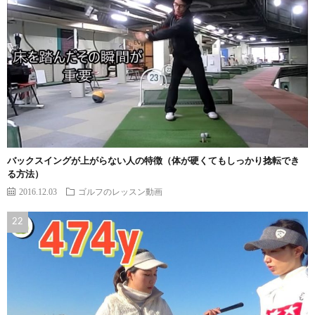
バックスイングが上がらない人の特徴（体が硬くてもしっかり捻転でき
る方法）
2016.12.03
ゴルフのレッスン動画