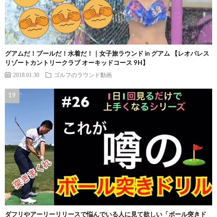
グアムだ！プールだ！水着だ！｜女子旅ラウンド in グアム 【レオパレス
リゾートカントリークラブ オーキッドコース 9H】
2018.01.30
ゴルフのラウンド動画
ダフリやアーリーリリースで悩んでいる人に見て欲しい「ボール突きド