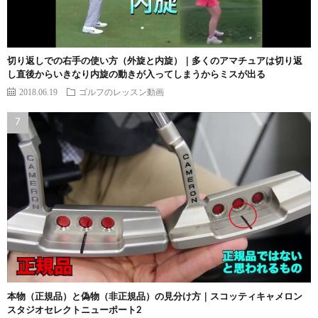
切り返しでの右手の使い方（外旋と内旋）｜多くのアマチュアは切り返
し直後からいきなり内旋の動きが入ってしまうからミスが出る
2018.06.19
ゴルフのレッスン動画
本物（正規品）と偽物（非正規品）の見分け方｜スコッティキャメロン
スタジオセレクトニューポート2