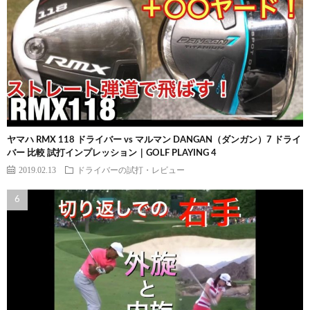
ヤマハ RMX 118 ドライバー vs マルマン DANGAN（ダンガン）7 ドライ
バー 比較 試打インプレッション｜GOLF PLAYING 4
2019.02.13
ドライバーの試打・レビュー