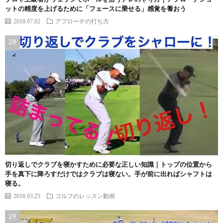
ットの精度を上げるために「フェースに乗せる」感覚を養おう
2018.07.02
アプローチの打ち方
切り返しでクラブを寝かすために必要な正しい知識｜トップの位置から
手を真下に降ろすだけではクラブは寝ない。手が前に出ればシャフトは
寝る。
2018.03.25
ゴルフのレッスン動画