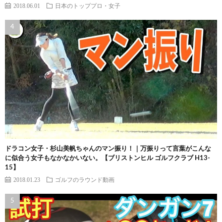
2018.06.01
日本のトッププロ・女子
ドラコン女子・杉山美帆ちゃんのマン振り！｜万振りって言葉がこんな
に似合う女子もなかなかいない。【ブリストンヒル ゴルフクラブ H13-
15】
2018.01.23
ゴルフのラウンド動画