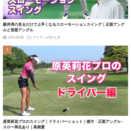
新井淳の見るだけで上手くなるスローモーションスイング｜正面アング
ルと背面アングル
2016.06.06
アイアンの打ち方
原英莉花プロのスイング｜ドライバーショット｜後方・正面アングル・
スロー再生あり｜高画質