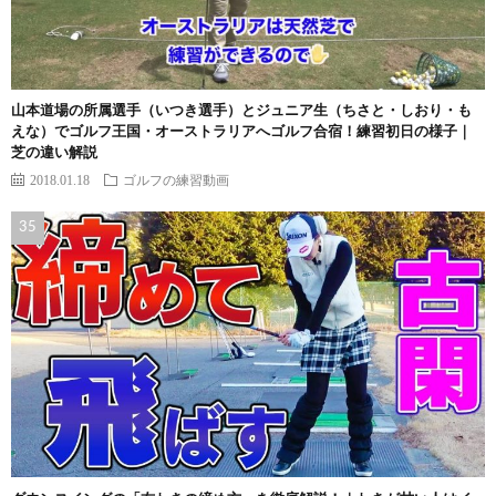
山本道場の所属選手（いつき選手）とジュニア生（ちさと・しおり・も
えな）でゴルフ王国・オーストラリアへゴルフ合宿！練習初日の様子｜
芝の違い解説
2018.01.18
ゴルフの練習動画