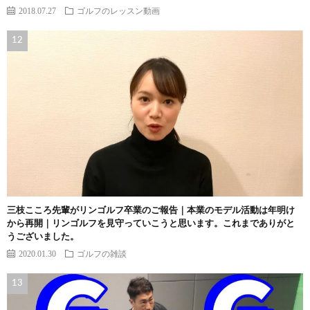
2018.07.27
ゴルフのレッスン動画
三枝こころ先輩がリンゴルフ卒業のご報告｜本業のモデル活動は年明け
から再開｜リンゴルフを見守っていこうと思います。これまでありがと
うございました。
2020.01.30
ゴルフの雑談