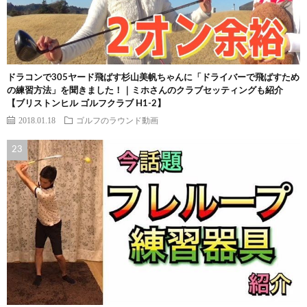
ドラコンで305ヤード飛ばす杉山美帆ちゃんに「ドライバーで飛ばすため
の練習方法」を聞きました！｜ミホさんのクラブセッティングも紹介
【ブリストンヒル ゴルフクラブ H1-2】
2018.01.18
ゴルフのラウンド動画