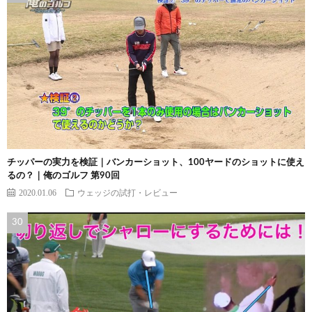
チッパーの実力を検証｜バンカーショット、100ヤードのショットに使え
るの？｜俺のゴルフ 第90回
2020.01.06
ウェッジの試打・レビュー