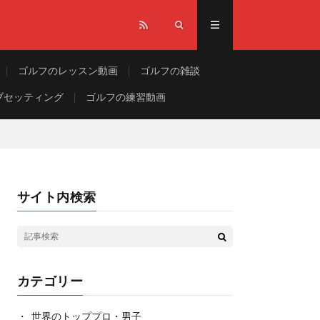
ゴルフのレッスン動画
ゴルフの雑談
ブセッティング
ゴルフの練習動画
サイト内検索
カテゴリー
世界のトッププロ・男子