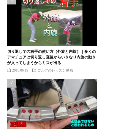
切り返しでの右手の使い方（外旋と内旋）｜多くの
アマチュアは切り返し直後からいきなり内旋の動き
が入ってしまうからミスが出る
2018.06.19
ゴルフのレッスン動画