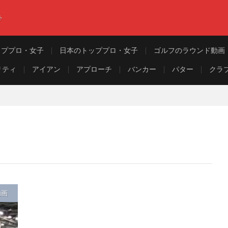
ト
ッププロ・女子
日本のトッププロ・女子
ゴルフのラウンド動画
リティ
アイアン
アプローチ
バンカー
パター
クラ
動画