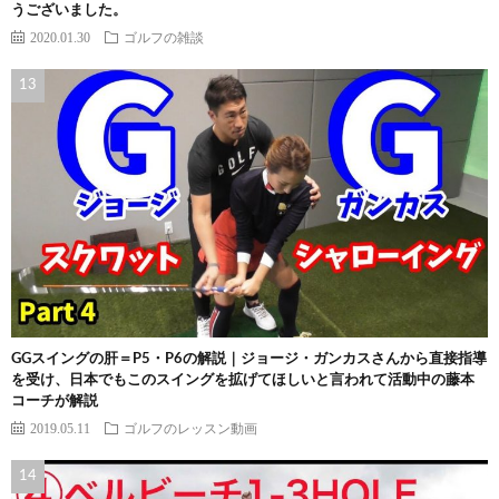
うございました。
2020.01.30
ゴルフの雑談
GGスイングの肝＝P5・P6の解説｜ジョージ・ガンカスさんから直接指導
を受け、日本でもこのスイングを拡げてほしいと言われて活動中の藤本
コーチが解説
2019.05.11
ゴルフのレッスン動画