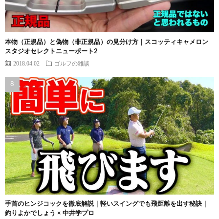
本物（正規品）と偽物（非正規品）の見分け方｜スコッティキャメロン
スタジオセレクトニューポート2
2018.04.02
ゴルフの雑談
手首のヒンジコックを徹底解説｜軽いスイングでも飛距離を出す秘訣｜
釣りよかでしょう × 中井学プロ