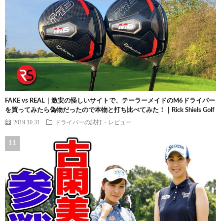
FAKE vs REAL｜激安の怪しいサイトで、テーラーメイドのM6ドライバー
を買ってみたら偽物だったので本物と打ち比べてみた！｜Rick Shiels Golf
2019.10.31
ドライバーの試打・レビュー