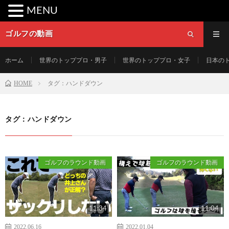
MENU
ゴルフの動画
ホーム
世界のトッププロ・男子
世界のトッププロ・女子
日本の
HOME
タグ：ハンドダウン
タグ：ハンドダウン
ゴルフのラウンド動画
ゴルフのラウンド動画
11:34
11:04
2022.06.16
2022.01.04