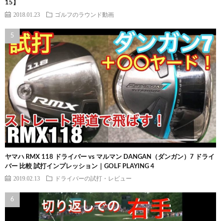
15】
2018.01.23
ゴルフのラウンド動画
ヤマハ RMX 118 ドライバー vs マルマン DANGAN（ダンガン）7 ドライ
バー 比較 試打インプレッション｜GOLF PLAYING 4
2019.02.13
ドライバーの試打・レビュー