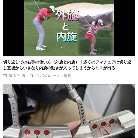
切り返しでの右手の使い方（外旋と内旋）｜多くのアマチュアは切り返
し直後からいきなり内旋の動きが入ってしまうからミスが出る
2018.06.19
ゴルフのレッスン動画