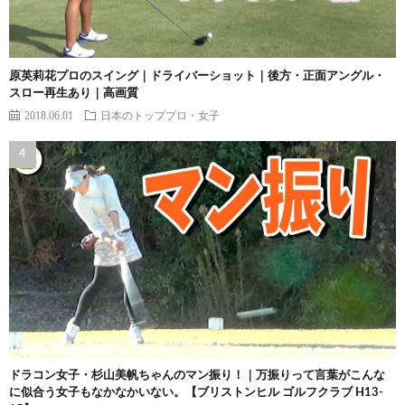
原英莉花プロのスイング｜ドライバーショット｜後方・正面アングル・
スロー再生あり｜高画質
2018.06.01
日本のトッププロ・女子
ドラコン女子・杉山美帆ちゃんのマン振り！｜万振りって言葉がこんな
に似合う女子もなかなかいない。【ブリストンヒル ゴルフクラブ H13-