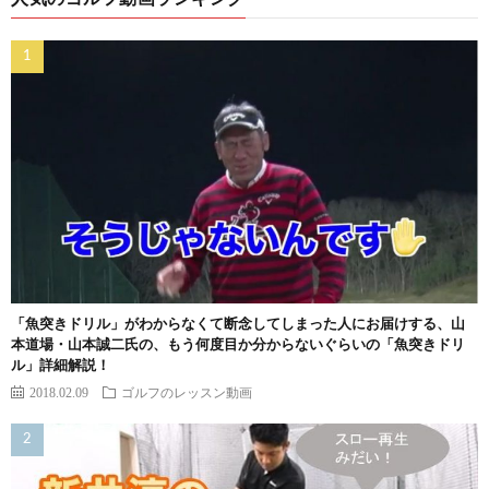
「魚突きドリル」がわからなくて断念してしまった人にお届けする、山
本道場・山本誠二氏の、もう何度目か分からないぐらいの「魚突きドリ
ル」詳細解説！
2018.02.09
ゴルフのレッスン動画