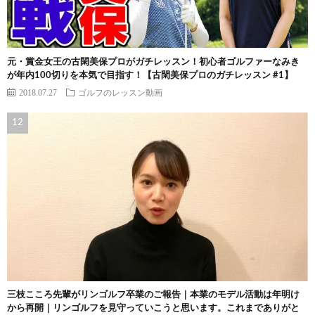
元・賞金女王の古閑美保プロがガチレッスン！初心者ゴルファーなみき
が年内100切りを本気で目指す！【古閑美保プロのガチレッスン #1】
2018.07.27
ゴルフのレッスン動画
三枝こころ先輩がリンゴルフ卒業のご報告｜本業のモデル活動は年明け
から再開｜リンゴルフを見守っていこうと思います。これまでありがと