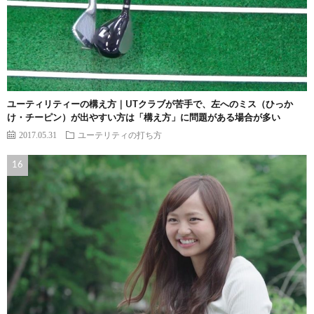
ユーティリティーの構え方｜UTクラブが苦手で、左へのミス（ひっか
け・チーピン）が出やすい方は「構え方」に問題がある場合が多い
2017.05.31
ユーテリティの打ち方