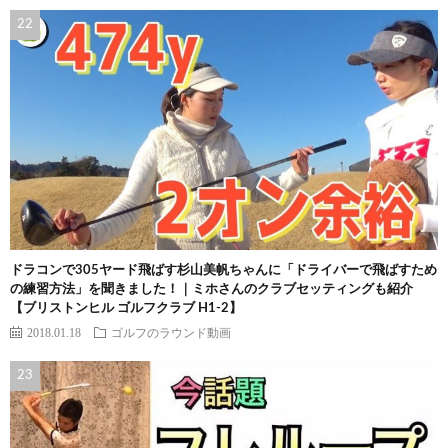
ドラコンで305ヤード飛ばす杉山美帆ちゃんに「ドライバーで飛ばすため
の練習方法」を聞きました！｜ミホさんのクラブセッティングも紹介
【ブリストンヒル ゴルフクラブ H1-2】
2018.01.18
ゴルフのラウンド動画