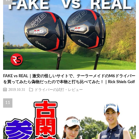
FAKE vs REAL｜激安の怪しいサイトで、テーラーメイドのM6ドライバー
を買ってみたら偽物だったので本物と打ち比べてみた！｜Rick Shiels Golf
2019.10.31
ドライバーの試打・レビュー