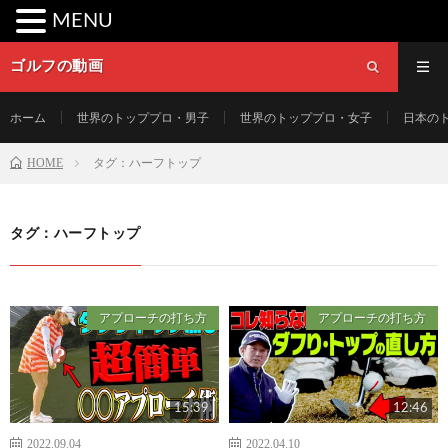
MENU
ゴルフの動画
ホーム
世界のトッププロ・男子
世界のトッププロ・女子
日本の
HOME
タグ：ハーフトップ
タグ：ハーフトップ
アプローチの打ち方
アプローチの打ち方
15:39
12:46
2022.09.04
2022.04.10