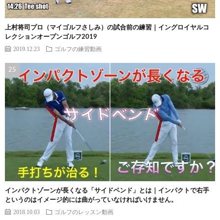
上村将司プロ（マイゴルフさしみ）の試合前の練習｜イングロイヤルコ
レクションオープンゴルフ2019
2019.12.23
ゴルフの練習動画
インパクトゾーンが長くなる「サイドベンド」とは｜インパクトで右手
というのはイメージ的には曲がっていなければいけません。
2018.10.03
ゴルフのレッスン動画