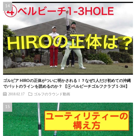
ゴルピア HIROの正体がついに明かされる！？なぜ1人だけ初めての沖縄
でパットのラインを読めるのか？ 【④ベルビーチゴルフクラブ 1-3H】
2018.02.17
ゴルフのラウンド動画