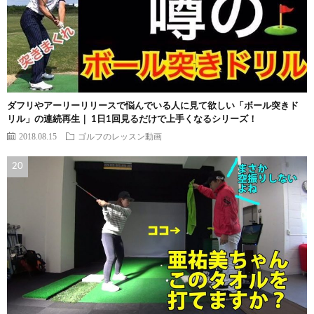
ダフリやアーリーリリースで悩んでいる人に見て欲しい「ボール突きド
リル」の連続再生｜ 1日1回見るだけで上手くなるシリーズ！
2018.08.15
ゴルフのレッスン動画