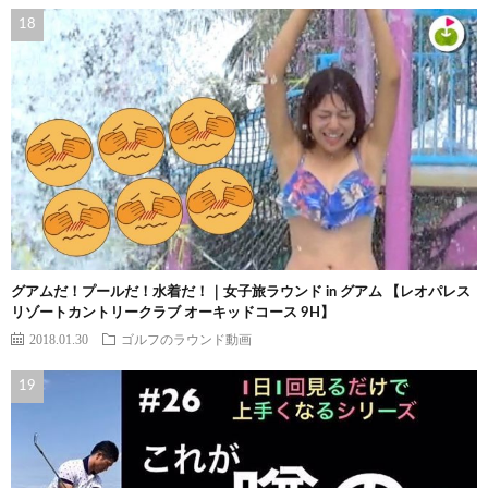
グアムだ！プールだ！水着だ！｜女子旅ラウンド in グアム 【レオパレス
リゾートカントリークラブ オーキッドコース 9H】
2018.01.30
ゴルフのラウンド動画