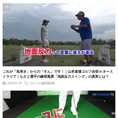
これが「魚突き」からの「すん」です！｜山本道場ゴルフ合宿 in オース
トラリア｜ちさと選手の練習風景「地面反力スイング」の真実とは？
2018.01.29
ゴルフの練習動画