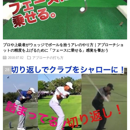
プロや上級者がウェッジでボールを拾うアレのやり方｜アプローチショ
ットの精度を上げるために「フェースに乗せる」感覚を養おう
2018.07.02
アプローチの打ち方