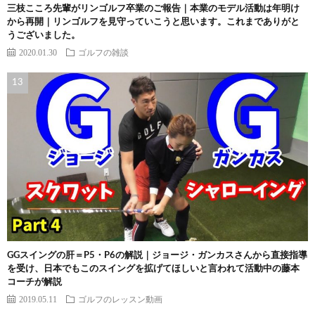
三枝こころ先輩がリンゴルフ卒業のご報告｜本業のモデル活動は年明け
から再開｜リンゴルフを見守っていこうと思います。これまでありがと
うございました。
2020.01.30
ゴルフの雑談
GGスイングの肝＝P5・P6の解説｜ジョージ・ガンカスさんから直接指導
を受け、日本でもこのスイングを拡げてほしいと言われて活動中の藤本
コーチが解説
2019.05.11
ゴルフのレッスン動画