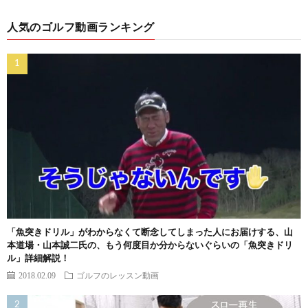
人気のゴルフ動画ランキング
「魚突きドリル」がわからなくて断念してしまった人にお届けする、山
本道場・山本誠二氏の、もう何度目か分からないぐらいの「魚突きドリ
ル」詳細解説！
2018.02.09
ゴルフのレッスン動画