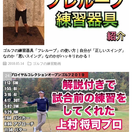
ゴルフの練習器具「フレループ」の使い方｜自分が「正しいスイング」
なのか「悪いスイング」なのかがハッキリわかる！
2018.05.14
ゴルフの練習動画