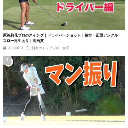
原英莉花プロのスイング｜ドライバーショット｜後方・正面アングル・
スロー再生あり｜高画質
2018.06.01
日本のトッププロ・女子