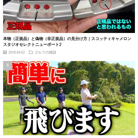
本物（正規品）と偽物（非正規品）の見分け方｜スコッティキャメロン
スタジオセレクトニューポート2
2018.04.02
ゴルフの雑談