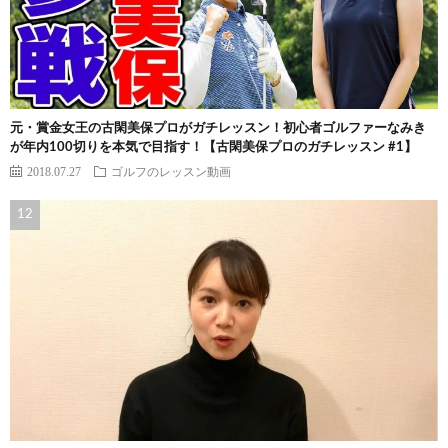
元・賞金女王の古閑美保プロがガチレッスン！初心者ゴルファーなみき
が年内100切りを本気で目指す！【古閑美保プロのガチレッスン #1】
2018.07.27
ゴルフのレッスン動画