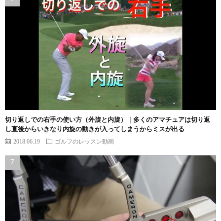
切り返しでの右手の使い方（外旋と内旋）｜多くのアマチュアは切り返
し直後からいきなり内旋の動きが入ってしまうからミスが出る
2018.06.19
ゴルフのレッスン動画