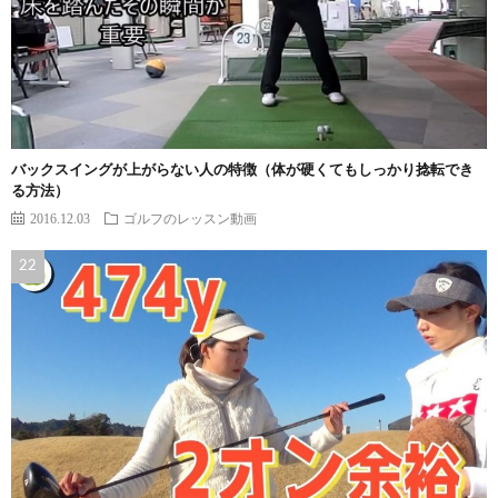
バックスイングが上がらない人の特徴（体が硬くてもしっかり捻転でき
る方法）
2016.12.03
ゴルフのレッスン動画