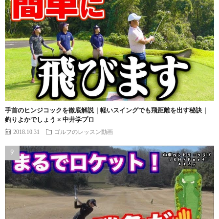
手首のヒンジコックを徹底解説｜軽いスイングでも飛距離を出す秘訣｜
釣りよかでしょう × 中井学プロ
2018.10.31
ゴルフのレッスン動画