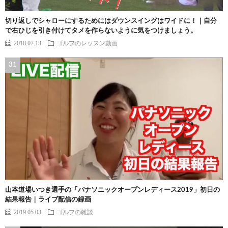
切り返しでシャローにするためにはダウンスイングはワイドに！｜自分
で右ひじを引き付けてタメを作らないように気をつけましょう。
2018.07.13
ゴルフのレッスン動画
山本道場いつき選手の「パナソニックオープンレディース2019」初日の
結果報告｜ライブ配信の録画
2019.05.03
ゴルフの雑談