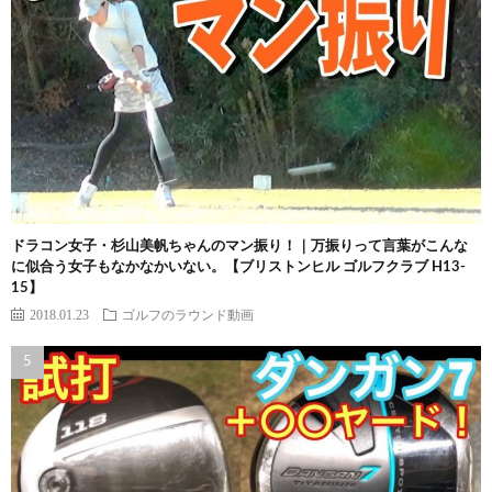
ドラコン女子・杉山美帆ちゃんのマン振り！｜万振りって言葉がこんな
に似合う女子もなかなかいない。【ブリストンヒル ゴルフクラブ H13-
15】
2018.01.23
ゴルフのラウンド動画