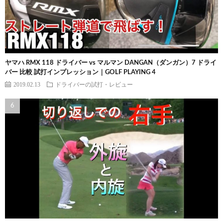
ヤマハ RMX 118 ドライバー vs マルマン DANGAN（ダンガン）7 ドライ
バー 比較 試打インプレッション｜GOLF PLAYING 4
2019.02.13
ドライバーの試打・レビュー