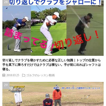
切り返しでクラブを寝かすために必要な正しい知識｜トップの位置から
手を真下に降ろすだけではクラブは寝ない。手が前に出ればシャフトは
寝る。
2018.03.25
ゴルフのレッスン動画