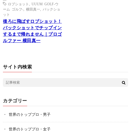
ロブショット
,
UUUM GOLF-ウ
ーム ゴルフ-
,
横田真一
,
バックショ
ット
後ろに飛ばすロブショット！
バックショットでチップイン
するまで帰れません｜プロゴ
ルファー 横田真一
サイト内検索
カテゴリー
世界のトッププロ・男子
世界のトッププロ・女子