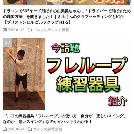
ドラコンで305ヤード飛ばす杉山美帆ちゃんに「ドライバーで飛ばすため
の練習方法」を聞きました！｜ミホさんのクラブセッティングも紹介
【ブリストンヒル ゴルフクラブ H1-2】
2018.01.18
ゴルフのラウンド動画
ゴルフの練習器具「フレループ」の使い方｜自分が「正しいスイング」
なのか「悪いスイング」なのかがハッキリわかる！
2018.05.14
ゴルフの練習動画