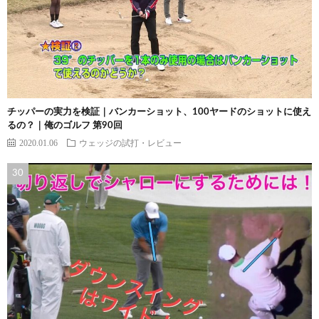
チッパーの実力を検証｜バンカーショット、100ヤードのショットに使え
るの？｜俺のゴルフ 第90回
2020.01.06
ウェッジの試打・レビュー