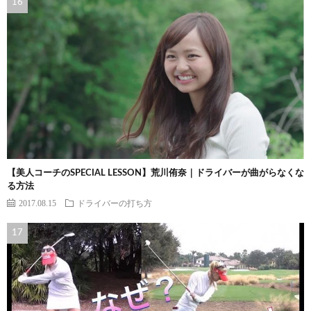
【美人コーチのSPECIAL LESSON】荒川侑奈｜ドライバーが曲がらなくな
る方法
2017.08.15
ドライバーの打ち方