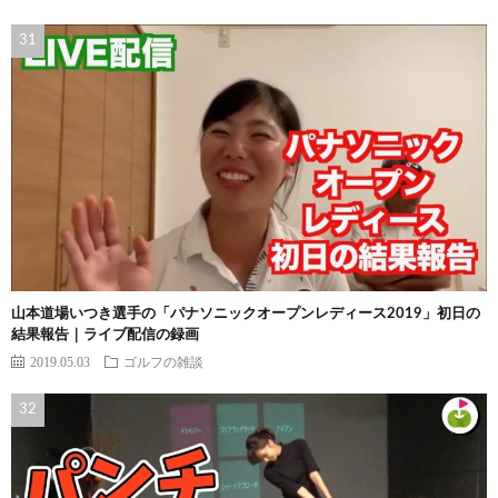
山本道場いつき選手の「パナソニックオープンレディース2019」初日の
結果報告｜ライブ配信の録画
2019.05.03
ゴルフの雑談