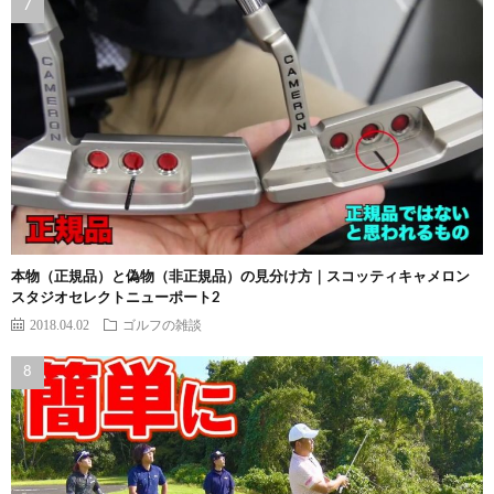
本物（正規品）と偽物（非正規品）の見分け方｜スコッティキャメロン
スタジオセレクトニューポート2
2018.04.02
ゴルフの雑談