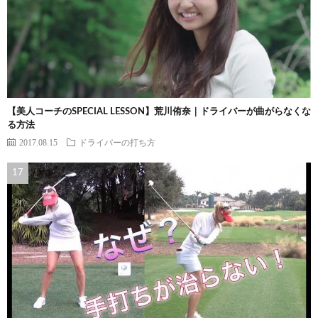
【美人コーチのSPECIAL LESSON】荒川侑奈｜ドライバーが曲がらなくな
る方法
2017.08.15
ドライバーの打ち方