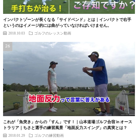
インパクトゾーンが長くなる「サイドベンド」とは｜インパクトで右手
というのはイメージ的には曲がっていなければいけません。
2018.10.03
ゴルフのレッスン動画
これが「魚突き」からの「すん」です！｜山本道場ゴルフ合宿 in オース
トラリア｜ちさと選手の練習風景「地面反力スイング」の真実とは？
2018.01.29
ゴルフの練習動画