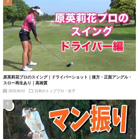
原英莉花プロのスイング｜ドライバーショット｜後方・正面アングル・
スロー再生あり｜高画質
2018.06.01
日本のトッププロ・女子