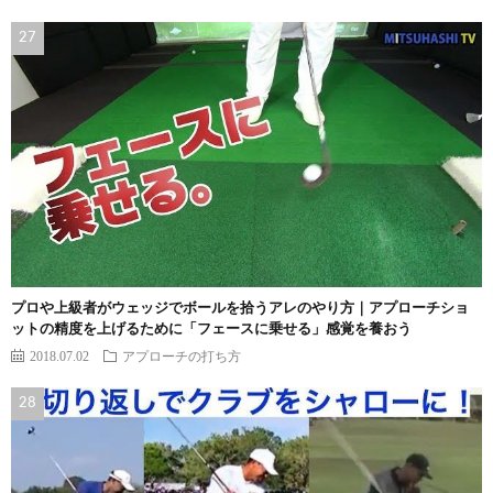
プロや上級者がウェッジでボールを拾うアレのやり方｜アプローチショ
ットの精度を上げるために「フェースに乗せる」感覚を養おう
2018.07.02
アプローチの打ち方