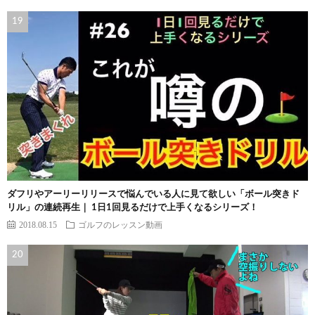
ダフリやアーリーリリースで悩んでいる人に見て欲しい「ボール突きド
リル」の連続再生｜ 1日1回見るだけで上手くなるシリーズ！
2018.08.15
ゴルフのレッスン動画