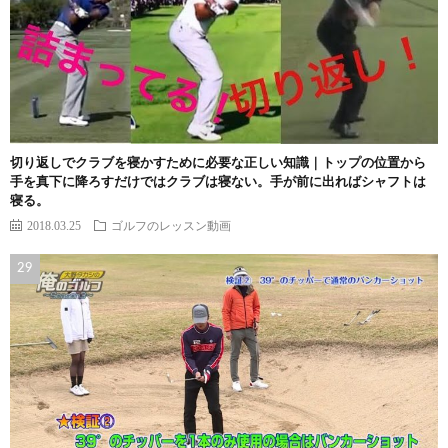
切り返しでクラブを寝かすために必要な正しい知識｜トップの位置から
手を真下に降ろすだけではクラブは寝ない。手が前に出ればシャフトは
寝る。
2018.03.25
ゴルフのレッスン動画