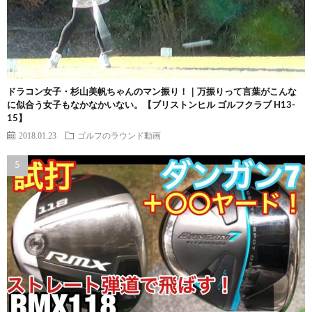
ドラコン女子・杉山美帆ちゃんのマン振り！｜万振りって言葉がこんな
に似合う女子もなかなかいない。【ブリストンヒル ゴルフクラブ H13-
15】
2018.01.23
ゴルフのラウンド動画