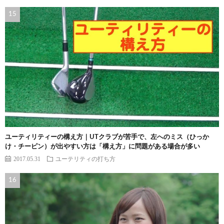
ユーティリティーの構え方｜UTクラブが苦手で、左へのミス（ひっか
け・チーピン）が出やすい方は「構え方」に問題がある場合が多い
2017.05.31
ユーテリティの打ち方