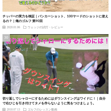
チッパーの実力を検証｜バンカーショット、100ヤードのショットに使え
るの？｜俺のゴルフ 第90回
2020.01.06
ウェッジの試打・レビュー
切り返しでシャローにするためにはダウンスイングはワイドに！｜自分
で右ひじを引き付けてタメを作らないように気をつけましょう。
2018.07.13
ゴルフのレッスン動画