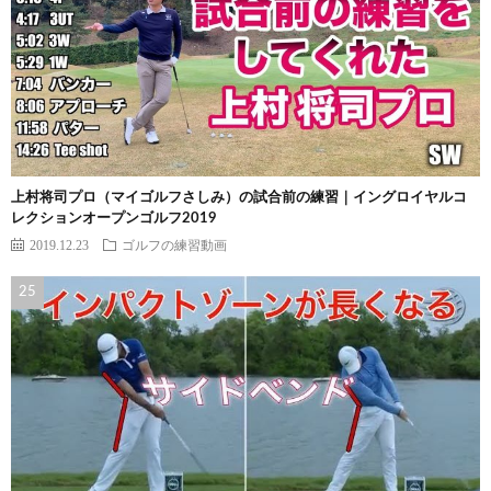
上村将司プロ（マイゴルフさしみ）の試合前の練習｜イングロイヤルコ
レクションオープンゴルフ2019
2019.12.23
ゴルフの練習動画