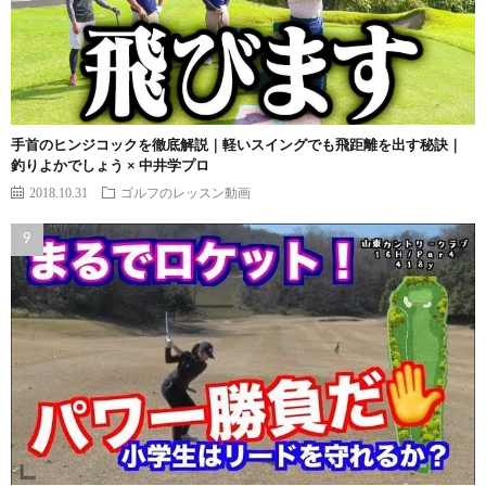
手首のヒンジコックを徹底解説｜軽いスイングでも飛距離を出す秘訣｜
釣りよかでしょう × 中井学プロ
2018.10.31
ゴルフのレッスン動画