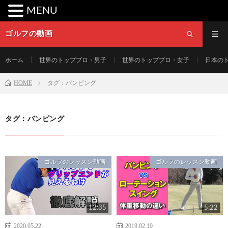
MENU
ゴルフの動画
ホーム
世界のトッププロ・男子
世界のトッププロ・女子
日本の
HOME
タグ：バンピング
タグ：バンピング
ゴルフのレッスン動画
ゴルフのレッスン動画
12:35
5:22
2020.05.22
2019.02.19