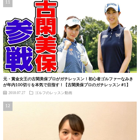
元・賞金女王の古閑美保プロがガチレッスン！初心者ゴルファーなみき
が年内100切りを本気で目指す！【古閑美保プロのガチレッスン #1】
2018.07.27
ゴルフのレッスン動画