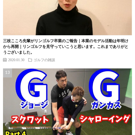
三枝こころ先輩がリンゴルフ卒業のご報告｜本業のモデル活動は年明け
から再開｜リンゴルフを見守っていこうと思います。これまでありがと
うございました。
2020.01.30
ゴルフの雑談