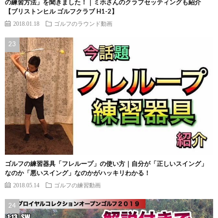
の練習方法」を聞きました！｜ミホさんのクラブセッティングも紹介
【ブリストンヒル ゴルフクラブ H1-2】
2018.01.18
ゴルフのラウンド動画
ゴルフの練習器具「フレループ」の使い方｜自分が「正しいスイング」
なのか「悪いスイング」なのかがハッキリわかる！
2018.05.14
ゴルフの練習動画