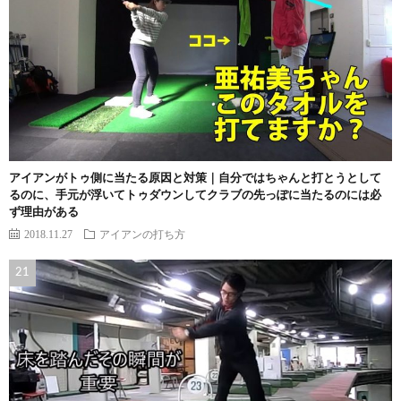
アイアンがトゥ側に当たる原因と対策｜自分ではちゃんと打とうとして
るのに、手元が浮いてトゥダウンしてクラブの先っぽに当たるのには必
ず理由がある
2018.11.27
アイアンの打ち方