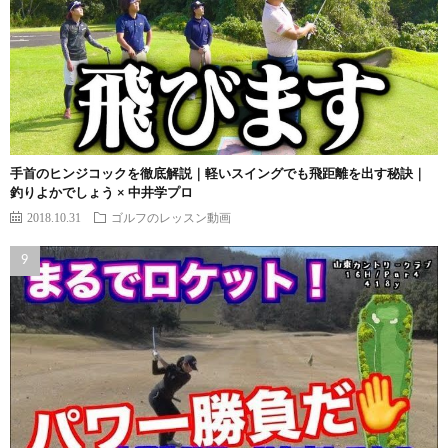
手首のヒンジコックを徹底解説｜軽いスイングでも飛距離を出す秘訣｜
釣りよかでしょう × 中井学プロ
2018.10.31
ゴルフのレッスン動画