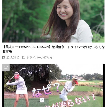
【美人コーチのSPECIAL LESSON】荒川侑奈｜ドライバーが曲がらなくな
る方法
2017.08.15
ドライバーの打ち方