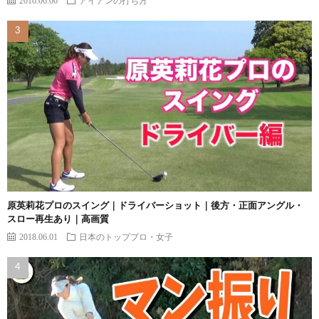
原英莉花プロのスイング｜ドライバーショット｜後方・正面アングル・
スロー再生あり｜高画質
2018.06.01
日本のトッププロ・女子