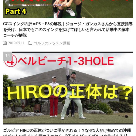
GGスイングの肝＝P5・P6の解説｜ジョージ・ガンカスさんから直接指導
を受け、日本でもこのスイングを拡げてほしいと言われて活動中の藤本
コーチが解説
2019.05.11
ゴルフのレッスン動画
ゴルピア HIROの正体がついに明かされる！？なぜ1人だけ初めての沖縄