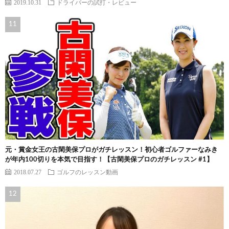
2019.10.31
ドライバーの試打・レビュー
元・賞金女王の古閑美保プロがガチレッスン！初心者ゴルファーなみき
が年内100切りを本気で目指す！【古閑美保プロのガチレッスン #1】
2018.07.27
ゴルフのレッスン動画