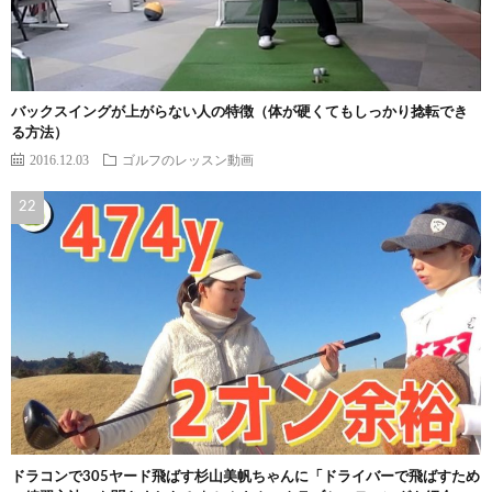
バックスイングが上がらない人の特徴（体が硬くてもしっかり捻転でき
る方法）
2016.12.03
ゴルフのレッスン動画
ドラコンで305ヤード飛ばす杉山美帆ちゃんに「ドライバーで飛ばすため