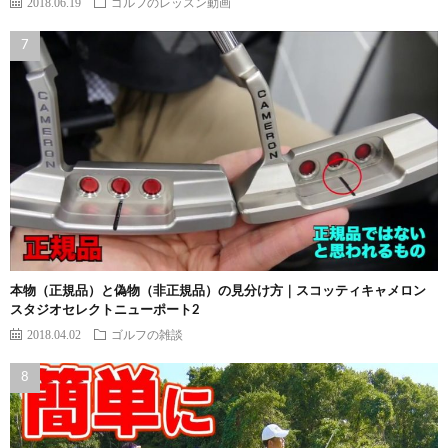
2018.06.19
ゴルフのレッスン動画
本物（正規品）と偽物（非正規品）の見分け方｜スコッティキャメロン
スタジオセレクトニューポート2
2018.04.02
ゴルフの雑談