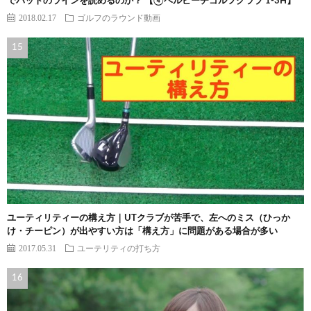
でパットのラインを読めるのか？ 【④ベルビーチゴルフクラブ 1-3H】
2018.02.17
ゴルフのラウンド動画
ユーティリティーの構え方｜UTクラブが苦手で、左へのミス（ひっか
け・チーピン）が出やすい方は「構え方」に問題がある場合が多い
2017.05.31
ユーテリティの打ち方