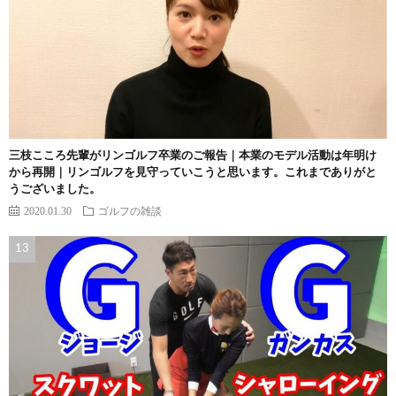
三枝こころ先輩がリンゴルフ卒業のご報告｜本業のモデル活動は年明け
から再開｜リンゴルフを見守っていこうと思います。これまでありがと
うございました。
2020.01.30
ゴルフの雑談