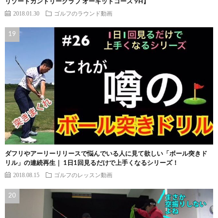
リゾートカントリークラブ オーキッドコース 9H】
2018.01.30
ゴルフのラウンド動画
ダフリやアーリーリリースで悩んでいる人に見て欲しい「ボール突きド
リル」の連続再生｜ 1日1回見るだけで上手くなるシリーズ！
2018.08.15
ゴルフのレッスン動画