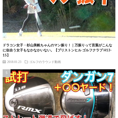
ドラコン女子・杉山美帆ちゃんのマン振り！｜万振りって言葉がこんな
に似合う女子もなかなかいない。【ブリストンヒル ゴルフクラブ H13-
15】
2018.01.23
ゴルフのラウンド動画