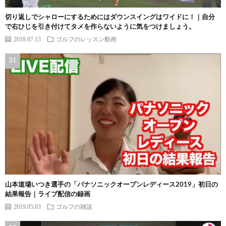
切り返しでシャローにするためにはダウンスイングはワイドに！｜自分
で右ひじを引き付けてタメを作らないように気をつけましょう。
2018.07.13
ゴルフのレッスン動画
山本道場いつき選手の「パナソニックオープンレディース2019」初日の
結果報告｜ライブ配信の録画
2019.05.03
ゴルフの雑談