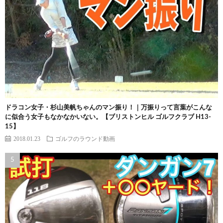
ドラコン女子・杉山美帆ちゃんのマン振り！｜万振りって言葉がこんな
に似合う女子もなかなかいない。【ブリストンヒル ゴルフクラブ H13-
15】
2018.01.23
ゴルフのラウンド動画