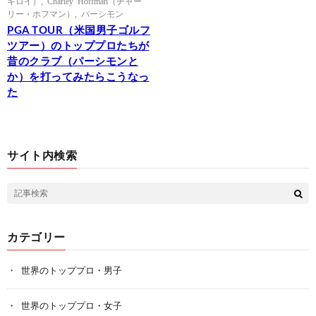
キロイ）
,
Charley Hoffman（チャー
リー・ホフマン）
,
パーシモン
PGA TOUR（米国男子ゴルフ
ツアー）のトッププロたちが
昔のクラブ（パーシモンと
か）を打ってみたらこうなっ
た
サイト内検索
カテゴリー
世界のトッププロ・男子
世界のトッププロ・女子