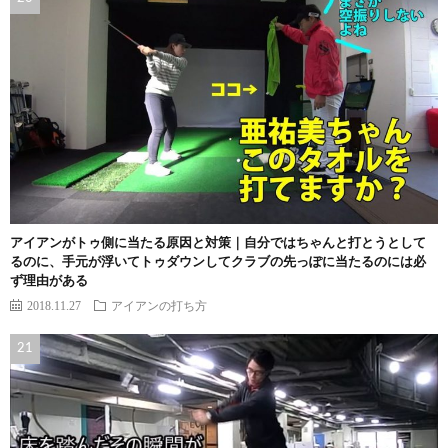
アイアンがトゥ側に当たる原因と対策｜自分ではちゃんと打とうとして
るのに、手元が浮いてトゥダウンしてクラブの先っぽに当たるのには必
ず理由がある
2018.11.27
アイアンの打ち方