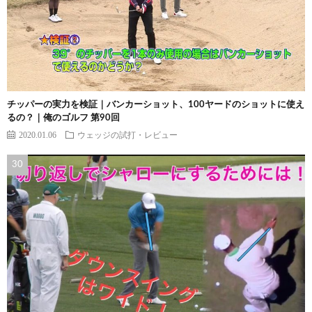
チッパーの実力を検証｜バンカーショット、100ヤードのショットに使え
るの？｜俺のゴルフ 第90回
2020.01.06
ウェッジの試打・レビュー