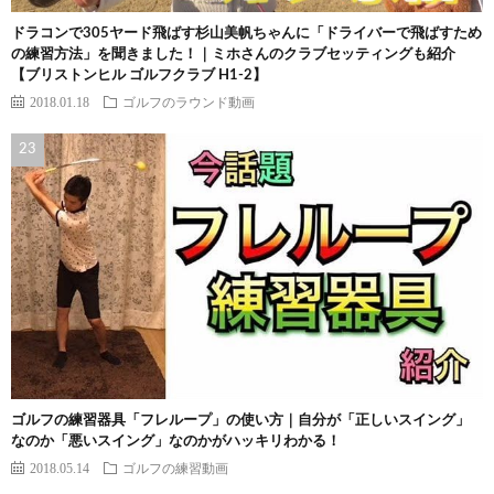
ドラコンで305ヤード飛ばす杉山美帆ちゃんに「ドライバーで飛ばすため
の練習方法」を聞きました！｜ミホさんのクラブセッティングも紹介
【ブリストンヒル ゴルフクラブ H1-2】
2018.01.18
ゴルフのラウンド動画
ゴルフの練習器具「フレループ」の使い方｜自分が「正しいスイング」
なのか「悪いスイング」なのかがハッキリわかる！
2018.05.14
ゴルフの練習動画