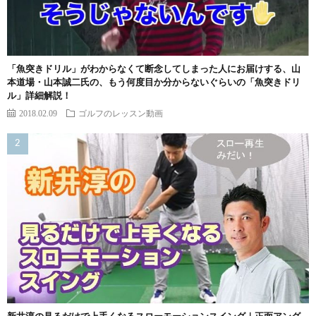
「魚突きドリル」がわからなくて断念してしまった人にお届けする、山
本道場・山本誠二氏の、もう何度目か分からないぐらいの「魚突きドリ
ル」詳細解説！
2018.02.09
ゴルフのレッスン動画