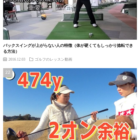
バックスイングが上がらない人の特徴（体が硬くてもしっかり捻転でき
る方法）
2016.12.03
ゴルフのレッスン動画