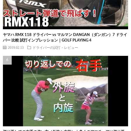
ヤマハ RMX 118 ドライバー vs マルマン DANGAN（ダンガン）7 ドライ
バー 比較 試打インプレッション｜GOLF PLAYING 4
2019.02.13
ドライバーの試打・レビュー