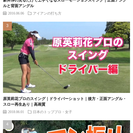
新井淳の見るだけで上手くなるスローモーションスイング｜正面アング
ルと背面アングル
2016.06.06
アイアンの打ち方
原英莉花プロのスイング｜ドライバーショット｜後方・正面アングル・
スロー再生あり｜高画質
2018.06.01
日本のトッププロ・女子