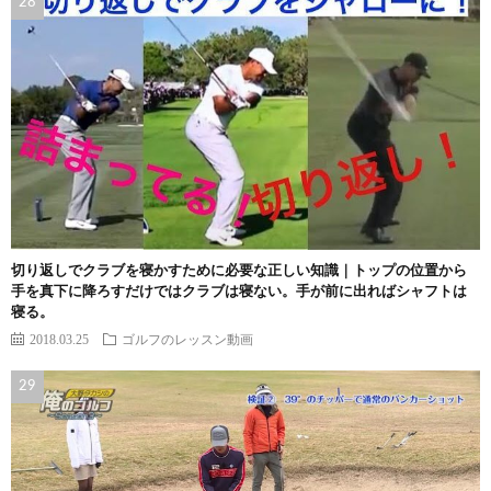
切り返しでクラブを寝かすために必要な正しい知識｜トップの位置から
手を真下に降ろすだけではクラブは寝ない。手が前に出ればシャフトは
寝る。
2018.03.25
ゴルフのレッスン動画