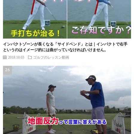
インパクトゾーンが長くなる「サイドベンド」とは｜インパクトで右手
というのはイメージ的には曲がっていなければいけません。
2018.10.03
ゴルフのレッスン動画