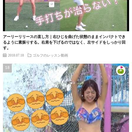
アーリーリリースの直し方｜右ひじを曲げた状態のままインパクトでき
るように素振りする。右肩を下げるのではなく、左サイドをしっかり回
す。
2018.07.18
ゴルフのレッスン動画