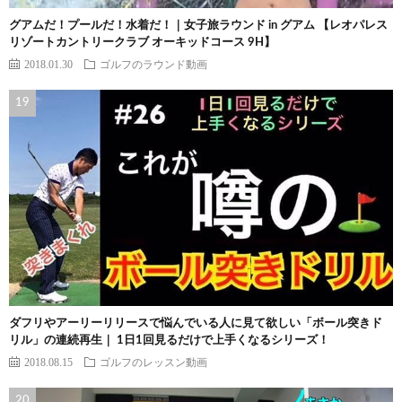
グアムだ！プールだ！水着だ！｜女子旅ラウンド in グアム 【レオパレス
リゾートカントリークラブ オーキッドコース 9H】
2018.01.30
ゴルフのラウンド動画
ダフリやアーリーリリースで悩んでいる人に見て欲しい「ボール突きド
リル」の連続再生｜ 1日1回見るだけで上手くなるシリーズ！
2018.08.15
ゴルフのレッスン動画