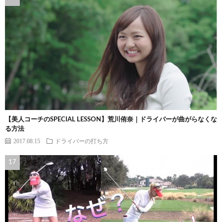
【美人コーチのSPECIAL LESSON】荒川侑奈｜ドライバーが曲がらなくな
る方法
2017.08.15
ドライバーの打ち方