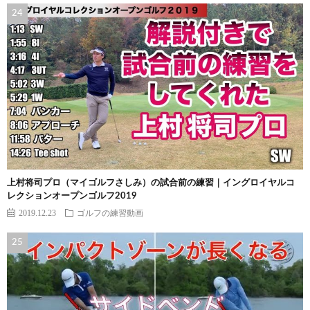
上村将司プロ（マイゴルフさしみ）の試合前の練習｜イングロイヤルコ
レクションオープンゴルフ2019
2019.12.23
ゴルフの練習動画