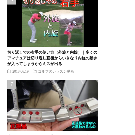
切り返しでの右手の使い方（外旋と内旋）｜多くの
アマチュアは切り返し直後からいきなり内旋の動き
が入ってしまうからミスが出る
2018.06.19
ゴルフのレッスン動画