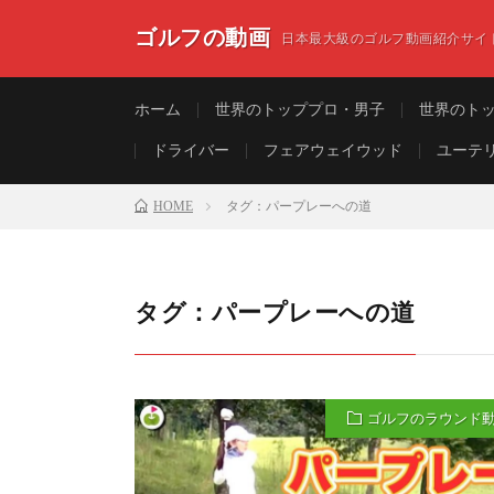
ゴルフの動画
日本最大級のゴルフ動画紹介サイ
ホーム
世界のトッププロ・男子
世界のト
ドライバー
フェアウェイウッド
ユーテ
HOME
タグ：パープレーへの道
タグ：パープレーへの道
ゴルフのラウンド