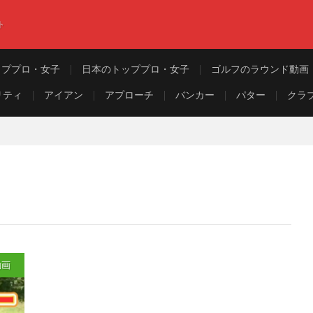
ト
ッププロ・女子
日本のトッププロ・女子
ゴルフのラウンド動画
リティ
アイアン
アプローチ
バンカー
パター
クラ
動画