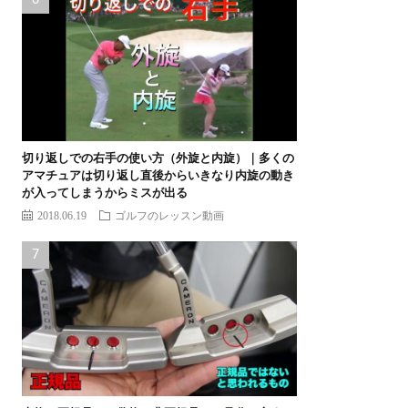
切り返しでの右手の使い方（外旋と内旋）｜多くの
アマチュアは切り返し直後からいきなり内旋の動き
が入ってしまうからミスが出る
2018.06.19
ゴルフのレッスン動画