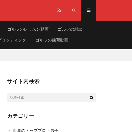
ゴルフのレッスン動画
ゴルフの雑談
ブセッティング
ゴルフの練習動画
サイト内検索
カテゴリー
世界のトッププロ・男子