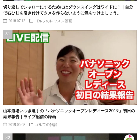
切り返しでシャローにするためにはダウンスイングはワイドに！｜自分
で右ひじを引き付けてタメを作らないように気をつけましょう。
2018.07.13
ゴルフのレッスン動画
山本道場いつき選手の「パナソニックオープンレディース2019」初日の
結果報告｜ライブ配信の録画
2019.05.03
ゴルフの雑談