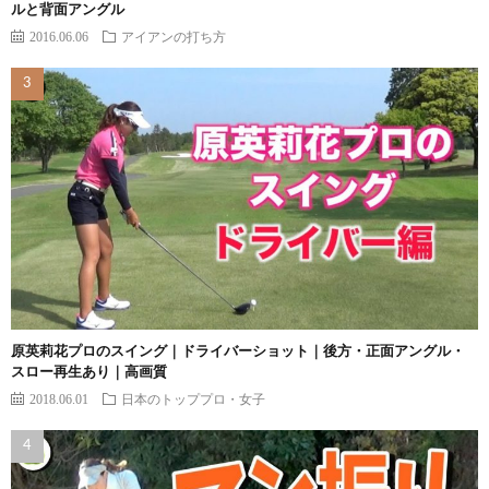
ルと背面アングル
2016.06.06
アイアンの打ち方
原英莉花プロのスイング｜ドライバーショット｜後方・正面アングル・
スロー再生あり｜高画質
2018.06.01
日本のトッププロ・女子