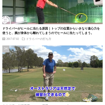
ドライバーがヒールに当たる原因｜トップの位置からいきなり遠心力を
使うと、腕が身体から離れてしまうのでヒールに当たってしまう。
2017.07.02
ドライバーの打ち方