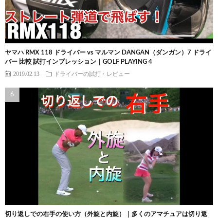
ヤマハ RMX 118 ドライバー vs マルマン DANGAN（ダンガン）7 ドライ
バー 比較 試打インプレッション｜GOLF PLAYING 4
2019.02.13
ドライバーの試打・レビュー
切り返しでの右手の使い方（外旋と内旋）｜多くのアマチュアは切り返