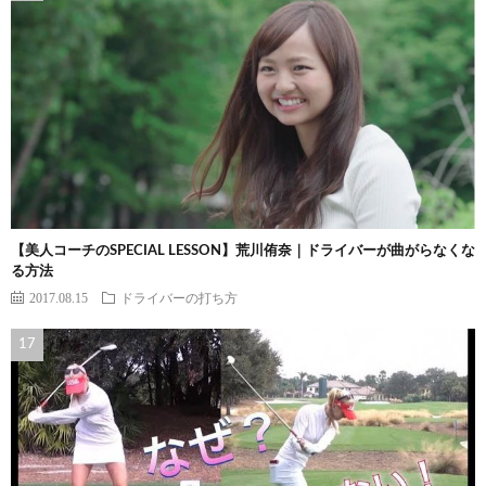
【美人コーチのSPECIAL LESSON】荒川侑奈｜ドライバーが曲がらなくな
る方法
2017.08.15
ドライバーの打ち方