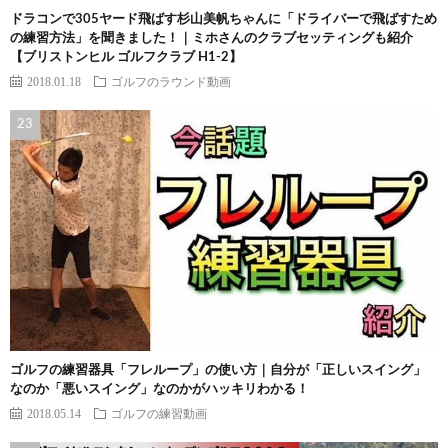
ドラコンで305ヤード飛ばす杉山美帆ちゃんに「ドライバーで飛ばすため
の練習方法」を聞きました！｜ミホさんのクラブセッティングも紹介
【ブリストンヒル ゴルフクラブ H1-2】
2018.01.18
ゴルフのラウンド動画
ゴルフの練習器具「フレループ」の使い方｜自分が「正しいスイング」
なのか「悪いスイング」なのかがハッキリわかる！
2018.05.14
ゴルフの練習動画