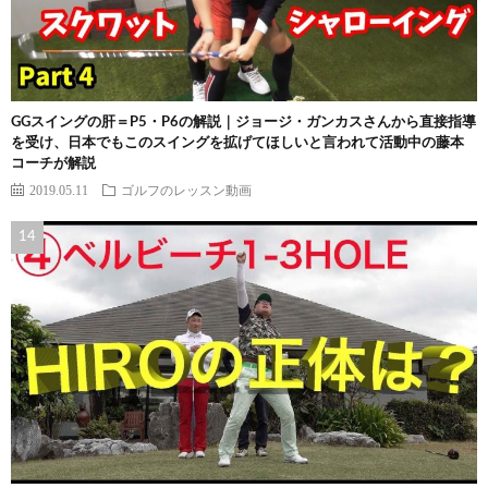
GGスイングの肝＝P5・P6の解説｜ジョージ・ガンカスさんから直接指導
を受け、日本でもこのスイングを拡げてほしいと言われて活動中の藤本
コーチが解説
2019.05.11
ゴルフのレッスン動画