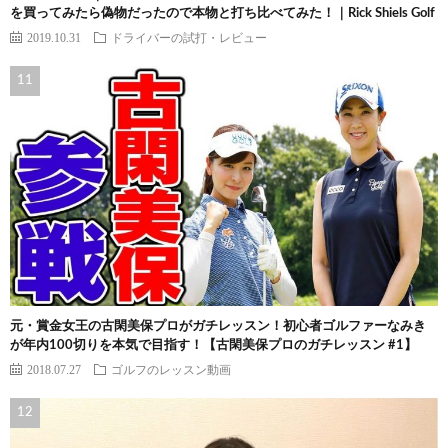
を買ってみたら偽物だったので本物と打ち比べてみた！｜Rick Shiels Golf
2019.10.31
ドライバーの試打・レビュー
元・賞金女王の古閑美保プロがガチレッスン！初心者ゴルファーなみき
が年内100切りを本気で目指す！【古閑美保プロのガチレッスン #1】
2018.07.27
ゴルフのレッスン動画