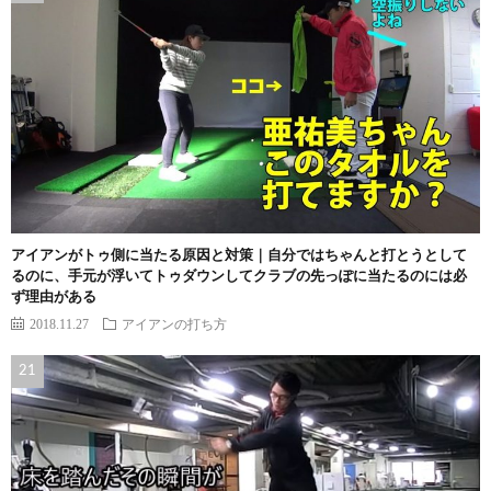
アイアンがトゥ側に当たる原因と対策｜自分ではちゃんと打とうとして
るのに、手元が浮いてトゥダウンしてクラブの先っぽに当たるのには必
ず理由がある
2018.11.27
アイアンの打ち方