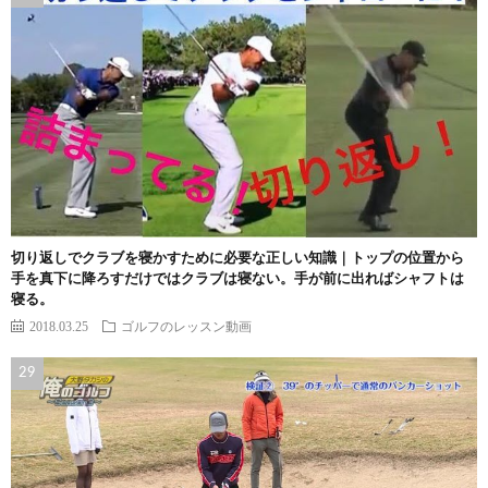
切り返しでクラブを寝かすために必要な正しい知識｜トップの位置から
手を真下に降ろすだけではクラブは寝ない。手が前に出ればシャフトは
寝る。
2018.03.25
ゴルフのレッスン動画