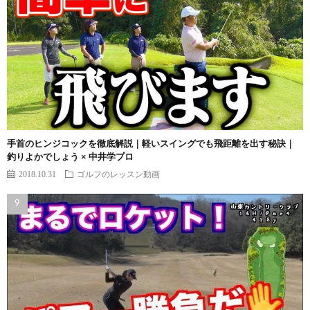
手首のヒンジコックを徹底解説｜軽いスイングでも飛距離を出す秘訣｜
釣りよかでしょう × 中井学プロ
2018.10.31
ゴルフのレッスン動画