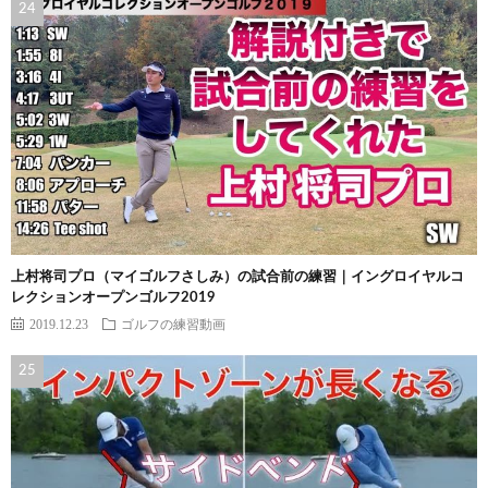
上村将司プロ（マイゴルフさしみ）の試合前の練習｜イングロイヤルコ
レクションオープンゴルフ2019
2019.12.23
ゴルフの練習動画