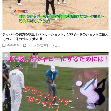
チッパーの実力を検証｜バンカーショット、100ヤードのショットに使え
るの？｜俺のゴルフ 第90回
2020.01.06
ウェッジの試打・レビュー