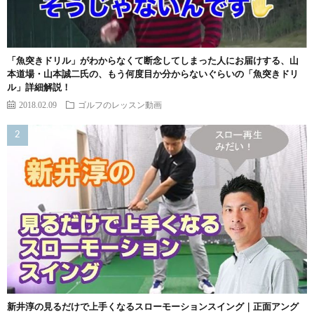
「魚突きドリル」がわからなくて断念してしまった人にお届けする、山
本道場・山本誠二氏の、もう何度目か分からないぐらいの「魚突きドリ
ル」詳細解説！
2018.02.09
ゴルフのレッスン動画
新井淳の見るだけで上手くなるスローモーションスイング｜正面アング