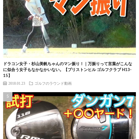
ドラコン女子・杉山美帆ちゃんのマン振り！｜万振りって言葉がこんな
に似合う女子もなかなかいない。【ブリストンヒル ゴルフクラブ H13-
15】
2018.01.23
ゴルフのラウンド動画