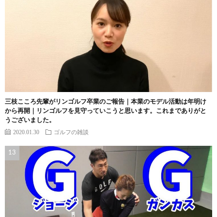
三枝こころ先輩がリンゴルフ卒業のご報告｜本業のモデル活動は年明け
から再開｜リンゴルフを見守っていこうと思います。これまでありがと
うございました。
2020.01.30
ゴルフの雑談