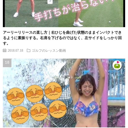
アーリーリリースの直し方｜右ひじを曲げた状態のままインパクトでき
るように素振りする。右肩を下げるのではなく、左サイドをしっかり回
す。
2018.07.18
ゴルフのレッスン動画