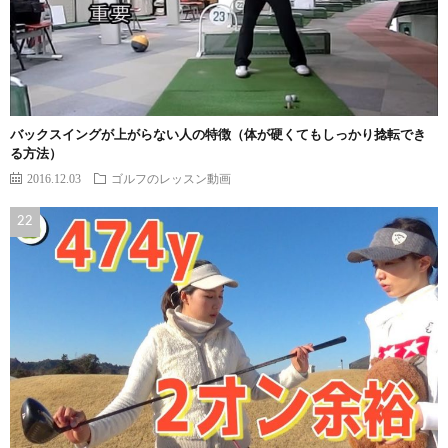
バックスイングが上がらない人の特徴（体が硬くてもしっかり捻転でき
る方法）
2016.12.03
ゴルフのレッスン動画