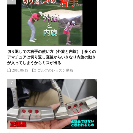
切り返しでの右手の使い方（外旋と内旋）｜多くの
アマチュアは切り返し直後からいきなり内旋の動き
が入ってしまうからミスが出る
2018.06.19
ゴルフのレッスン動画