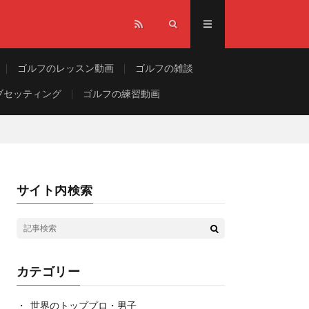
ゴルフのレッスン動画
ゴルフの雑談
ブセッティング
ゴルフの練習動画
サイト内検索
カテゴリー
世界のトッププロ・男子