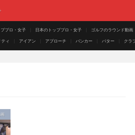
ト
ッププロ・女子
日本のトッププロ・女子
ゴルフのラウンド動画
リティ
アイアン
アプローチ
バンカー
パター
クラ
動画