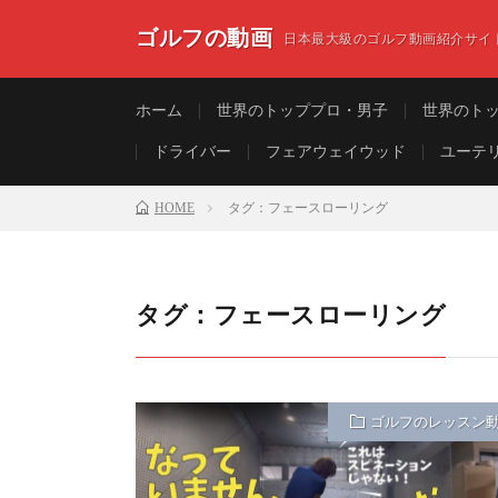
ゴルフの動画
日本最大級のゴルフ動画紹介サイ
ホーム
世界のトッププロ・男子
世界のト
ドライバー
フェアウェイウッド
ユーテ
HOME
タグ：フェースローリング
タグ：フェースローリング
ゴルフのレッスン