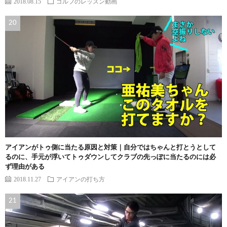
2018.08.15
ゴルフのレッスン動画
アイアンがトゥ側に当たる原因と対策｜自分ではちゃんと打とうとして
るのに、手元が浮いてトゥダウンしてクラブの先っぽに当たるのには必
ず理由がある
2018.11.27
アイアンの打ち方