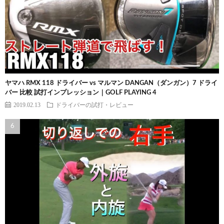
ヤマハ RMX 118 ドライバー vs マルマン DANGAN（ダンガン）7 ドライ
バー 比較 試打インプレッション｜GOLF PLAYING 4
2019.02.13
ドライバーの試打・レビュー