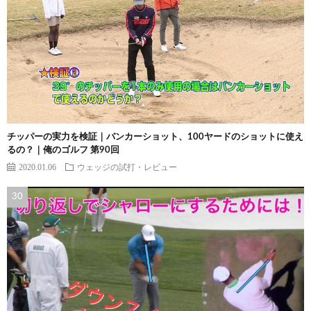
チッパーの実力を検証｜バンカーショット、100ヤードのショットに使え
るの？｜俺のゴルフ 第90回
2020.01.06
ウェッジの試打・レビュー