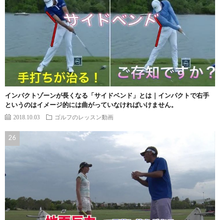
インパクトゾーンが長くなる「サイドベンド」とは｜インパクトで右手
というのはイメージ的には曲がっていなければいけません。
2018.10.03
ゴルフのレッスン動画