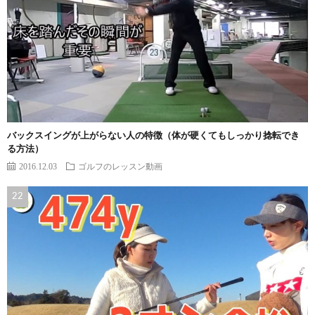
バックスイングが上がらない人の特徴（体が硬くてもしっかり捻転でき
る方法）
2016.12.03
ゴルフのレッスン動画