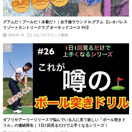
グアムだ！プールだ！水着だ！｜女子旅ラウンド in グアム 【レオパレス
リゾートカントリークラブ オーキッドコース 9H】
2018.01.30
ゴルフのラウンド動画
ダフリやアーリーリリースで悩んでいる人に見て欲しい「ボール突きド
リル」の連続再生｜ 1日1回見るだけで上手くなるシリーズ！