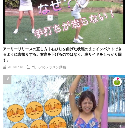
アーリーリリースの直し方｜右ひじを曲げた状態のままインパクトでき
るように素振りする。右肩を下げるのではなく、左サイドをしっかり回
す。
2018.07.18
ゴルフのレッスン動画