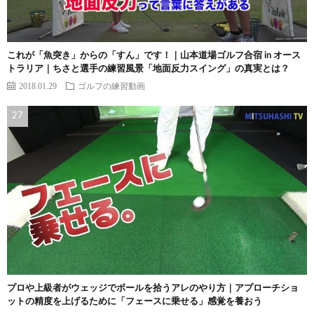
これが「魚突き」からの「すん」です！｜山本道場ゴルフ合宿 in オース
トラリア｜ちさと選手の練習風景「地面反力スイング」の真実とは？
2018.01.29
ゴルフの練習動画
プロや上級者がウェッジでボールを拾うアレのやり方｜アプローチショ
ットの精度を上げるために「フェースに乗せる」感覚を養おう