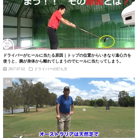
ドライバーがヒールに当たる原因｜トップの位置からいきなり遠心力を
使うと、腕が身体から離れてしまうのでヒールに当たってしまう。
2017.07.02
ドライバーの打ち方