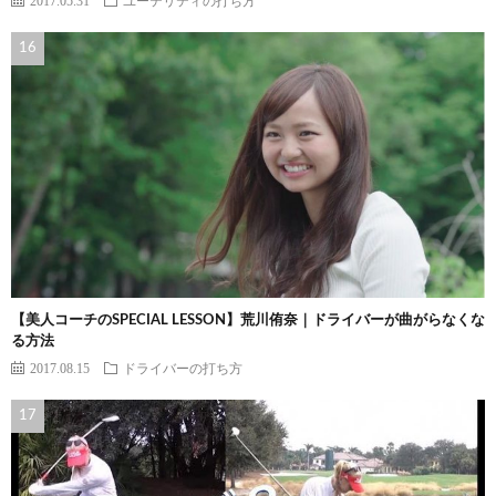
【美人コーチのSPECIAL LESSON】荒川侑奈｜ドライバーが曲がらなくな
る方法
2017.08.15
ドライバーの打ち方