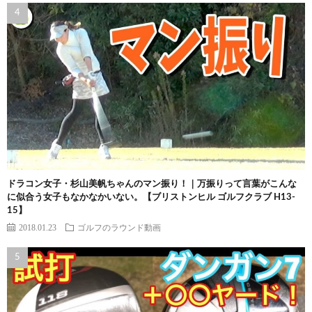
ドラコン女子・杉山美帆ちゃんのマン振り！｜万振りって言葉がこんな
に似合う女子もなかなかいない。【ブリストンヒル ゴルフクラブ H13-
15】
2018.01.23
ゴルフのラウンド動画