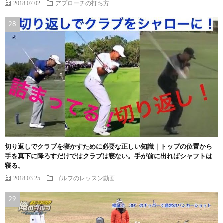
2018.07.02
アプローチの打ち方
切り返しでクラブを寝かすために必要な正しい知識｜トップの位置から
手を真下に降ろすだけではクラブは寝ない。手が前に出ればシャフトは
寝る。
2018.03.25
ゴルフのレッスン動画