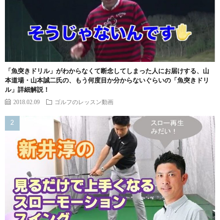
「魚突きドリル」がわからなくて断念してしまった人にお届けする、山
本道場・山本誠二氏の、もう何度目か分からないぐらいの「魚突きドリ
ル」詳細解説！
2018.02.09
ゴルフのレッスン動画