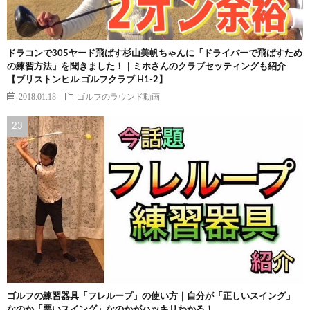
ドラコンで305ヤード飛ばす杉山美帆ちゃんに「ドライバーで飛ばすため
の練習方法」を聞きました！｜ミホさんのクラブセッティングも紹介
【ブリストンヒル ゴルフクラブ H1-2】
2018.01.18
ゴルフのラウンド動画
ゴルフの練習器具「フレループ」の使い方｜自分が「正しいスイング」
なのか「悪いスイング」なのかがハッキリわかる！