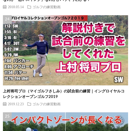
2018.05.14
ゴルフの練習動画
上村将司プロ（マイゴルフさしみ）の試合前の練習｜イングロイヤルコ
レクションオープンゴルフ2019
2019.12.23
ゴルフの練習動画