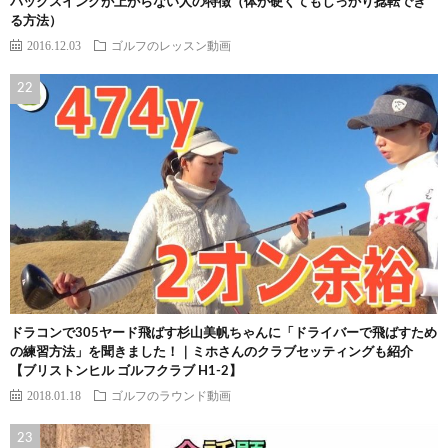
バックスイングが上がらない人の特徴（体が硬くてもしっかり捻転でき
る方法）
2016.12.03
ゴルフのレッスン動画
ドラコンで305ヤード飛ばす杉山美帆ちゃんに「ドライバーで飛ばすため
の練習方法」を聞きました！｜ミホさんのクラブセッティングも紹介
【ブリストンヒル ゴルフクラブ H1-2】
2018.01.18
ゴルフのラウンド動画