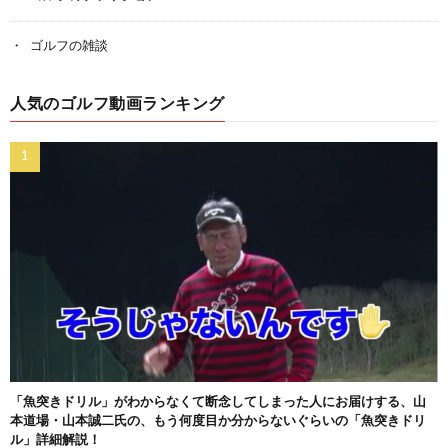
ゴルフの雑談
人気のゴルフ動画ランキング
「魚突きドリル」がわからなくて断念してしまった人にお届けする、山
本道場・山本誠二氏の、もう何度目か分からないぐらいの「魚突きドリ
ル」詳細解説！