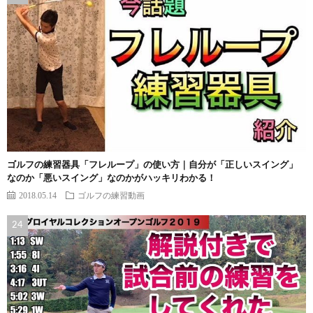
ゴルフの練習器具「フレループ」の使い方｜自分が「正しいスイング」
なのか「悪いスイング」なのかがハッキリわかる！
2018.05.14
ゴルフの練習動画