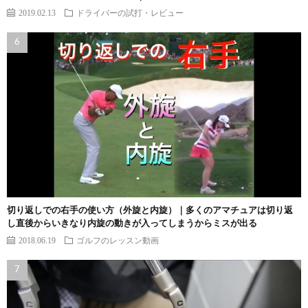
2019.02.13
ドライバーの試打・レビュー
切り返しでの右手の使い方（外旋と内旋）｜多くのアマチュアは切り返
し直後からいきなり内旋の動きが入ってしまうからミスが出る
2018.06.19
ゴルフのレッスン動画