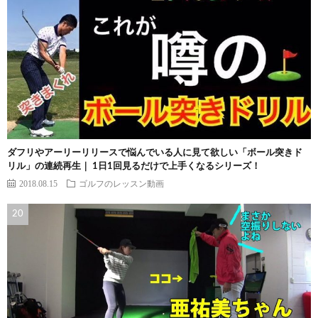
ダフリやアーリーリリースで悩んでいる人に見て欲しい「ボール突きド
リル」の連続再生｜ 1日1回見るだけで上手くなるシリーズ！
2018.08.15
ゴルフのレッスン動画