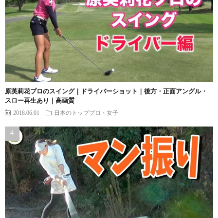
原英莉花プロのスイング｜ドライバーショット｜後方・正面アングル・
スロー再生あり｜高画質
2018.06.01
日本のトッププロ・女子