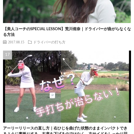
【美人コーチのSPECIAL LESSON】荒川侑奈｜ドライバーが曲がらなくな
る方法
2017.08.15
ドライバーの打ち方
アーリーリリースの直し方｜右ひじを曲げた状態のままインパクトでき