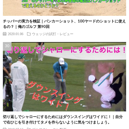
チッパーの実力を検証｜バンカーショット、100ヤードのショットに使え
るの？｜俺のゴルフ 第90回
2020.01.06
ウェッジの試打・レビュー
切り返しでシャローにするためにはダウンスイングはワイドに！｜自分
で右ひじを引き付けてタメを作らないように気をつけましょう。