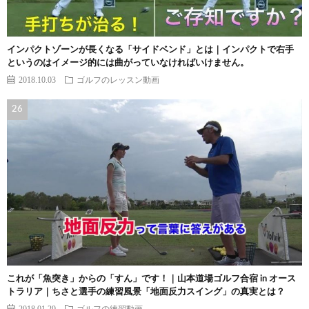
インパクトゾーンが長くなる「サイドベンド」とは｜インパクトで右手
というのはイメージ的には曲がっていなければいけません。
2018.10.03
ゴルフのレッスン動画
これが「魚突き」からの「すん」です！｜山本道場ゴルフ合宿 in オース
トラリア｜ちさと選手の練習風景「地面反力スイング」の真実とは？
2018.01.29
ゴルフの練習動画