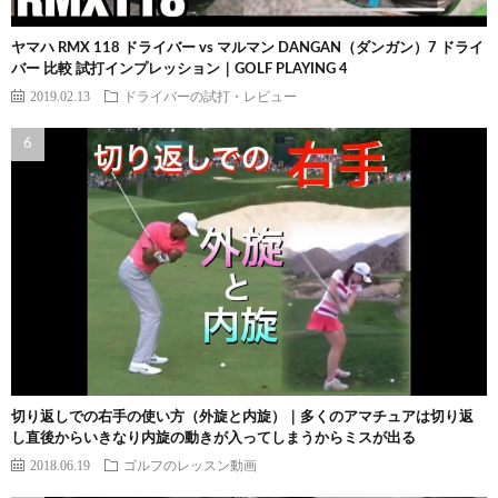
ヤマハ RMX 118 ドライバー vs マルマン DANGAN（ダンガン）7 ドライ
バー 比較 試打インプレッション｜GOLF PLAYING 4
2019.02.13
ドライバーの試打・レビュー
切り返しでの右手の使い方（外旋と内旋）｜多くのアマチュアは切り返
し直後からいきなり内旋の動きが入ってしまうからミスが出る
2018.06.19
ゴルフのレッスン動画