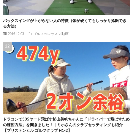
バックスイングが上がらない人の特徴（体が硬くてもしっかり捻転でき
る方法）
2016.12.03
ゴルフのレッスン動画
ドラコンで305ヤード飛ばす杉山美帆ちゃんに「ドライバーで飛ばすため
の練習方法」を聞きました！｜ミホさんのクラブセッティングも紹介
【ブリストンヒル ゴルフクラブ H1-2】