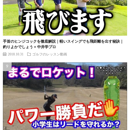
手首のヒンジコックを徹底解説｜軽いスイングでも飛距離を出す秘訣｜
釣りよかでしょう × 中井学プロ
2018.10.31
ゴルフのレッスン動画