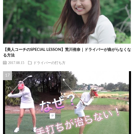
【美人コーチのSPECIAL LESSON】荒川侑奈｜ドライバーが曲がらなくな
る方法
2017.08.15
ドライバーの打ち方