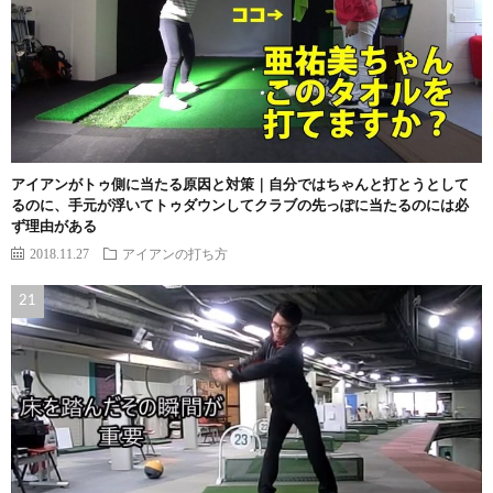
アイアンがトゥ側に当たる原因と対策｜自分ではちゃんと打とうとして
るのに、手元が浮いてトゥダウンしてクラブの先っぽに当たるのには必
ず理由がある
2018.11.27
アイアンの打ち方