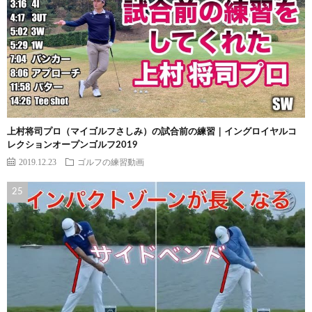
上村将司プロ（マイゴルフさしみ）の試合前の練習｜イングロイヤルコ
レクションオープンゴルフ2019
2019.12.23
ゴルフの練習動画