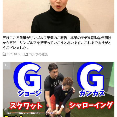
三枝こころ先輩がリンゴルフ卒業のご報告｜本業のモデル活動は年明け
から再開｜リンゴルフを見守っていこうと思います。これまでありがと
うございました。
2020.01.30
ゴルフの雑談