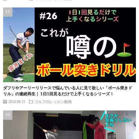
ダフリやアーリーリリースで悩んでいる人に見て欲しい「ボール突きド
リル」の連続再生｜ 1日1回見るだけで上手くなるシリーズ！
2018.08.15
ゴルフのレッスン動画