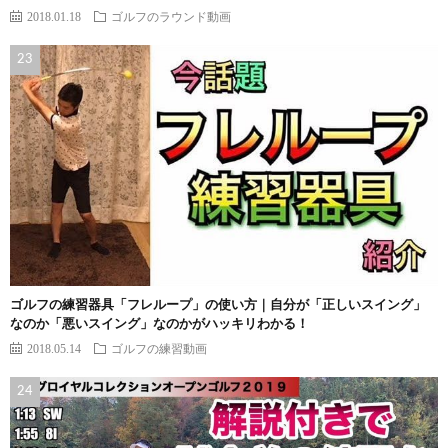
2018.01.18
ゴルフのラウンド動画
ゴルフの練習器具「フレループ」の使い方｜自分が「正しいスイング」
なのか「悪いスイング」なのかがハッキリわかる！
2018.05.14
ゴルフの練習動画