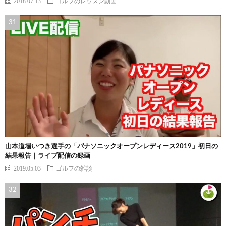
2018.07.13
ゴルフのレッスン動画
山本道場いつき選手の「パナソニックオープンレディース2019」初日の
結果報告｜ライブ配信の録画
2019.05.03
ゴルフの雑談