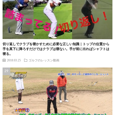
切り返しでクラブを寝かすために必要な正しい知識｜トップの位置から
手を真下に降ろすだけではクラブは寝ない。手が前に出ればシャフトは
寝る。
2018.03.25
ゴルフのレッスン動画