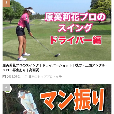
原英莉花プロのスイング｜ドライバーショット｜後方・正面アングル・
スロー再生あり｜高画質
2018.06.01
日本のトッププロ・女子