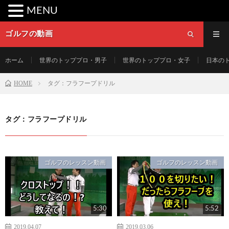
MENU
ゴルフの動画
ホーム
世界のトッププロ・男子
世界のトッププロ・女子
日本の
HOME
タグ：フラフープドリル
タグ：フラフープドリル
ゴルフのレッスン動画
ゴルフのレッスン動画
5:30
5:52
2019.04.07
2019.03.06