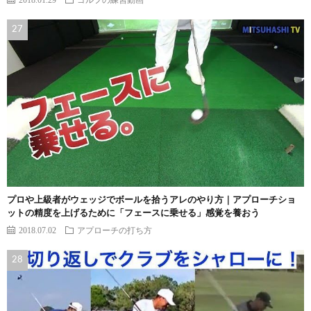
プロや上級者がウェッジでボールを拾うアレのやり方｜アプローチショ
ットの精度を上げるために「フェースに乗せる」感覚を養おう
2018.07.02
アプローチの打ち方