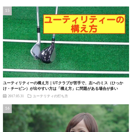
ユーティリティーの構え方｜UTクラブが苦手で、左へのミス（ひっか
け・チーピン）が出やすい方は「構え方」に問題がある場合が多い
2017.05.31
ユーテリティの打ち方