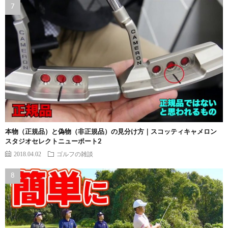
本物（正規品）と偽物（非正規品）の見分け方｜スコッティキャメロン
スタジオセレクトニューポート2
2018.04.02
ゴルフの雑談