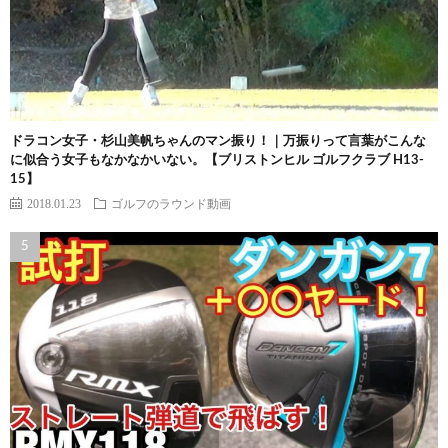
ドラコン女子・杉山美帆ちゃんのマン振り！｜万振りって言葉がこんな
に似合う女子もなかなかいない。【ブリストンヒル ゴルフクラブ H13-
15】
2018.01.23
ゴルフのラウンド動画