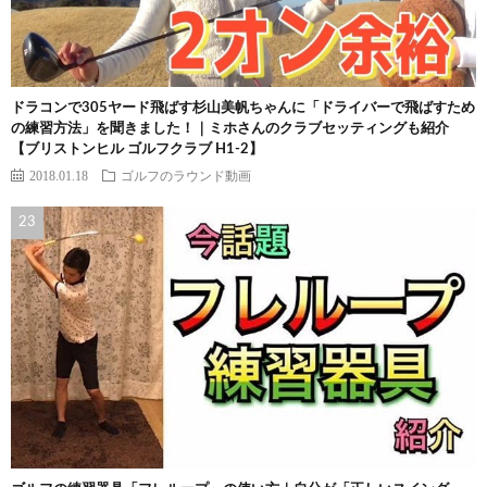
ドラコンで305ヤード飛ばす杉山美帆ちゃんに「ドライバーで飛ばすため
の練習方法」を聞きました！｜ミホさんのクラブセッティングも紹介
【ブリストンヒル ゴルフクラブ H1-2】
2018.01.18
ゴルフのラウンド動画