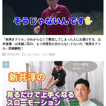
「魚突きドリル」がわからなくて断念してしまった人にお届けする、山
本道場・山本誠二氏の、もう何度目か分からないぐらいの「魚突きドリ
ル」詳細解説！
2018.02.09
ゴルフのレッスン動画