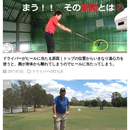
ドライバーがヒールに当たる原因｜トップの位置からいきなり遠心力を
使うと、腕が身体から離れてしまうのでヒールに当たってしまう。
2017.07.02
ドライバーの打ち方