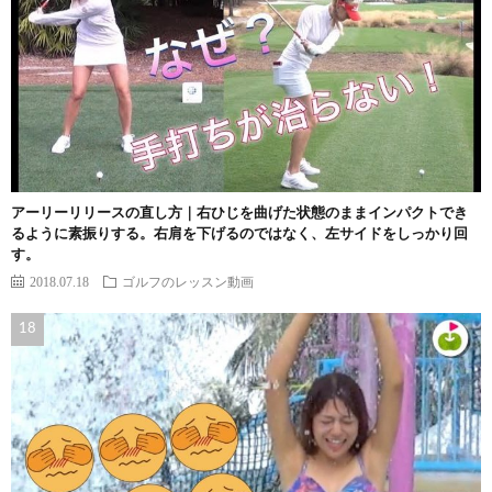
アーリーリリースの直し方｜右ひじを曲げた状態のままインパクトでき
るように素振りする。右肩を下げるのではなく、左サイドをしっかり回
す。
2018.07.18
ゴルフのレッスン動画