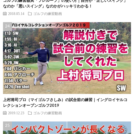
ゴルフの練習器具「フレループ」の使い方｜自分が「正しいスイング」
なのか「悪いスイング」なのかがハッキリわかる！
2018.05.14
ゴルフの練習動画
上村将司プロ（マイゴルフさしみ）の試合前の練習｜イングロイヤルコ
レクションオープンゴルフ2019
2019.12.23
ゴルフの練習動画