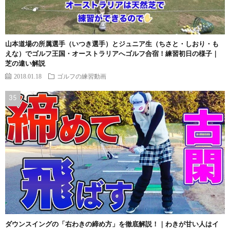
山本道場の所属選手（いつき選手）とジュニア生（ちさと・しおり・も
えな）でゴルフ王国・オーストラリアへゴルフ合宿！練習初日の様子｜
芝の違い解説
2018.01.18
ゴルフの練習動画
ダウンスイングの「右わきの締め方」を徹底解説！｜わきが甘い人はイ