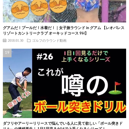
グアムだ！プールだ！水着だ！｜女子旅ラウンド in グアム 【レオパレス
リゾートカントリークラブ オーキッドコース 9H】
2018.01.30
ゴルフのラウンド動画
ダフリやアーリーリリースで悩んでいる人に見て欲しい「ボール突きド