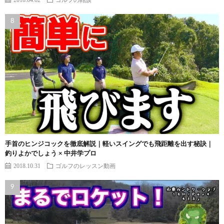
手首のヒンジコックを徹底解説｜軽いスイングでも飛距離を出す秘訣｜
釣りよかでしょう × 中井学プロ
2018.10.31
ゴルフのレッスン動画