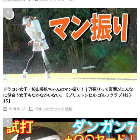
ドラコン女子・杉山美帆ちゃんのマン振り！｜万振りって言葉がこんな
に似合う女子もなかなかいない。【ブリストンヒル ゴルフクラブ H13-
15】
2018.01.23
ゴルフのラウンド動画