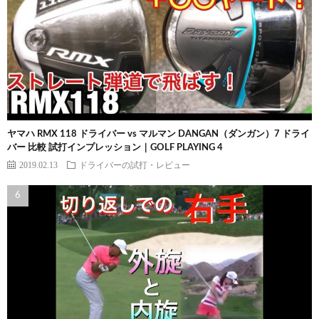
ヤマハ RMX 118 ドライバー vs マルマン DANGAN（ダンガン）7 ドライ
バー 比較 試打インプレッション｜GOLF PLAYING 4
2019.02.13
ドライバーの試打・レビュー