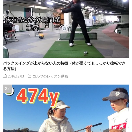
バックスイングが上がらない人の特徴（体が硬くてもしっかり捻転でき
る方法）
2016.12.03
ゴルフのレッスン動画