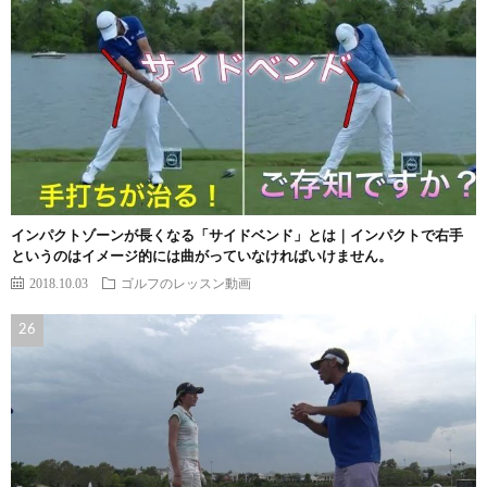
インパクトゾーンが長くなる「サイドベンド」とは｜インパクトで右手
というのはイメージ的には曲がっていなければいけません。
2018.10.03
ゴルフのレッスン動画