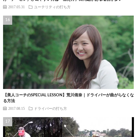
2017.05.31
ユーテリティの打ち方
【美人コーチのSPECIAL LESSON】荒川侑奈｜ドライバーが曲がらなくな
る方法
2017.08.15
ドライバーの打ち方