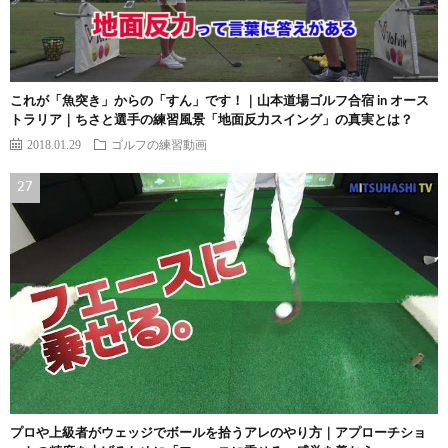
これが「魚突き」からの「すん」です！｜山本道場ゴルフ合宿 in オース
トラリア｜ちさと選手の練習風景「地面反力スイング」の真実とは？
2018.01.29
ゴルフの練習動画
プロや上級者がウェッジでボールを拾うアレのやり方｜アプローチショ