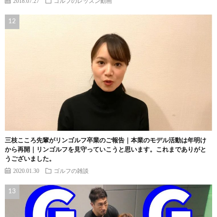
2018.07.27
ゴルフのレッスン動画
三枝こころ先輩がリンゴルフ卒業のご報告｜本業のモデル活動は年明け
から再開｜リンゴルフを見守っていこうと思います。これまでありがと
うございました。
2020.01.30
ゴルフの雑談