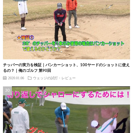
チッパーの実力を検証｜バンカーショット、100ヤードのショットに使え
るの？｜俺のゴルフ 第90回
2020.01.06
ウェッジの試打・レビュー