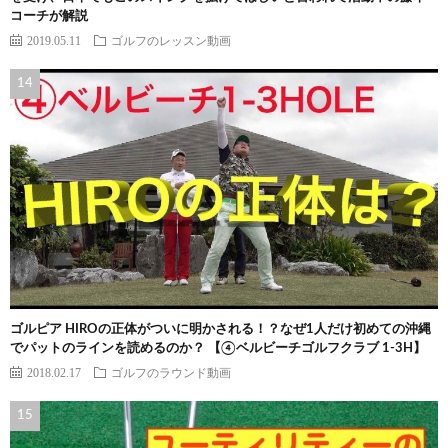
コーチが解説
2019.05.11
ゴルフのレッスン動画
ゴルピア HIROの正体がついに明かされる！？なぜ1人だけ初めての沖縄
でパットのラインを読めるのか？ 【④ベルビーチゴルフクラブ 1-3H】
2018.02.17
ゴルフのラウンド動画