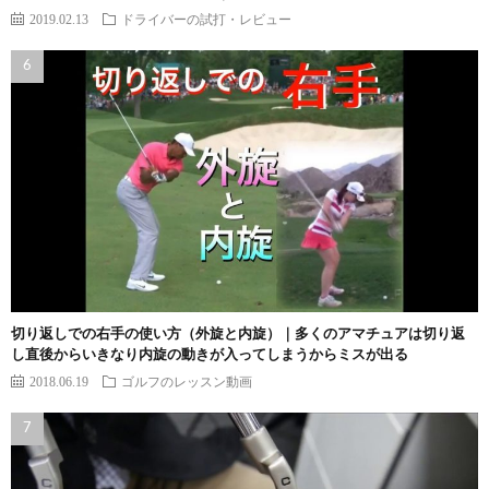
2019.02.13
ドライバーの試打・レビュー
切り返しでの右手の使い方（外旋と内旋）｜多くのアマチュアは切り返
し直後からいきなり内旋の動きが入ってしまうからミスが出る
2018.06.19
ゴルフのレッスン動画