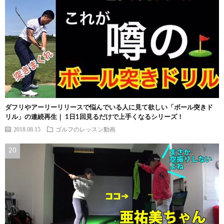
ダフリやアーリーリリースで悩んでいる人に見て欲しい「ボール突きド
リル」の連続再生｜ 1日1回見るだけで上手くなるシリーズ！
2018.08.15
ゴルフのレッスン動画