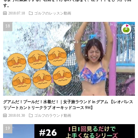
す。
2018.07.18
ゴルフのレッスン動画
グアムだ！プールだ！水着だ！｜女子旅ラウンド in グアム 【レオパレス
リゾートカントリークラブ オーキッドコース 9H】
2018.01.30
ゴルフのラウンド動画