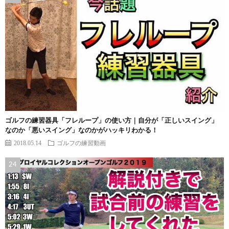
ゴルフの練習器具「フレループ」の使い方｜自分が「正しいスイング」
なのか「悪いスイング」なのかがハッキリわかる！
2018.05.14
ゴルフの練習動画