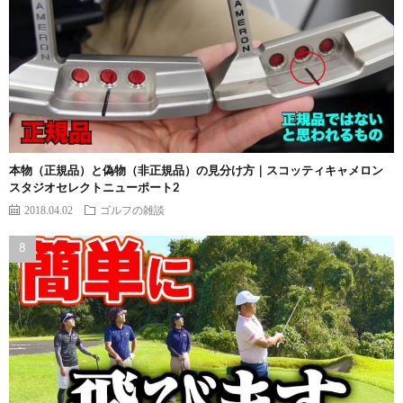
本物（正規品）と偽物（非正規品）の見分け方｜スコッティキャメロン
スタジオセレクトニューポート2
2018.04.02
ゴルフの雑談