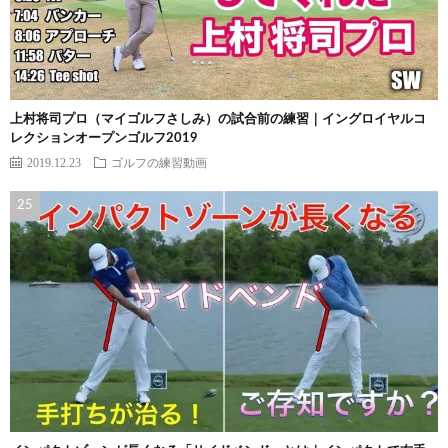
上村将司プロ（マイゴルフさしみ）の試合前の練習｜イングロイヤルコ
レクションオープンゴルフ2019
2019.12.23
ゴルフの練習動画