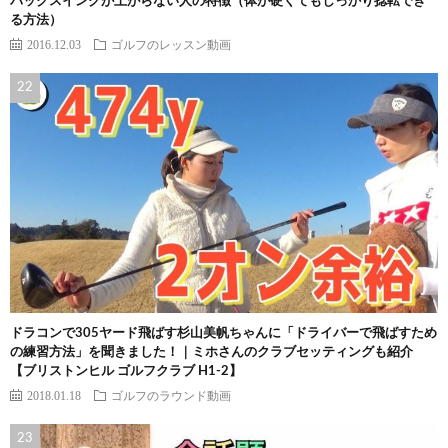
バックスイングが上がらない人の特徴（体が硬くてもしっかり捻転でき
る方法）
2016.12.03
ゴルフのレッスン動画
ドラコンで305ヤード飛ばす杉山美帆ちゃんに「ドライバーで飛ばすため
の練習方法」を聞きました！｜ミホさんのクラブセッティングも紹介
【ブリストンヒル ゴルフクラブ H1-2】
2018.01.18
ゴルフのラウンド動画