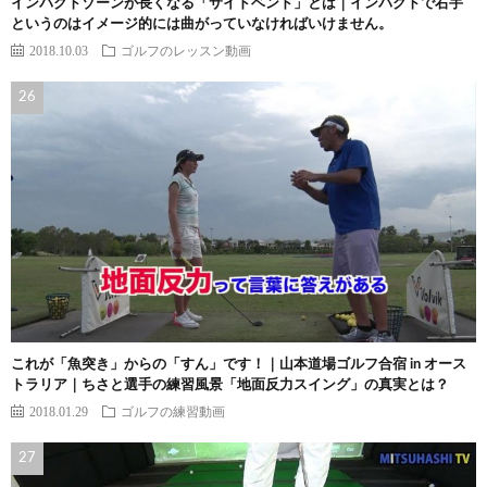
インパクトゾーンが長くなる「サイドベンド」とは｜インパクトで右手
というのはイメージ的には曲がっていなければいけません。
2018.10.03
ゴルフのレッスン動画
これが「魚突き」からの「すん」です！｜山本道場ゴルフ合宿 in オース
トラリア｜ちさと選手の練習風景「地面反力スイング」の真実とは？
2018.01.29
ゴルフの練習動画