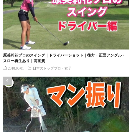
原英莉花プロのスイング｜ドライバーショット｜後方・正面アングル・
スロー再生あり｜高画質
2018.06.01
日本のトッププロ・女子