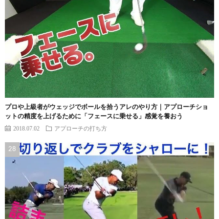
プロや上級者がウェッジでボールを拾うアレのやり方｜アプローチショ
ットの精度を上げるために「フェースに乗せる」感覚を養おう
2018.07.02
アプローチの打ち方