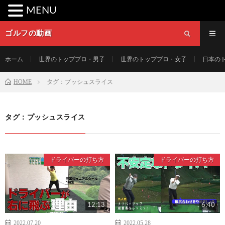
MENU
ゴルフの動画
ホーム
世界のトッププロ・男子
世界のトッププロ・女子
日本の
HOME
タグ：プッシュスライス
タグ：プッシュスライス
ドライバーの打ち方
ドライバーの打ち方
12:13
6:40
2022.07.20
2022.05.28