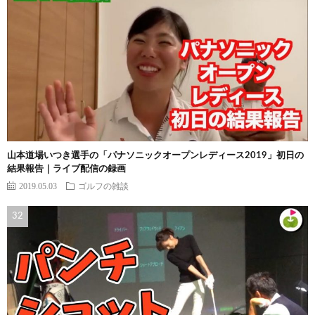
山本道場いつき選手の「パナソニックオープンレディース2019」初日の
結果報告｜ライブ配信の録画
2019.05.03
ゴルフの雑談