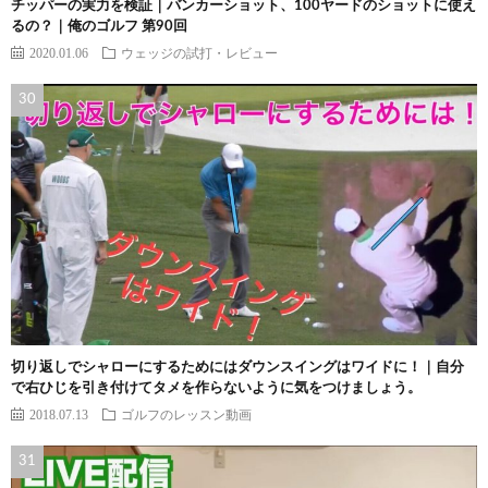
チッパーの実力を検証｜バンカーショット、100ヤードのショットに使え
るの？｜俺のゴルフ 第90回
2020.01.06
ウェッジの試打・レビュー
切り返しでシャローにするためにはダウンスイングはワイドに！｜自分
で右ひじを引き付けてタメを作らないように気をつけましょう。
2018.07.13
ゴルフのレッスン動画