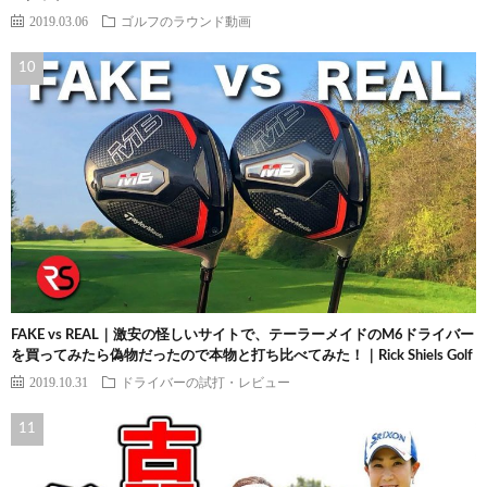
2019.03.06
ゴルフのラウンド動画
FAKE vs REAL｜激安の怪しいサイトで、テーラーメイドのM6ドライバー
を買ってみたら偽物だったので本物と打ち比べてみた！｜Rick Shiels Golf
2019.10.31
ドライバーの試打・レビュー