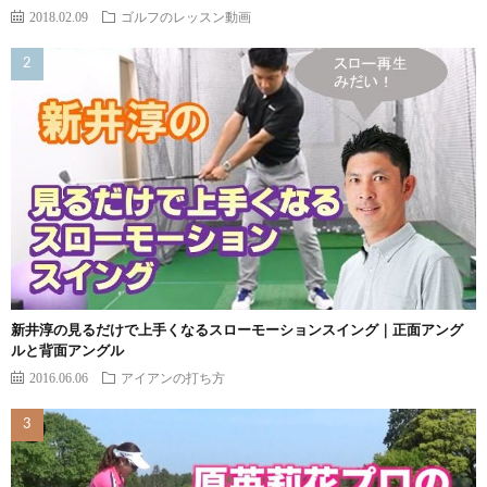
2018.02.09
ゴルフのレッスン動画
新井淳の見るだけで上手くなるスローモーションスイング｜正面アング
ルと背面アングル
2016.06.06
アイアンの打ち方