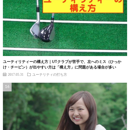
ユーティリティーの構え方｜UTクラブが苦手で、左へのミス（ひっか
け・チーピン）が出やすい方は「構え方」に問題がある場合が多い
2017.05.31
ユーテリティの打ち方