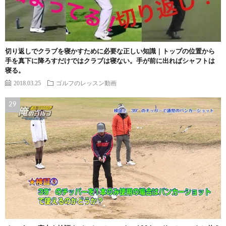
切り返しでクラブを寝かすために必要な正しい知識｜トップの位置から
手を真下に降ろすだけではクラブは寝ない。手が前に出ればシャフトは
寝る。
2018.03.25
ゴルフのレッスン動画