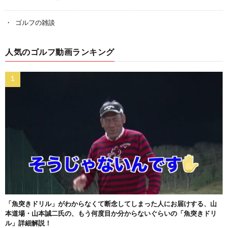
ゴルフの雑談
人気のゴルフ動画ランキング
「魚突きドリル」がわからなくて断念してしまった人にお届けする、山
本道場・山本誠二氏の、もう何度目か分からないぐらいの「魚突きドリ
ル」詳細解説！