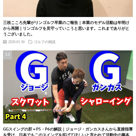
三枝こころ先輩がリンゴルフ卒業のご報告｜本業のモデル活動は年明け
から再開｜リンゴルフを見守っていこうと思います。これまでありがと
うございました。
2020.01.30
ゴルフの雑談
GGスイングの肝＝P5・P6の解説｜ジョージ・ガンカスさんから直接指導
を受け、日本でもこのスイングを拡げてほしいと言われて活動中の藤本