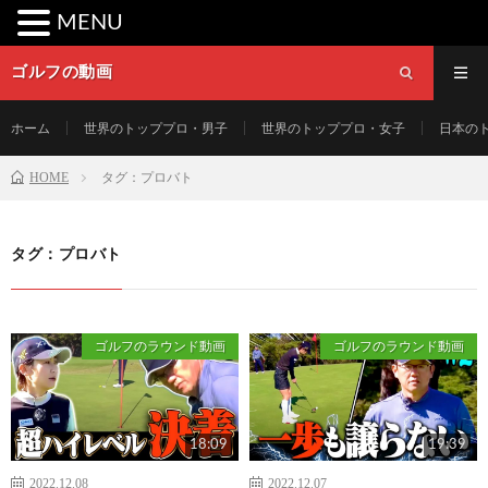
MENU
ゴルフの動画
ホーム
世界のトッププロ・男子
世界のトッププロ・女子
日本の
HOME
タグ：プロバト
タグ：プロバト
ゴルフのラウンド動画
ゴルフのラウンド動画
18:09
19:39
2022.12.08
2022.12.07