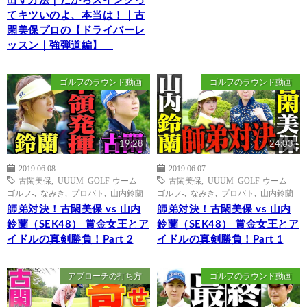
出す方法｜だからスイングっ
てキツいのよ、本当は！｜古
閑美保プロの【ドライバーレ
ッスン｜強弾道編】
ゴルフのラウンド動画
ゴルフのラウンド動画
19:28
24:03
2019.06.08
2019.06.07
古閑美保
,
UUUM GOLF-ウーム
古閑美保
,
UUUM GOLF-ウーム
ゴルフ-
,
なみき
,
プロバト
,
山内鈴蘭
ゴルフ-
,
なみき
,
プロバト
,
山内鈴蘭
師弟対決！古閑美保 vs 山内
師弟対決！古閑美保 vs 山内
鈴蘭（SEK48） 賞金女王とア
鈴蘭（SEK48） 賞金女王とア
イドルの真剣勝負！Part 2
イドルの真剣勝負！Part 1
アプローチの打ち方
ゴルフのラウンド動画