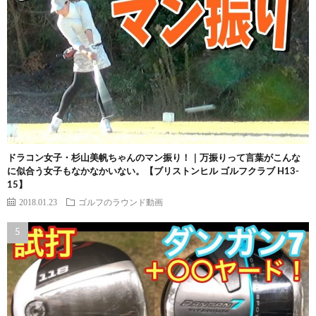
ドラコン女子・杉山美帆ちゃんのマン振り！｜万振りって言葉がこんな
に似合う女子もなかなかいない。【ブリストンヒル ゴルフクラブ H13-
15】
2018.01.23
ゴルフのラウンド動画