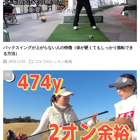
バックスイングが上がらない人の特徴（体が硬くてもしっかり捻転でき
る方法）
2016.12.03
ゴルフのレッスン動画