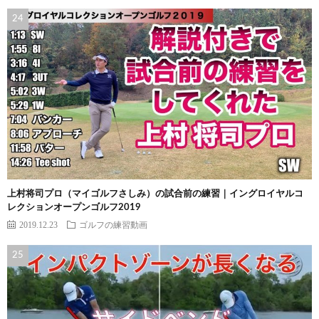
上村将司プロ（マイゴルフさしみ）の試合前の練習｜イングロイヤルコ
レクションオープンゴルフ2019
2019.12.23
ゴルフの練習動画