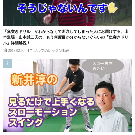
「魚突きドリル」がわからなくて断念してしまった人にお届けする、山
本道場・山本誠二氏の、もう何度目か分からないぐらいの「魚突きドリ
ル」詳細解説！
2018.02.09
ゴルフのレッスン動画