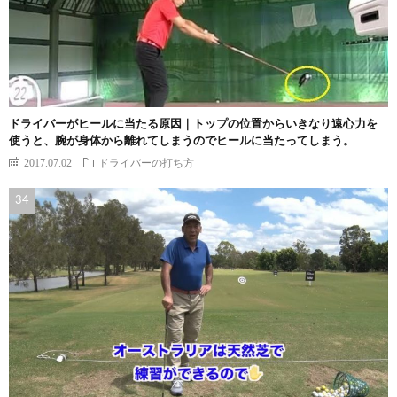
ドライバーがヒールに当たる原因｜トップの位置からいきなり遠心力を
使うと、腕が身体から離れてしまうのでヒールに当たってしまう。
2017.07.02
ドライバーの打ち方