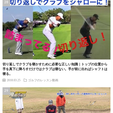
切り返しでクラブを寝かすために必要な正しい知識｜トップの位置から
手を真下に降ろすだけではクラブは寝ない。手が前に出ればシャフトは
寝る。
2018.03.25
ゴルフのレッスン動画