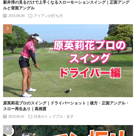
新井淳の見るだけで上手くなるスローモーションスイング｜正面アング
ルと背面アングル
2016.06.06
アイアンの打ち方
原英莉花プロのスイング｜ドライバーショット｜後方・正面アングル・
スロー再生あり｜高画質
2018.06.01
日本のトッププロ・女子