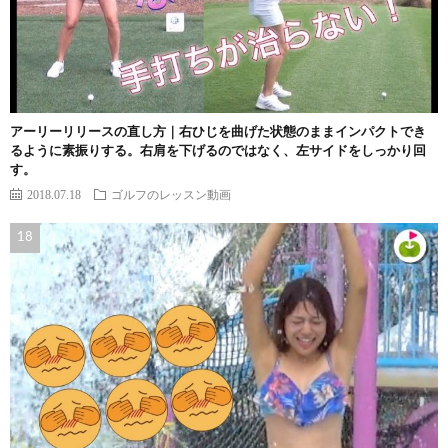
アーリーリリースの直し方｜右ひじを曲げた状態のままインパクトでき
るように素振りする。右肩を下げるのではなく、左サイドをしっかり回
す。
2018.07.18
ゴルフのレッスン動画