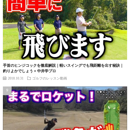
手首のヒンジコックを徹底解説｜軽いスイングでも飛距離を出す秘訣｜
釣りよかでしょう × 中井学プロ
2018.10.31
ゴルフのレッスン動画