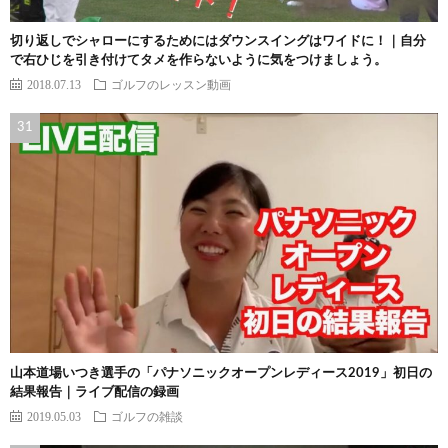
切り返しでシャローにするためにはダウンスイングはワイドに！｜自分
で右ひじを引き付けてタメを作らないように気をつけましょう。
2018.07.13
ゴルフのレッスン動画
山本道場いつき選手の「パナソニックオープンレディース2019」初日の
結果報告｜ライブ配信の録画
2019.05.03
ゴルフの雑談