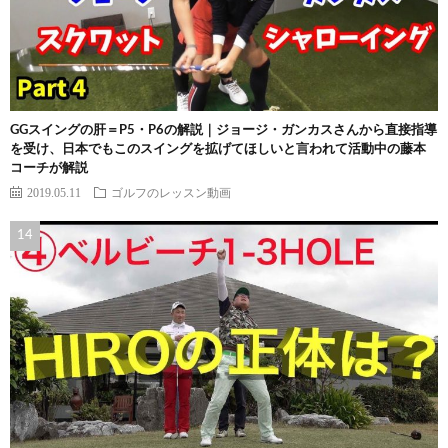
GGスイングの肝＝P5・P6の解説｜ジョージ・ガンカスさんから直接指導
を受け、日本でもこのスイングを拡げてほしいと言われて活動中の藤本
コーチが解説
2019.05.11
ゴルフのレッスン動画