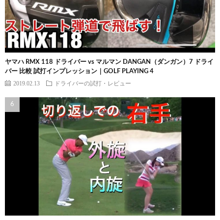
ヤマハ RMX 118 ドライバー vs マルマン DANGAN（ダンガン）7 ドライ
バー 比較 試打インプレッション｜GOLF PLAYING 4
2019.02.13
ドライバーの試打・レビュー