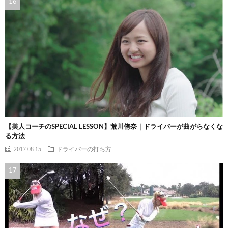
【美人コーチのSPECIAL LESSON】荒川侑奈｜ドライバーが曲がらなくな
る方法
2017.08.15
ドライバーの打ち方