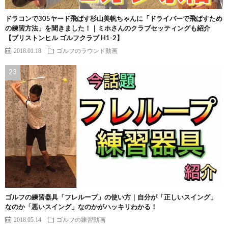
ドラコンで305ヤード飛ばす杉山美帆ちゃんに「ドライバーで飛ばすため
の練習方法」を聞きました！｜ミホさんのクラブセッティングも紹介
【ブリストンヒル ゴルフクラブ H1-2】
2018.01.18
ゴルフのラウンド動画
ゴルフの練習器具「フレループ」の使い方｜自分が「正しいスイング」
なのか「悪いスイング」なのかがハッキリわかる！
2018.05.14
ゴルフの練習動画