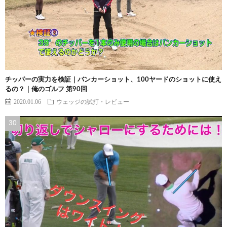
チッパーの実力を検証｜バンカーショット、100ヤードのショットに使え
るの？｜俺のゴルフ 第90回
2020.01.06
ウェッジの試打・レビュー