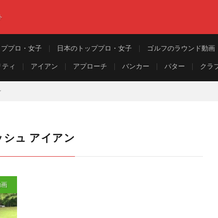
ト
ッププロ・女子
日本のトッププロ・女子
ゴルフのラウンド動画
リティ
アイアン
アプローチ
バンカー
パター
クラ
ン
ッシュ アイアン
動画