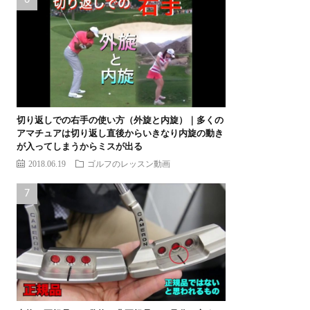
切り返しでの右手の使い方（外旋と内旋）｜多くの
アマチュアは切り返し直後からいきなり内旋の動き
が入ってしまうからミスが出る
2018.06.19
ゴルフのレッスン動画