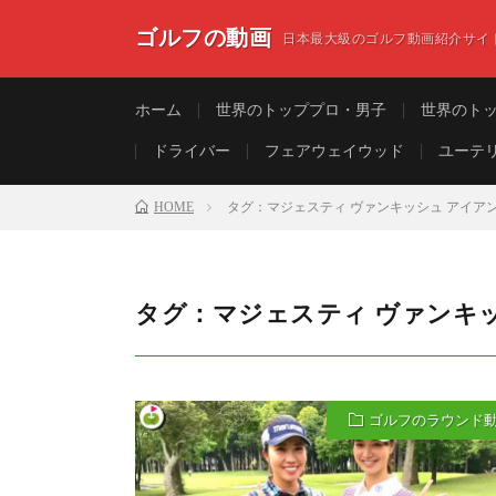
ゴルフの動画
日本最大級のゴルフ動画紹介サイ
ホーム
世界のトッププロ・男子
世界のト
ドライバー
フェアウェイウッド
ユーテ
HOME
タグ：マジェスティ ヴァンキッシュ アイア
タグ：マジェスティ ヴァンキ
ゴルフのラウンド