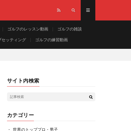
ゴルフのレッスン動画
ゴルフの雑談
ブセッティング
ゴルフの練習動画
サイト内検索
カテゴリー
世界のトッププロ・男子