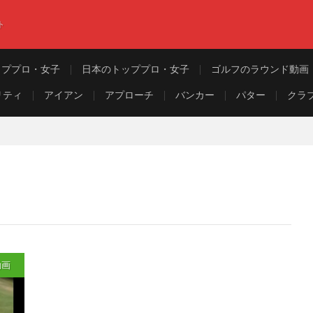
ト
ッププロ・女子
日本のトッププロ・女子
ゴルフのラウンド動画
リティ
アイアン
アプローチ
バンカー
パター
クラ
動画