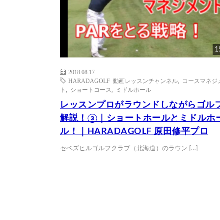
1
2018.08.17
HARADAGOLF 動画レッスンチャンネル
,
コースマネジ
ト
,
ショートコース
,
ミドルホール
レッスンプロがラウンドしながらゴル
解説！③｜ショートホールとミドルホ
ル！｜HARADAGOLF 原田修平プロ
セベズヒルゴルフクラブ（北海道）のラウン […]