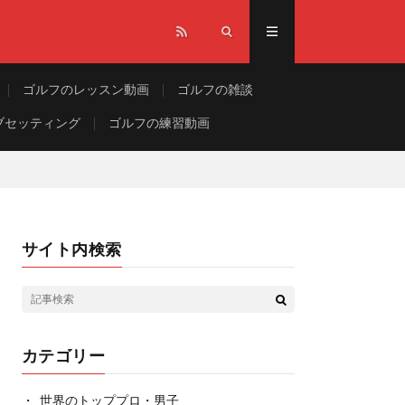
ゴルフのレッスン動画
ゴルフの雑談
ブセッティング
ゴルフの練習動画
サイト内検索
カテゴリー
世界のトッププロ・男子