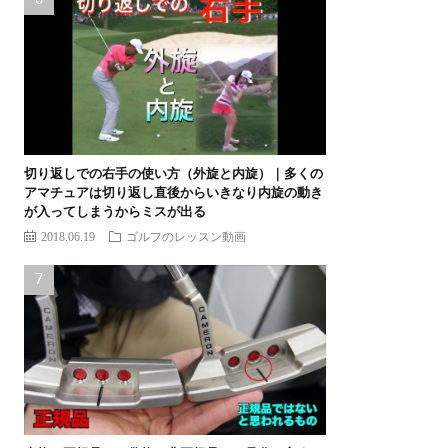
切り返しでの右手の使い方（外旋と内旋）｜多くの
アマチュアは切り返し直後からいきなり内旋の動き
が入ってしまうからミスが出る
2018.06.19
ゴルフのレッスン動画