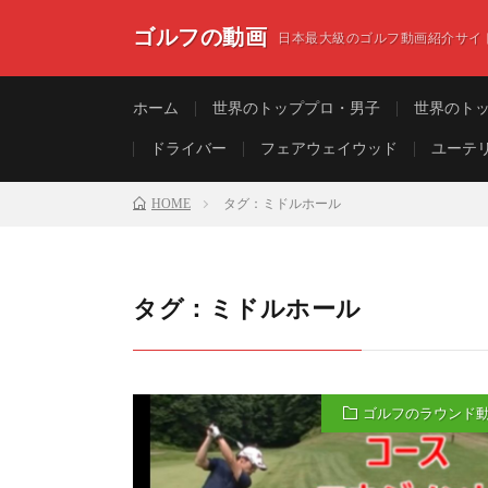
ゴルフの動画
日本最大級のゴルフ動画紹介サイ
ホーム
世界のトッププロ・男子
世界のト
ドライバー
フェアウェイウッド
ユーテ
HOME
タグ：ミドルホール
タグ：ミドルホール
ゴルフのラウンド